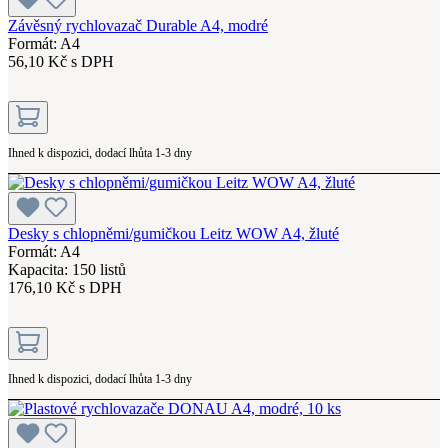
Závěsný rychlovazač Durable A4, modré
Formát: A4
56,10 Kč s DPH
Ihned k dispozici, dodací lhůta 1-3 dny
Desky s chlopněmi/gumičkou Leitz WOW A4, žluté
Formát: A4
Kapacita: 150 listů
176,10 Kč s DPH
Ihned k dispozici, dodací lhůta 1-3 dny