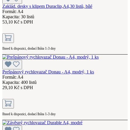
Zaklád. desky s klipem Duraclip,A4,30 listů, bílé
Formát: A4
Kapacita: 30 listů
53,10 Kč s DPH
Ihned k dispozici, dodací lhůta 1-3 dny
Prešpánový rychlovazač Donau - A4, modrý, 1 ks
Formát: A4
Kapacita: 400 listů
29,10 Kč s DPH
Ihned k dispozici, dodací lhůta 1-3 dny