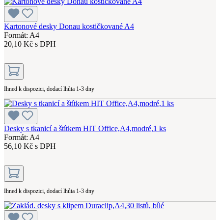
Kartonové desky Donau kostičkované A4
Formát: A4
20,10 Kč s DPH
Ihned k dispozici, dodací lhůta 1-3 dny
Desky s tkanicí a štítkem HIT Office,A4,modré,1 ks
Formát: A4
56,10 Kč s DPH
Ihned k dispozici, dodací lhůta 1-3 dny