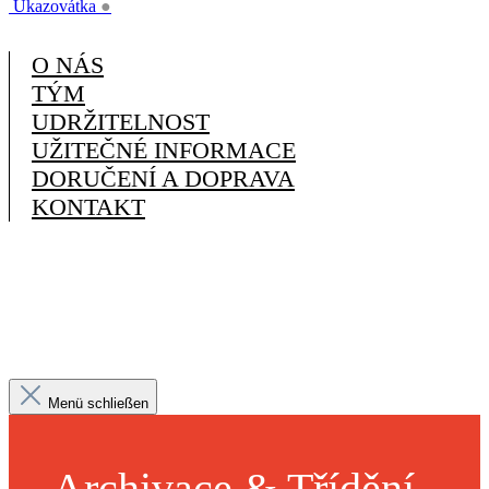
Ukazovátka
●
O NÁS
TÝM
UDRŽITELNOST
UŽITEČNÉ INFORMACE
DORUČENÍ A DOPRAVA
KONTAKT
Menü schließen
Archivace & Třídění