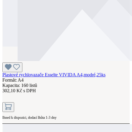
Plastové rychlovazače Esselte VIVIDA A4,modré,25ks
Formát: A4
Kapacita: 160 listů
302,10 Kč s DPH
Ihned k dispozici, dodací lhůta 1-3 dny