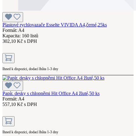
Plastové rychlovazače Esselte VIVIDA A4,černé,25ks
Formát: A4
Kapacita: 160 listů
302,10 Kč s DPH
Ihned k dispozici, dodací lhůta 1-3 dny
Papír. desky s chlopněmi Hit Office A4 žluté,50 ks
Formát: A4
557,10 Kč s DPH
Ihned k dispozici, dodací lhůta 1-3 dny