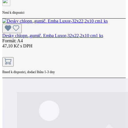
Není k dispozici
Desky chlopn.,gumič. Emba Luxor-32x22,2x10 cm1 ks
Formát: A4
47,10 Kč s DPH
Ihned k dispozici, dodací lhůta 1-3 dny