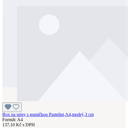
Box na spisy s gumičkou Pastelini,A4,modrý,3 cm
Formát: A4
137,10 Kč s DPH