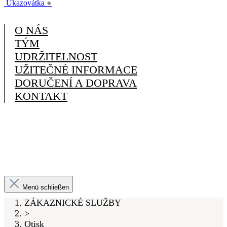
Ukazovátka
●
O NÁS
TÝM
UDRŽITELNOST
UŽITEČNÉ INFORMACE
DORUČENÍ A DOPRAVA
KONTAKT
Menü schließen
ZÁKAZNICKÉ SLUŽBY
>
Otisk