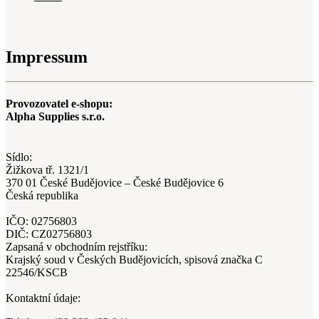
Impressum
Provozovatel e-shopu:
Alpha Supplies s.r.o.
Sídlo:
Žižkova tř. 1321/1
370 01 České Budějovice – České Budějovice 6
Česká republika
IČO: 02756803
DIČ: CZ02756803
Zapsaná v obchodním rejstříku:
Krajský soud v Českých Budějovicích, spisová značka C
22546/KSCB
Kontaktní údaje: