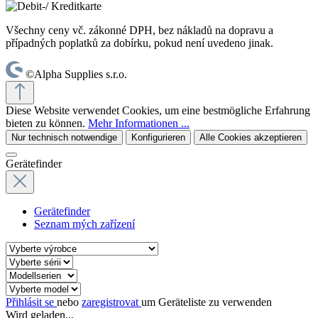
Všechny ceny vč. zákonné DPH, bez nákladů na dopravu a
případných poplatků za dobírku, pokud není uvedeno jinak.
©Alpha Supplies s.r.o.
Diese Website verwendet Cookies, um eine bestmögliche Erfahrung
bieten zu können.
Mehr Informationen ...
Nur technisch notwendige
Konfigurieren
Alle Cookies akzeptieren
Gerätefinder
Gerätefinder
Seznam mých zařízení
Přihlásit se
nebo
zaregistrovat
um Geräteliste zu verwenden
Wird geladen...