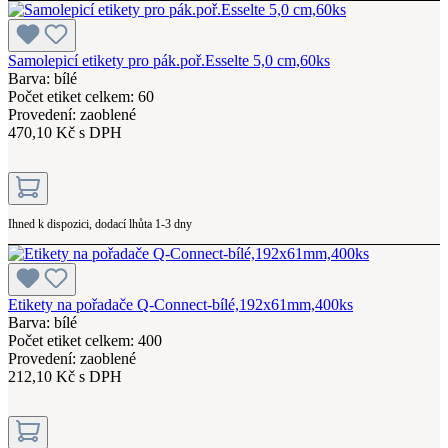
Samolepicí etikety pro pák.poř.Esselte 5,0 cm,60ks
Barva: bílé
Počet etiket celkem: 60
Provedení: zaoblené
470,10 Kč s DPH
Ihned k dispozici, dodací lhůta 1-3 dny
Etikety na pořadače Q-Connect-bílé,192x61mm,400ks
Barva: bílé
Počet etiket celkem: 400
Provedení: zaoblené
212,10 Kč s DPH