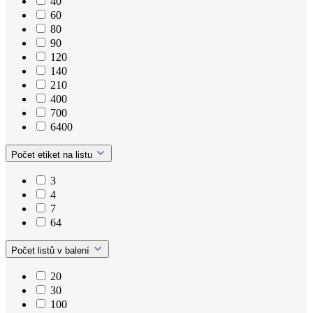
40
60
80
90
120
140
210
400
700
6400
Počet etiket na listu
3
4
7
64
Počet listů v balení
20
30
100