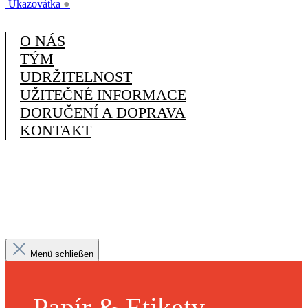
Ukazovátka
●
O NÁS
TÝM
UDRŽITELNOST
UŽITEČNÉ INFORMACE
DORUČENÍ A DOPRAVA
KONTAKT
Menü schließen
Papír & Etikety