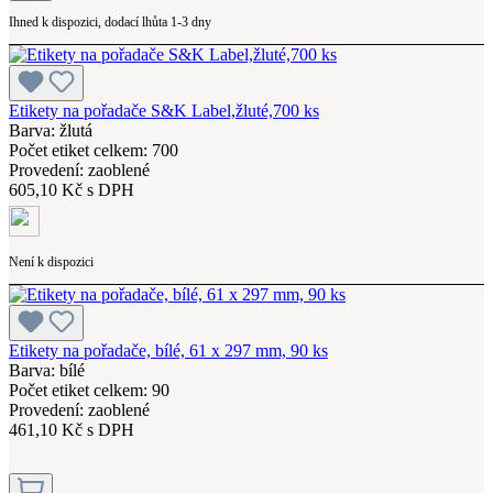
Ihned k dispozici, dodací lhůta 1-3 dny
Etikety na pořadače S&K Label,žluté,700 ks
Barva: žlutá
Počet etiket celkem: 700
Provedení: zaoblené
605,10 Kč s DPH
Není k dispozici
Etikety na pořadače, bílé, 61 x 297 mm, 90 ks
Barva: bílé
Počet etiket celkem: 90
Provedení: zaoblené
461,10 Kč s DPH