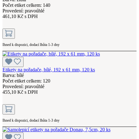
Počet etiket celkem: 140
Provedení: pravoúhlé
461,10 Kč s DPH
Ihned k dispozici, dodací lhůta 1-3 dny
Etikety na pořadače, bílé, 192 x 61 mm, 120 ks
Barva: bílé
Počet etiket celkem: 120
Provedení: pravoúhlé
455,10 Kč s DPH
Ihned k dispozici, dodací lhůta 1-3 dny