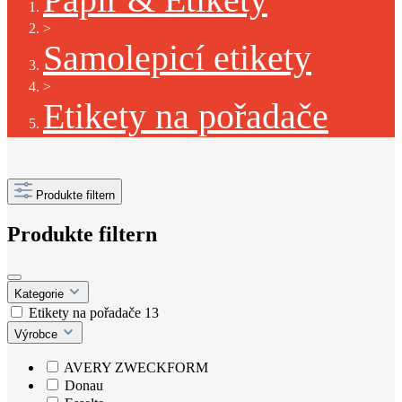
>
Samolepicí etikety
>
Etikety na pořadače
Produkte filtern
Produkte filtern
Kategorie
Etikety na pořadače
13
Výrobce
AVERY ZWECKFORM
Donau