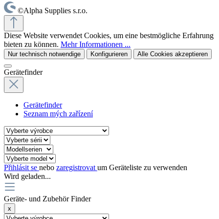
©Alpha Supplies s.r.o.
Diese Website verwendet Cookies, um eine bestmögliche Erfahrung
bieten zu können.
Mehr Informationen ...
Nur technisch notwendige
Konfigurieren
Alle Cookies akzeptieren
Gerätefinder
Gerätefinder
Seznam mých zařízení
Přihlásit se
nebo
zaregistrovat
um Geräteliste zu verwenden
Wird geladen...
Geräte- und Zubehör Finder
x