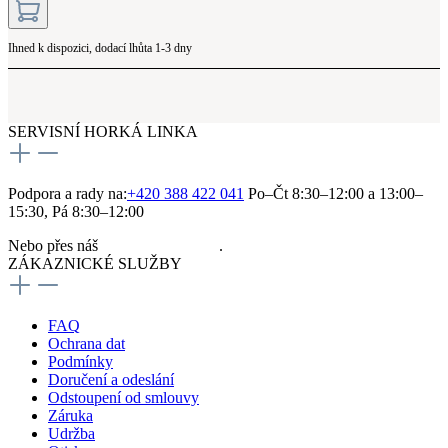
Ihned k dispozici, dodací lhůta 1-3 dny
SERVISNÍ HORKÁ LINKA
Podpora a rady na:
+420 388 422 041
Po–Čt 8:30–12:00 a 13:00–
15:30, Pá 8:30–12:00
Nebo přes náš
kontaktní formulář
.
ZÁKAZNICKÉ SLUŽBY
FAQ
Ochrana dat
Podmínky
Doručení a odeslání
Odstoupení od smlouvy
Záruka
Udržba