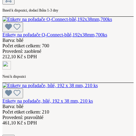
Ihned k dispozici, dodací lhůta 1-3 dny
Etikety na pořadače Q-Connect-bílé,192x38mm,700ks
Barva: bílé
Počet etiket celkem: 700
Provedení: zaoblené
212,10 Kč s DPH
Není k dispozici
Etikety na pořadače, bílé, 192 x 38 mm, 210 ks
Barva: bílé
Počet etiket celkem: 210
Provedení: pravoúhlé
461,10 Kč s DPH