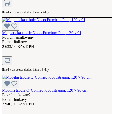
Ihned k dispozici, dodací lhůta 1-3 dny
Magnetická tabule Nobo Premium Plus, 120 x 91
Povrch: smaltovaný
Rám: hliníkový
2 633,10 Kč s DPH
Ihned k dispozici, dodací lhůta 1-3 dny
Mobilní tabule Q-Connect oboustranná, 120 × 90 cm
Povrch: lakovaný
Rám: hliníkový
7 946,10 Kč s DPH