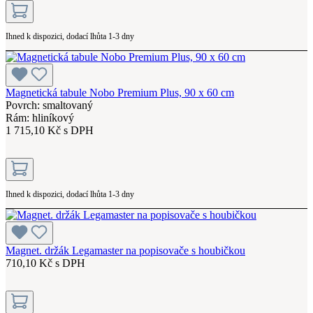
Ihned k dispozici, dodací lhůta 1-3 dny
Magnetická tabule Nobo Premium Plus, 90 x 60 cm
Povrch: smaltovaný
Rám: hliníkový
1 715,10 Kč s DPH
Ihned k dispozici, dodací lhůta 1-3 dny
Magnet. držák Legamaster na popisovače s houbičkou
710,10 Kč s DPH