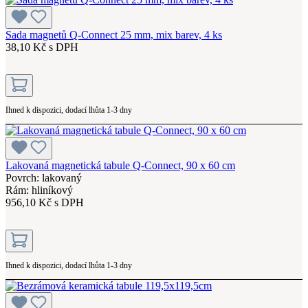
Sada magnetů Q-Connect 25 mm, mix barev, 4 ks
38,10 Kč s DPH
Ihned k dispozici, dodací lhůta 1-3 dny
Lakovaná magnetická tabule Q-Connect, 90 x 60 cm
Povrch: lakovaný
Rám: hliníkový
956,10 Kč s DPH
Ihned k dispozici, dodací lhůta 1-3 dny