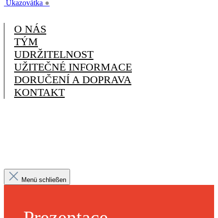
Ukazovátka
●
O NÁS
TÝM
UDRŽITELNOST
UŽITEČNÉ INFORMACE
DORUČENÍ A DOPRAVA
KONTAKT
Menü schließen
Prezentace