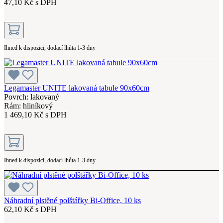
47,10 Kč s DPH
Ihned k dispozici, dodací lhůta 1-3 dny
Legamaster UNITE lakovaná tabule 90x60cm
Povrch: lakovaný
Rám: hliníkový
1 469,10 Kč s DPH
Ihned k dispozici, dodací lhůta 1-3 dny
Náhradní plstěné polštářky Bi-Office, 10 ks
62,10 Kč s DPH