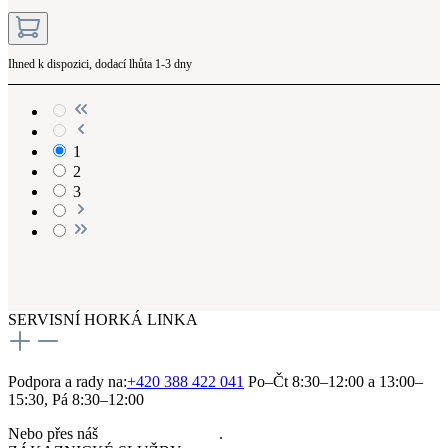
Ihned k dispozici, dodací lhůta 1-3 dny
1
2
3
SERVISNÍ HORKÁ LINKA
Podpora a rady na:
+420 388 422 041
Po–Čt 8:30–12:00 a 13:00–
15:30, Pá 8:30–12:00
Nebo přes náš
kontaktní formulář
.