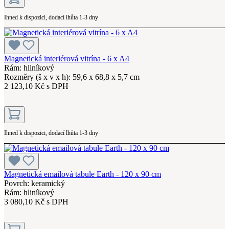
Ihned k dispozici, dodací lhůta 1-3 dny
Magnetická interiérová vitrína - 6 x A4
Rám: hliníkový
Rozměry (š x v x h): 59,6 x 68,8 x 5,7 cm
2 123,10 Kč s DPH
Ihned k dispozici, dodací lhůta 1-3 dny
Magnetická emailová tabule Earth - 120 x 90 cm
Povrch: keramický
Rám: hliníkový
3 080,10 Kč s DPH