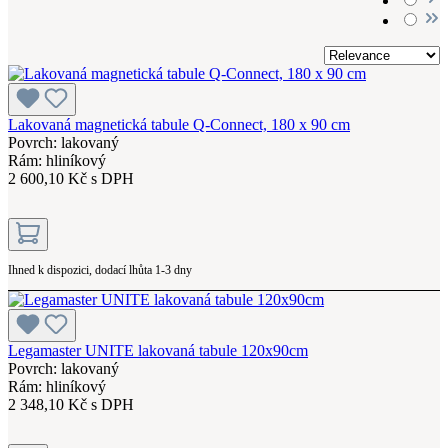
Lakovaná magnetická tabule Q-Connect, 180 x 90 cm
Povrch: lakovaný
Rám: hliníkový
2 600,10 Kč s DPH
Ihned k dispozici, dodací lhůta 1-3 dny
Legamaster UNITE lakovaná tabule 120x90cm
Povrch: lakovaný
Rám: hliníkový
2 348,10 Kč s DPH