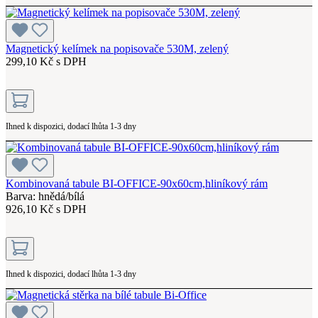
Magnetický kelímek na popisovače 530M, zelený
299,10 Kč s DPH
Ihned k dispozici, dodací lhůta 1-3 dny
Kombinovaná tabule BI-OFFICE-90x60cm,hliníkový rám
Barva: hnědá/bílá
926,10 Kč s DPH
Ihned k dispozici, dodací lhůta 1-3 dny