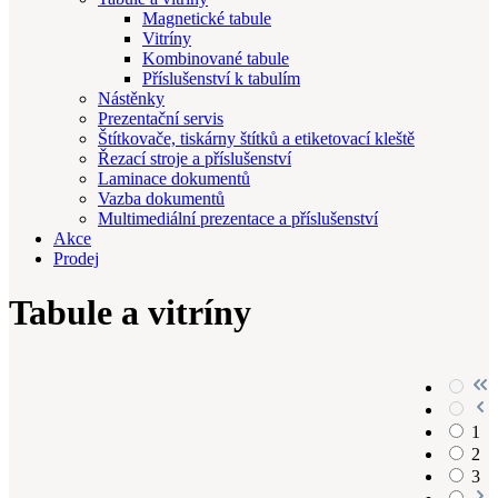
Magnetické tabule
Vitríny
Kombinované tabule
Příslušenství k tabulím
Nástěnky
Prezentační servis
Štítkovače, tiskárny štítků a etiketovací kleště
Řezací stroje a příslušenství
Laminace dokumentů
Vazba dokumentů
Multimediální prezentace a příslušenství
Akce
Prodej
Tabule a vitríny
1
2
3