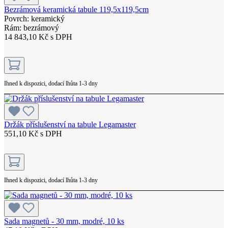
Bezrámová keramická tabule 119,5x119,5cm
Povrch: keramický
Rám: bezrámový
14 843,10 Kč s DPH
Ihned k dispozici, dodací lhůta 1-3 dny
Držák příslušenství na tabule Legamaster
551,10 Kč s DPH
Ihned k dispozici, dodací lhůta 1-3 dny
Sada magnetů - 30 mm, modré, 10 ks