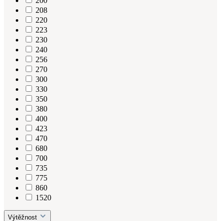
200
208
220
223
230
240
256
270
300
330
350
380
400
423
470
680
700
735
775
860
1520
Výtěžnost