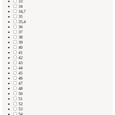
33
34
34,7
35
35,4
36
37
38
39
40
41
42
43
44
45
46
47
48
50
51
52
53
54