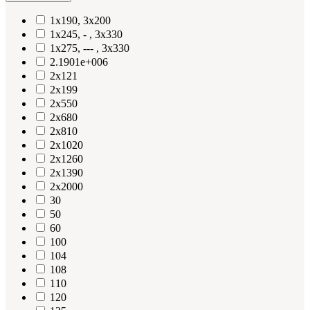
1x190, 3x200
1x245, - , 3x330
1x275, --- , 3x330
2.1901e+006
2x121
2x199
2x550
2x680
2x810
2x1020
2x1260
2x1390
2x2000
30
50
60
100
104
108
110
120