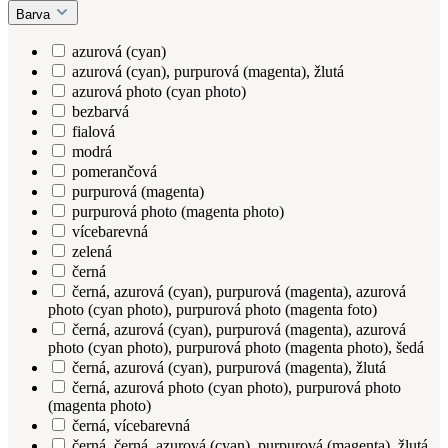
Barva
azurová (cyan)
azurová (cyan), purpurová (magenta), žlutá
azurová photo (cyan photo)
bezbarvá
fialová
modrá
pomerančová
purpurová (magenta)
purpurová photo (magenta photo)
vícebarevná
zelená
černá
černá, azurová (cyan), purpurová (magenta), azurová
photo (cyan photo), purpurová photo (magenta foto)
černá, azurová (cyan), purpurová (magenta), azurová
photo (cyan photo), purpurová photo (magenta photo), šedá
černá, azurová (cyan), purpurová (magenta), žlutá
černá, azurová photo (cyan photo), purpurová photo
(magenta photo)
černá, vícebarevná
černá, černá, azurová (cyan), purpurová (magenta), žlutá