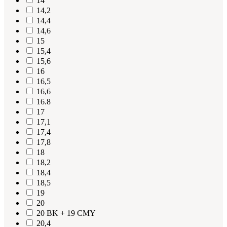
14
14,2
14,4
14,6
15
15,4
15,6
16
16,5
16,6
16.8
17
17,1
17,4
17,8
18
18,2
18,4
18,5
19
20
20 BK + 19 CMY
20,4