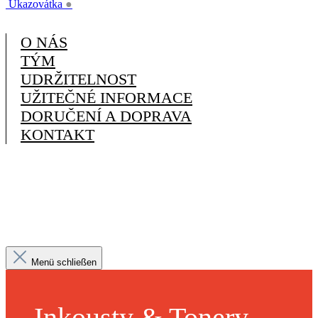
Ukazovátka
●
O NÁS
TÝM
UDRŽITELNOST
UŽITEČNÉ INFORMACE
DORUČENÍ A DOPRAVA
KONTAKT
Menü schließen
Inkousty & Tonery