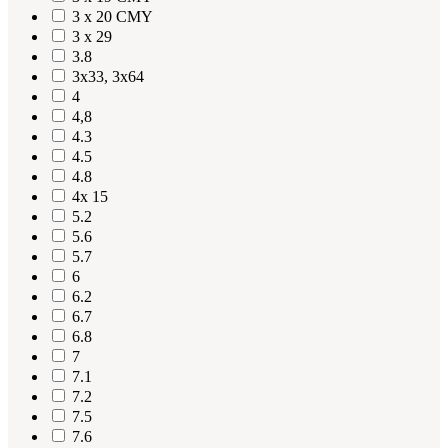
3 x 20 CMY
3 x 29
3.8
3x33, 3x64
4
4,8
4.3
4.5
4.8
4x 15
5.2
5.6
5.7
6
6.2
6.7
6.8
7
7.1
7.2
7.5
7.6