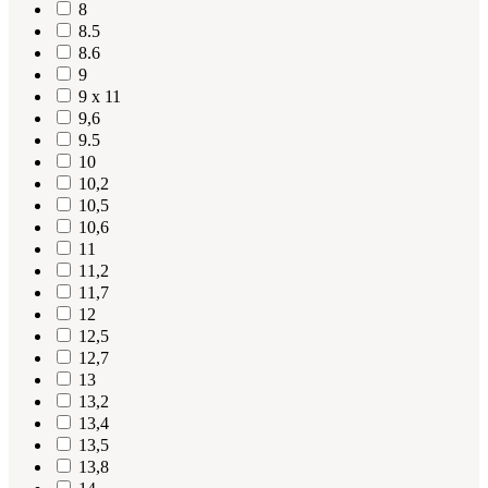
8
8.5
8.6
9
9 x 11
9,6
9.5
10
10,2
10,5
10,6
11
11,2
11,7
12
12,5
12,7
13
13,2
13,4
13,5
13,8