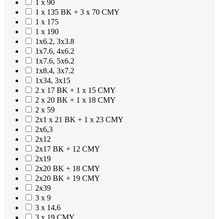
1 x 90
1 x 135 BK + 3 x 70 CMY
1 x 175
1 x 190
1x6.2, 3x3.8
1x7.6, 4x6.2
1x7.6, 5x6.2
1x8.4, 3x7.2
1x34, 3x15
2 x 17 BK + 1 x 15 CMY
2 x 20 BK + 1 x 18 CMY
2 x 59
2x1 x 21 BK + 1 x 23 CMY
2x6,3
2x12
2x17 BK + 12 CMY
2x19
2x20 BK + 18 CMY
2x20 BK + 19 CMY
2x39
3 x 9
3 x 14,6
3 x 19 CMY