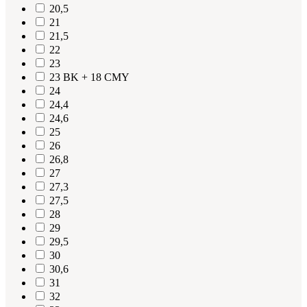
20,5
21
21,5
22
23
23 BK + 18 CMY
24
24,4
24,6
25
26
26,8
27
27,3
27,5
28
29
29,5
30
30,6
31
32