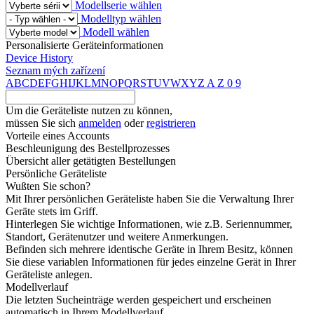
Modellserie wählen
Modelltyp wählen
Modell wählen
Personalisierte Geräteinformationen
Device History
Seznam mých zařízení
A
B
C
D
E
F
G
H
I
J
K
L
M
N
O
P
Q
R
S
T
U
V
W
X
Y
Z
A
Z
0
9
Um die Geräteliste nutzen zu können,
müssen Sie sich
anmelden
oder
registrieren
Vorteile eines Accounts
Beschleunigung des Bestellprozesses
Übersicht aller getätigten Bestellungen
Persönliche Geräteliste
Wußten Sie schon?
Mit Ihrer persönlichen Geräteliste haben Sie die Verwaltung Ihrer
Geräte stets im Griff.
Hinterlegen Sie wichtige Informationen, wie z.B. Seriennummer,
Standort, Gerätenutzer und weitere Anmerkungen.
Befinden sich mehrere identische Geräte in Ihrem Besitz, können
Sie diese variablen Informationen für jedes einzelne Gerät in Ihrer
Geräteliste anlegen.
Modellverlauf
Die letzten Sucheinträge werden gespeichert und erscheinen
automatisch in Ihrem Modellverlauf.