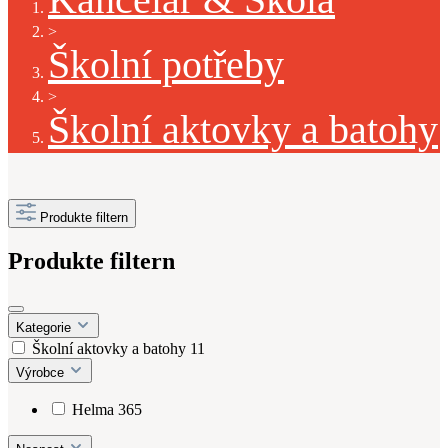
>
Školní potřeby
>
Školní aktovky a batohy
Produkte filtern
Produkte filtern
Kategorie
Školní aktovky a batohy
11
Výrobce
Helma 365