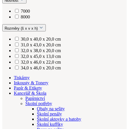
Nosnost
7000
8000
Rozměry (š x v x h)
30,0 x 40,0 x 20,0 cm
31,0 x 43,0 x 20,0 cm
32,0 x 38,0 x 20,0 cm
32,0 x 45,0 x 13,0 cm
32,0 x 46,0 x 22,0 cm
34,0 x 46,0 x 20,0 cm
Tiskárny
Inkousty & Tonery
Papír & Etikety
Kancelář & Škola
Papírnictví
Školní potřeby
Obaly na sešity
Školní penály
Školní aktovky a batohy
Školní kufříky