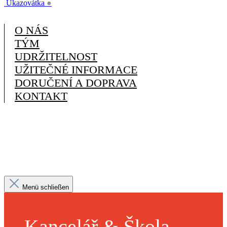
Ukazovátka
●
O NÁS
TÝM
UDRŽITELNOST
UŽITEČNÉ INFORMACE
DORUČENÍ A DOPRAVA
KONTAKT
Menü schließen
Kancelář & Škola