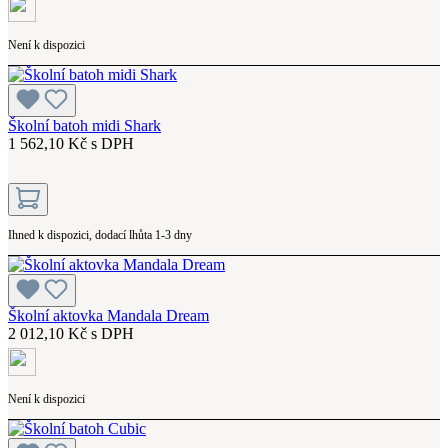
Není k dispozici
Školní batoh midi Shark
1 562,10 Kč s DPH
Ihned k dispozici, dodací lhůta 1-3 dny
Školní aktovka Mandala Dream
2 012,10 Kč s DPH
Není k dispozici