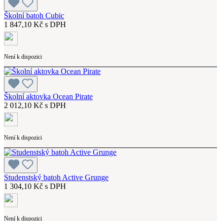
Školní batoh Cubic
1 847,10 Kč s DPH
Není k dispozici
Školní aktovka Ocean Pirate
2 012,10 Kč s DPH
Není k dispozici
Studenstský batoh Active Grunge
1 304,10 Kč s DPH
Není k dispozici