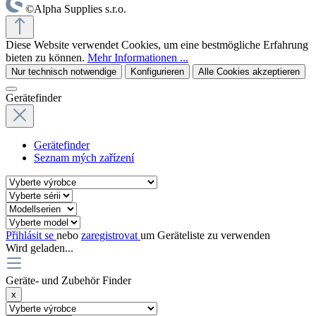
©Alpha Supplies s.r.o.
Diese Website verwendet Cookies, um eine bestmögliche Erfahrung
bieten zu können.
Mehr Informationen ...
Nur technisch notwendige
Konfigurieren
Alle Cookies akzeptieren
Gerätefinder
Gerätefinder
Seznam mých zařízení
Přihlásit se
nebo
zaregistrovat
um Geräteliste zu verwenden
Wird geladen...
Geräte- und Zubehör Finder
x