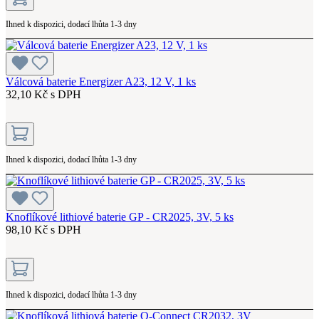
Ihned k dispozici, dodací lhůta 1-3 dny
Válcová baterie Energizer A23, 12 V, 1 ks
32,10 Kč s DPH
Ihned k dispozici, dodací lhůta 1-3 dny
Knoflíkové lithiové baterie GP - CR2025, 3V, 5 ks
98,10 Kč s DPH
Ihned k dispozici, dodací lhůta 1-3 dny