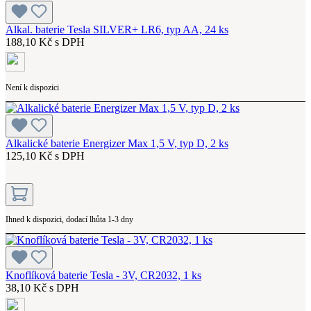
Alkal. baterie Tesla SILVER+ LR6, typ AA, 24 ks
188,10 Kč s DPH
Není k dispozici
Alkalické baterie Energizer Max 1,5 V, typ D, 2 ks
125,10 Kč s DPH
Ihned k dispozici, dodací lhůta 1-3 dny
Knoflíková baterie Tesla - 3V, CR2032, 1 ks
38,10 Kč s DPH