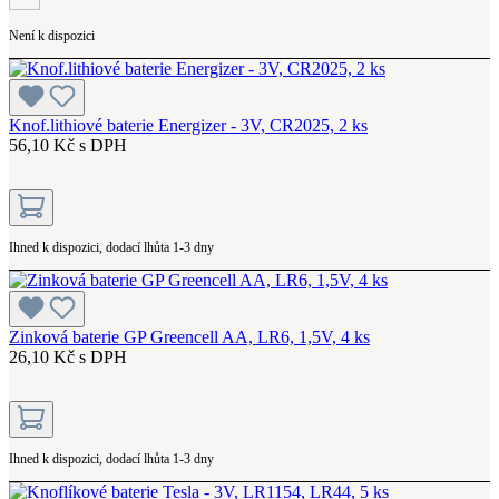
Není k dispozici
Knof.lithiové baterie Energizer - 3V, CR2025, 2 ks
56,10 Kč s DPH
Ihned k dispozici, dodací lhůta 1-3 dny
Zinková baterie GP Greencell AA, LR6, 1,5V, 4 ks
26,10 Kč s DPH
Ihned k dispozici, dodací lhůta 1-3 dny