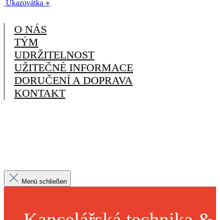
Ukazovátka
●
O NÁS
TÝM
UDRŽITELNOST
UŽITEČNÉ INFORMACE
DORUČENÍ A DOPRAVA
KONTAKT
Menü schließen
Kancelářská technika &