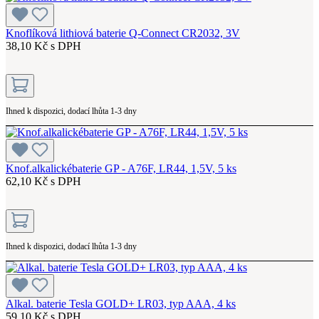
Knoflíková lithiová baterie Q-Connect CR2032, 3V
38,10 Kč s DPH
Ihned k dispozici, dodací lhůta 1-3 dny
Knof.alkalickébaterie GP - A76F, LR44, 1,5V, 5 ks
62,10 Kč s DPH
Ihned k dispozici, dodací lhůta 1-3 dny
Alkal. baterie Tesla GOLD+ LR03, typ AAA, 4 ks
59,10 Kč s DPH