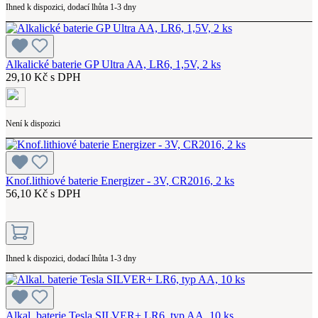
Ihned k dispozici, dodací lhůta 1-3 dny
Alkalické baterie GP Ultra AA, LR6, 1,5V, 2 ks
29,10 Kč s DPH
Není k dispozici
Knof.lithiové baterie Energizer - 3V, CR2016, 2 ks
56,10 Kč s DPH
Ihned k dispozici, dodací lhůta 1-3 dny
Alkal. baterie Tesla SILVER+ LR6, typ AA, 10 ks