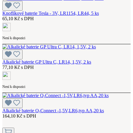
Knoflíkové baterie Tesla - 3V, LR1154, LR44, 5 ks
65,10 Kč s DPH
Není k dispozici
Alkalické baterie GP Ultra C, LR14, 1,5V, 2 ks
77,10 Kč s DPH
Není k dispozici
Alkalické baterie Q-Connect -1,5V,LR6,typ AA,20 ks
164,10 Kč s DPH