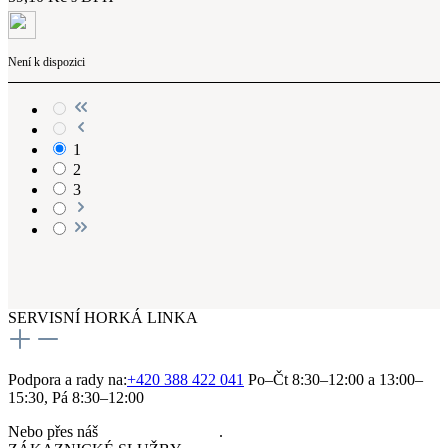
Není k dispozici
1
2
3
SERVISNÍ HORKÁ LINKA
Podpora a rady na:
+420 388 422 041
Po–Čt 8:30–12:00 a 13:00–
15:30, Pá 8:30–12:00
Nebo přes náš
kontaktní formulář
.