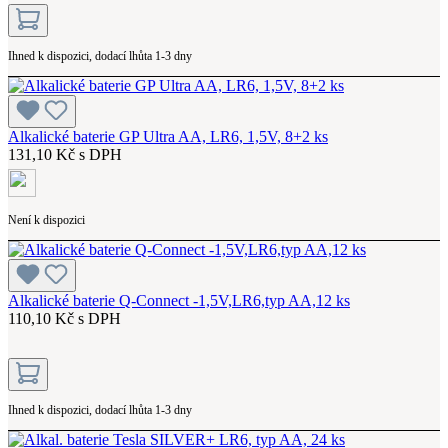
Ihned k dispozici, dodací lhůta 1-3 dny
Alkalické baterie GP Ultra AA, LR6, 1,5V, 8+2 ks
131,10 Kč s DPH
Není k dispozici
Alkalické baterie Q-Connect -1,5V,LR6,typ AA,12 ks
110,10 Kč s DPH
Ihned k dispozici, dodací lhůta 1-3 dny