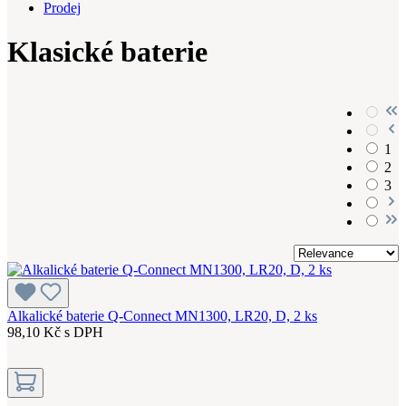
Prodej
Klasické baterie
1
2
3
Alkalické baterie Q-Connect MN1300, LR20, D, 2 ks
98,10 Kč s DPH