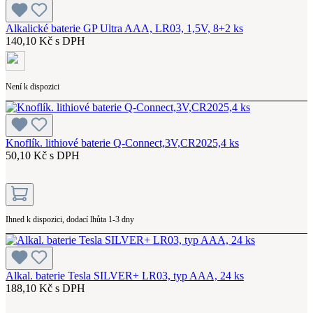
Alkalické baterie GP Ultra AAA, LR03, 1,5V, 8+2 ks
140,10 Kč s DPH
Není k dispozici
Knoflík. lithiové baterie Q-Connect,3V,CR2025,4 ks
50,10 Kč s DPH
Ihned k dispozici, dodací lhůta 1-3 dny
Alkal. baterie Tesla SILVER+ LR03, typ AAA, 24 ks
188,10 Kč s DPH