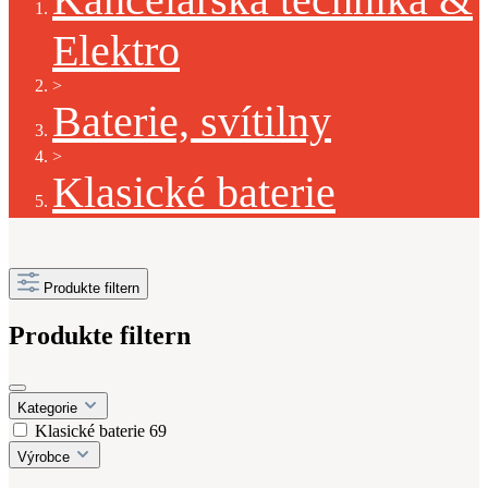
Elektro
>
Baterie, svítilny
>
Klasické baterie
Produkte filtern
Produkte filtern
Kategorie
Klasické baterie
69
Výrobce