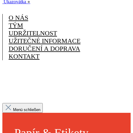
Ukazovátka
●
O NÁS
TÝM
UDRŽITELNOST
UŽITEČNÉ INFORMACE
DORUČENÍ A DOPRAVA
KONTAKT
Menü schließen
Papír & Etikety