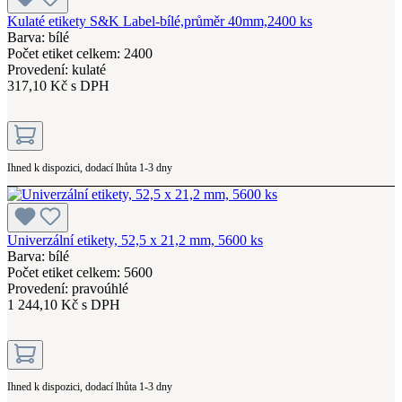
Kulaté etikety S&K Label-bílé,průměr 40mm,2400 ks
Barva: bílé
Počet etiket celkem: 2400
Provedení: kulaté
317,10 Kč s DPH
Ihned k dispozici, dodací lhůta 1-3 dny
Univerzální etikety, 52,5 x 21,2 mm, 5600 ks
Barva: bílé
Počet etiket celkem: 5600
Provedení: pravoúhlé
1 244,10 Kč s DPH
Ihned k dispozici, dodací lhůta 1-3 dny