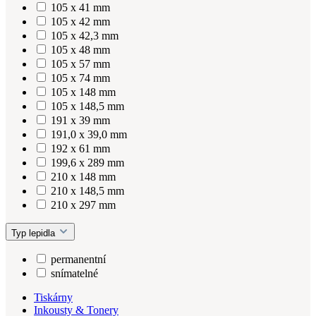
105 x 41 mm
105 x 42 mm
105 x 42,3 mm
105 x 48 mm
105 x 57 mm
105 x 74 mm
105 x 148 mm
105 x 148,5 mm
191 x 39 mm
191,0 x 39,0 mm
192 x 61 mm
199,6 x 289 mm
210 x 148 mm
210 x 148,5 mm
210 x 297 mm
Typ lepidla
permanentní
snímatelné
Tiskárny
Inkousty & Tonery