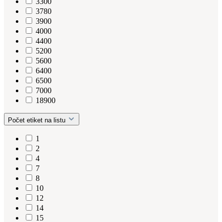
3300
3780
3900
4000
4400
5200
5600
6400
6500
7000
18900
Počet etiket na listu
1
2
4
7
8
10
12
14
15