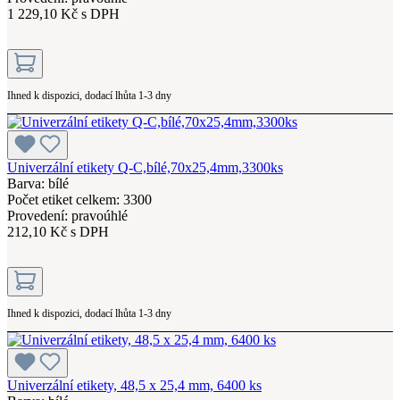
1 229,10 Kč s DPH
Ihned k dispozici, dodací lhůta 1-3 dny
Univerzální etikety Q-C,bílé,70x25,4mm,3300ks
Barva: bílé
Počet etiket celkem: 3300
Provedení: pravoúhlé
212,10 Kč s DPH
Ihned k dispozici, dodací lhůta 1-3 dny
Univerzální etikety, 48,5 x 25,4 mm, 6400 ks