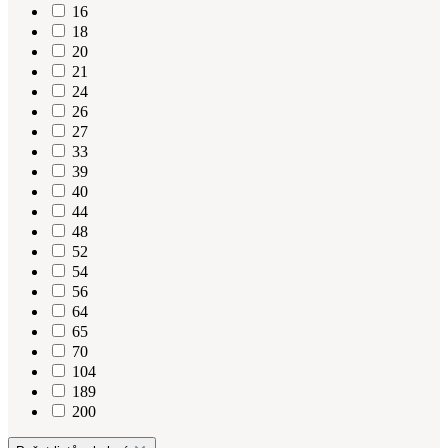
16
18
20
21
24
26
27
33
39
40
44
48
52
54
56
64
65
70
104
189
200