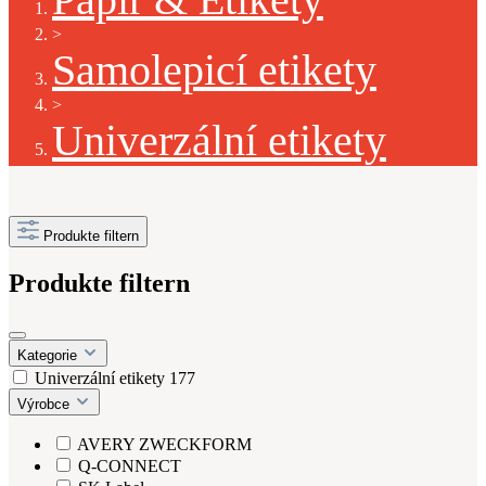
>
Samolepicí etikety
>
Univerzální etikety
Produkte filtern
Produkte filtern
Kategorie
Univerzální etikety
177
Výrobce
AVERY ZWECKFORM
Q-CONNECT