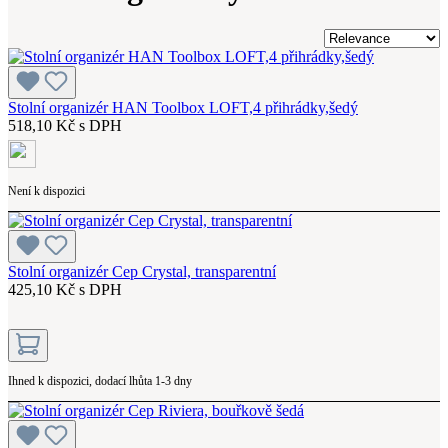
Stolní organizér HAN Toolbox LOFT,4 přihrádky,šedý
518,10 Kč s DPH
Není k dispozici
Stolní organizér Cep Crystal, transparentní
425,10 Kč s DPH
Ihned k dispozici, dodací lhůta 1-3 dny