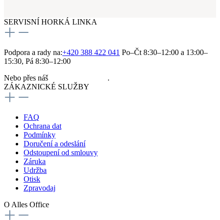
SERVISNÍ HORKÁ LINKA
Podpora a rady na:
+420 388 422 041
Po–Čt 8:30–12:00 a 13:00–
15:30, Pá 8:30–12:00
Nebo přes náš
kontaktní formulář
.
ZÁKAZNICKÉ SLUŽBY
FAQ
Ochrana dat
Podmínky
Doručení a odeslání
Odstoupení od smlouvy
Záruka
Udržba
Otisk
Zpravodaj
O Alles Office