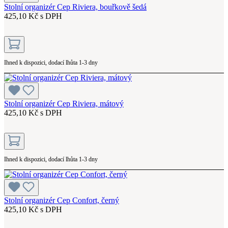
Stolní organizér Cep Riviera, bouřkově šedá
425,10 Kč s DPH
Ihned k dispozici, dodací lhůta 1-3 dny
Stolní organizér Cep Riviera, mátový
425,10 Kč s DPH
Ihned k dispozici, dodací lhůta 1-3 dny
Stolní organizér Cep Confort, černý
425,10 Kč s DPH