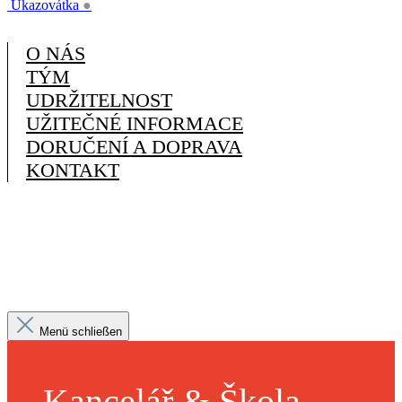
Ukazovátka
●
O NÁS
TÝM
UDRŽITELNOST
UŽITEČNÉ INFORMACE
DORUČENÍ A DOPRAVA
KONTAKT
Menü schließen
Kancelář & Škola