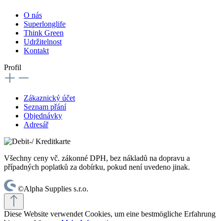
O nás
Superlonglife
Think Green
Udržitelnost
Kontakt
Profil
Zákaznický účet
Seznam přání
Objednávky
Adresář
Všechny ceny vč. zákonné DPH, bez nákladů na dopravu a
případných poplatků za dobírku, pokud není uvedeno jinak.
©Alpha Supplies s.r.o.
Diese Website verwendet Cookies, um eine bestmögliche Erfahrung