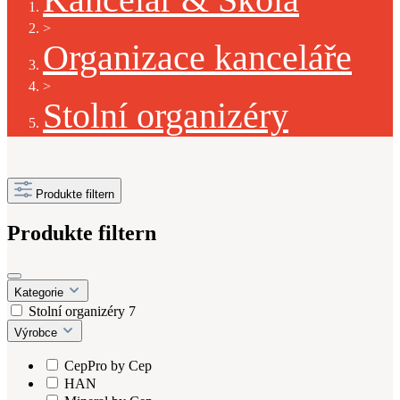
>
Organizace kanceláře
>
Stolní organizéry
Produkte filtern
Produkte filtern
Kategorie
Stolní organizéry
7
Výrobce
CepPro by Cep
HAN