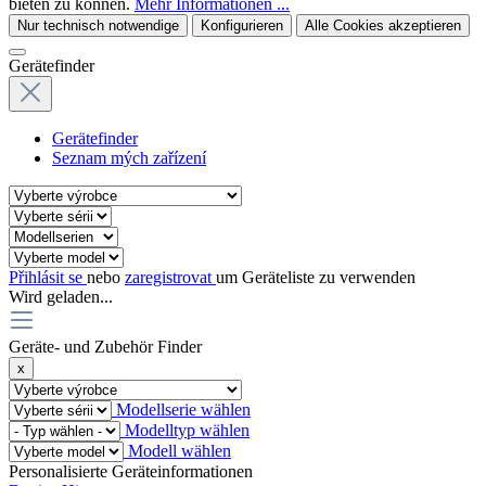
bieten zu können.
Mehr Informationen ...
Nur technisch notwendige
Konfigurieren
Alle Cookies akzeptieren
Gerätefinder
Gerätefinder
Seznam mých zařízení
Přihlásit se
nebo
zaregistrovat
um Geräteliste zu verwenden
Wird geladen...
Geräte- und Zubehör Finder
x
Modellserie wählen
Modelltyp wählen
Modell wählen
Personalisierte Geräteinformationen