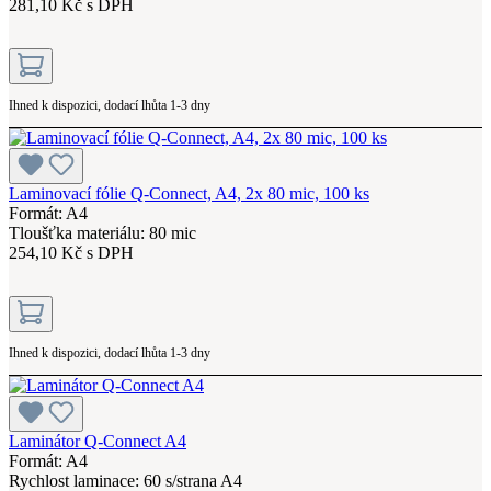
281,10 Kč s DPH
Ihned k dispozici, dodací lhůta 1-3 dny
Laminovací fólie Q-Connect, A4, 2x 80 mic, 100 ks
Formát: A4
Tloušťka materiálu: 80 mic
254,10 Kč s DPH
Ihned k dispozici, dodací lhůta 1-3 dny
Laminátor Q-Connect A4
Formát: A4
Rychlost laminace: 60 s/strana A4