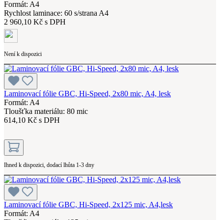
Formát: A4
Rychlost laminace: 60 s/strana A4
2 960,10 Kč s DPH
Není k dispozici
Laminovací fólie GBC, Hi-Speed, 2x80 mic, A4, lesk
Formát: A4
Tloušťka materiálu: 80 mic
614,10 Kč s DPH
Ihned k dispozici, dodací lhůta 1-3 dny
Laminovací fólie GBC, Hi-Speed, 2x125 mic, A4,lesk
Formát: A4