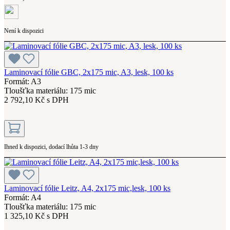
Není k dispozici
Laminovací fólie GBC, 2x175 mic, A3, lesk, 100 ks
Formát: A3
Tloušťka materiálu: 175 mic
2 792,10 Kč s DPH
Ihned k dispozici, dodací lhůta 1-3 dny
Laminovací fólie Leitz, A4, 2x175 mic,lesk, 100 ks
Formát: A4
Tloušťka materiálu: 175 mic
1 325,10 Kč s DPH