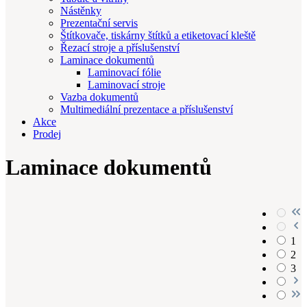
Nástěnky
Prezentační servis
Štítkovače, tiskárny štítků a etiketovací kleště
Řezací stroje a příslušenství
Laminace dokumentů
Laminovací fólie
Laminovací stroje
Vazba dokumentů
Multimediální prezentace a příslušenství
Akce
Prodej
Laminace dokumentů
1
2
3