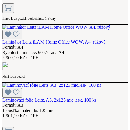
Ihned k dispozici, dodací lhůta 1-3 dny
Laminátor Leitz iLAM Home Office WOW, A4, růžový
Formát: A4
Rychlost laminace: 60 s/strana A4
2 960,10 Kč s DPH
Není k dispozici
Laminovací fólie Leitz, A3, 2x125 mic,lesk, 100 ks
Formát: A3
Tloušťka materiálu: 125 mic
1 961,10 Kč s DPH