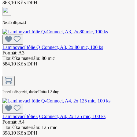
863,10 Kč s DPH
Není k dispozici
Laminovací fólie Q-Connect, A3, 2x 80 mic, 100 ks
Formát: A3
Tloušťka materiálu: 80 mic
584,10 Kč s DPH
Ihned k dispozici, dodací lhůta 1-3 dny
Laminovací fólie Q-Connect, A4, 2x 125 mic, 100 ks
Formát: A4
Tloušťka materiálu: 125 mic
398,10 Kč s DPH