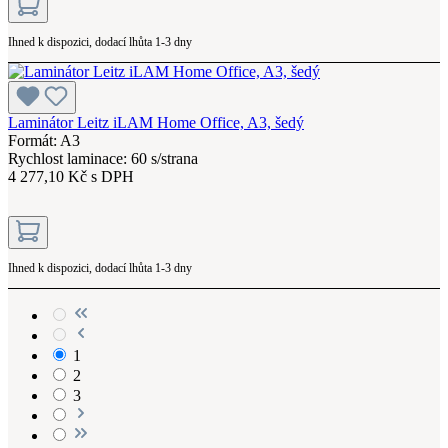
Ihned k dispozici, dodací lhůta 1-3 dny
Laminátor Leitz iLAM Home Office, A3, šedý
Formát: A3
Rychlost laminace: 60 s/strana
4 277,10 Kč s DPH
Ihned k dispozici, dodací lhůta 1-3 dny
1
2
3