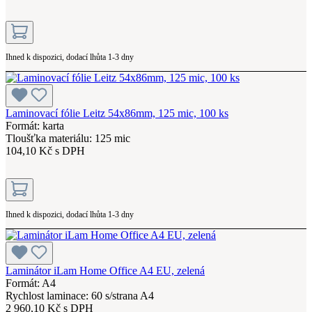
Ihned k dispozici, dodací lhůta 1-3 dny
Laminovací fólie Leitz 54x86mm, 125 mic, 100 ks
Formát: karta
Tloušťka materiálu: 125 mic
104,10 Kč s DPH
Ihned k dispozici, dodací lhůta 1-3 dny
Laminátor iLam Home Office A4 EU, zelená
Formát: A4
Rychlost laminace: 60 s/strana A4
2 960,10 Kč s DPH