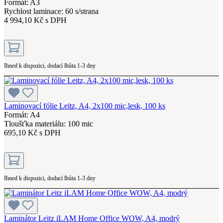
Formát: A3
Rychlost laminace: 60 s/strana
4 994,10 Kč s DPH
Ihned k dispozici, dodací lhůta 1-3 dny
Laminovací fólie Leitz, A4, 2x100 mic,lesk, 100 ks
Formát: A4
Tloušťka materiálu: 100 mic
695,10 Kč s DPH
Ihned k dispozici, dodací lhůta 1-3 dny
Laminátor Leitz iLAM Home Office WOW, A4, modrý