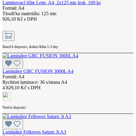
Laminovací fólie Leitz, A4, 2x125 mic,lesk, 100 ks
Formát: A4
Tloušťka materiálu: 125 mic
926,10 Kč s DPH
Ihned k dispozici, dodací lhůta 1-3 dny
Laminátor GBC FUSION 3000L A4
Formát: A4
Rychlost laminace: 36 s/strana A4
4 829,10 Kč s DPH
Není k dispozici
Laminátor Fellowes Saturn 3i A3