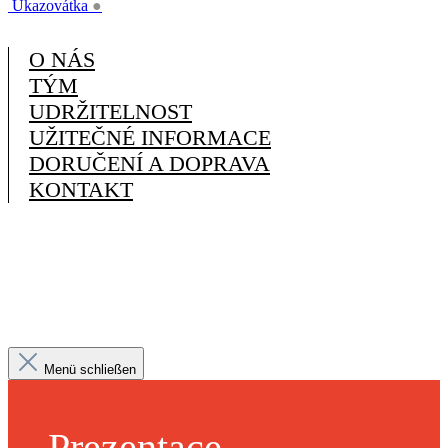
Ukazovátka
●
O NÁS
TÝM
UDRŽITELNOST
UŽITEČNÉ INFORMACE
DORUČENÍ A DOPRAVA
KONTAKT
Menü schließen
Prezentace