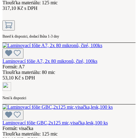
Tloušťka materiálu: 125 mic
317,10 Kč s DPH
Ihned k dispozici, dodací lhůta 1-3 dny
Laminovací fólie A7, 2x 80 mikronů, čiré, 100ks
Formát: A7
Tloušťka materiálu: 80 mic
53,10 Kč s DPH
Není k dispozici
Laminovací fólie GBC,2x125 mic,visačka,lesk,100 ks
Formát: visačka
Tloušťka materiálu: 125 mic