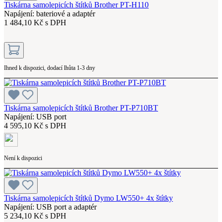
Tiskárna samolepicích štítků Brother PT-H110
Napájení: bateriové a adaptér
1 484,10 Kč s DPH
Ihned k dispozici, dodací lhůta 1-3 dny
Tiskárna samolepicích štítků Brother PT-P710BT
Napájení: USB port
4 595,10 Kč s DPH
Není k dispozici
Tiskárna samolepicích štítků Dymo LW550+ 4x štítky
Napájení: USB port a adaptér
5 234,10 Kč s DPH