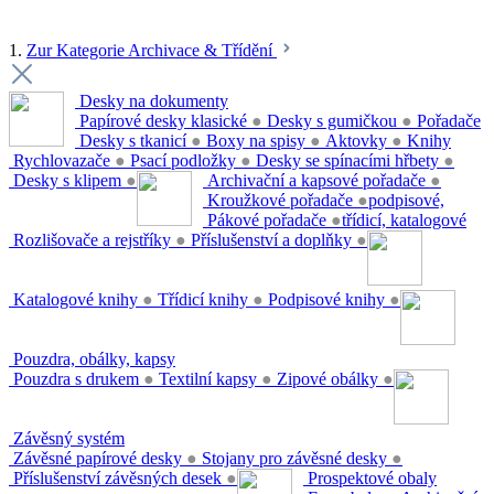
1.
Zur Kategorie Archivace & Třídění
Desky na dokumenty
Papírové desky klasické
●
Desky s gumičkou
●
Pořadače
Desky s tkanicí
●
Boxy na spisy
●
Aktovky
●
Knihy
Rychlovazače
●
Psací podložky
●
Desky se spínacími hřbety
●
Desky s klipem
●
Archivační a kapsové pořadače
●
Kroužkové pořadače
●
podpisové,
Pákové pořadače
●
třídicí, katalogové
Rozlišovače a rejstříky
●
Příslušenství a doplňky
●
Katalogové knihy
●
Třídicí knihy
●
Podpisové knihy
●
Pouzdra, obálky, kapsy
Pouzdra s drukem
●
Textilní kapsy
●
Zipové obálky
●
Závěsný systém
Závěsné papírové desky
●
Stojany pro závěsné desky
●
Příslušenství závěsných desek
●
Prospektové obaly