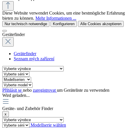
Diese Website verwendet Cookies, um eine bestmögliche Erfahrung
bieten zu können.
Mehr Informationen ...
Nur technisch notwendige
Konfigurieren
Alle Cookies akzeptieren
Gerätefinder
Gerätefinder
Seznam mých zařízení
Přihlásit se
nebo
zaregistrovat
um Geräteliste zu verwenden
Wird geladen...
Geräte- und Zubehör Finder
x
Modellserie wählen