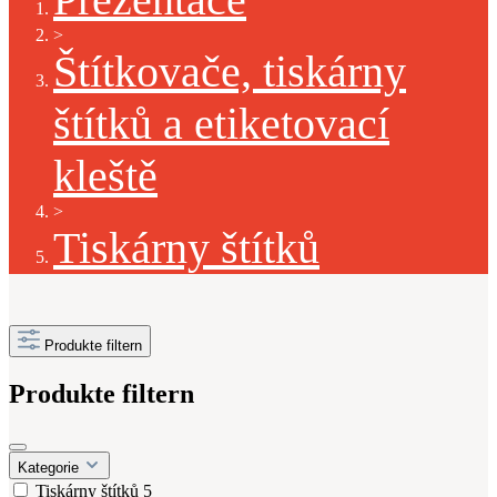
>
Štítkovače, tiskárny
štítků a etiketovací
kleště
>
Tiskárny štítků
Produkte filtern
Produkte filtern
Kategorie
Tiskárny štítků
5