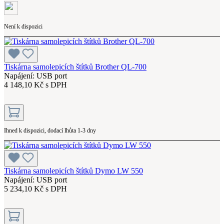
Není k dispozici
Tiskárna samolepicích štítků Brother QL-700
Napájení: USB port
4 148,10 Kč s DPH
Ihned k dispozici, dodací lhůta 1-3 dny
Tiskárna samolepicích štítků Dymo LW 550
Napájení: USB port
5 234,10 Kč s DPH