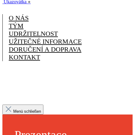
Ukazovátka
●
O NÁS
TÝM
UDRŽITELNOST
UŽITEČNÉ INFORMACE
DORUČENÍ A DOPRAVA
KONTAKT
Menü schließen
Prezentace