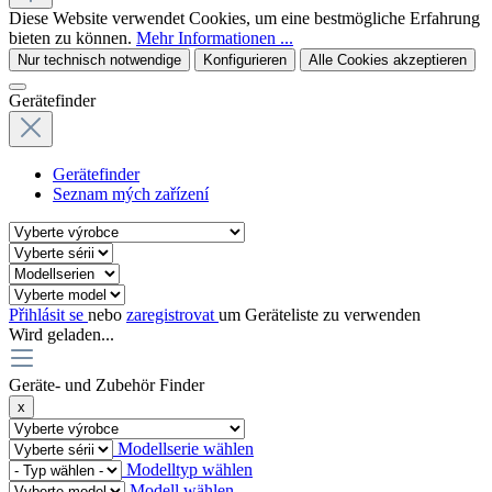
Diese Website verwendet Cookies, um eine bestmögliche Erfahrung
bieten zu können.
Mehr Informationen ...
Nur technisch notwendige
Konfigurieren
Alle Cookies akzeptieren
Gerätefinder
Gerätefinder
Seznam mých zařízení
Přihlásit se
nebo
zaregistrovat
um Geräteliste zu verwenden
Wird geladen...
Geräte- und Zubehör Finder
x
Modellserie wählen
Modelltyp wählen
Modell wählen