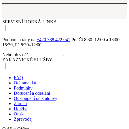
SERVISNÍ HORKÁ LINKA
Podpora a rady na:
+420 388 422 041
Po–Čt 8:30–12:00 a 13:00–
15:30, Pá 8:30–12:00
Nebo přes náš
kontaktní formulář
.
ZÁKAZNICKÉ SLUŽBY
FAQ
Ochrana dat
Podmínky
Doručení a odeslání
Odstoupení od smlouvy
Záruka
Udržba
Otisk
Zpravodaj
O Alles Office