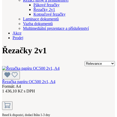
Řezací stroje a příslušenství
Pákové řezačky
Řezačky 2v1
Kotoučové řezačky
Laminace dokumentů
Vazba dokumentů
Multimediální prezentace a příslušenství
Akce
Prodej
Řezačky 2v1
Řezačka papíru OC500 2v1, A4
Formát: A4
1 436,10 Kč s DPH
Ihned k dispozici, dodací lhůta 1-3 dny