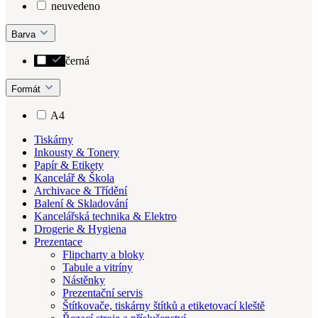
neuvedeno
Barva
černá
Formát
A4
Tiskárny
Inkousty & Tonery
Papír & Etikety
Kancelář & Škola
Archivace & Třídění
Balení & Skladování
Kancelářská technika & Elektro
Drogerie & Hygiena
Prezentace
Flipcharty a bloky
Tabule a vitríny
Nástěnky
Prezentační servis
Štítkovače, tiskárny štítků a etiketovací kleště