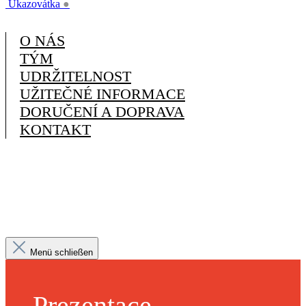
Ukazovátka
●
O NÁS
TÝM
UDRŽITELNOST
UŽITEČNÉ INFORMACE
DORUČENÍ A DOPRAVA
KONTAKT
Menü schließen
Prezentace