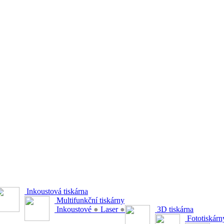
Inkoustová tiskárna
Multifunkční tiskárny
Inkoustové
●
Laser
●
3D tiskárna
Fototiskárn