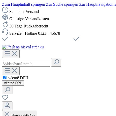
Zum Hauptinhalt springen
Zur Suche springen
Zur Hauptnavigation 
Schneller Versand
Günstige Versandkosten
30 Tage Rückgaberecht
Service - Hotline 0123 - 45678
Doprava zdarma od 1199 Kč bez DPH
Zabezpečené připojení 
včetně DPH
včetně DPH
Menü schließen