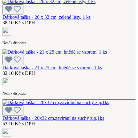
Dárková taška - 26 x 32 cm, zelené listy, 1 ks
38,10 Kč s DPH
Není k dispozici
Dárková taška - 21 x 25 cm, hnědé se vzorem, 1 ks
32,10 Kč s DPH
Není k dispozici
Dárková taška - 26x32 cm,zavírání na suchý zip,1ks
53,10 Kč s DPH