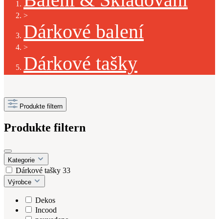
>
Dárkové balení
>
Dárkové tašky
Produkte filtern
Produkte filtern
Kategorie
Dárkové tašky
33
Výrobce
Dekos
Incood