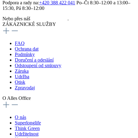
Podpora a rady na:
+420 388 422 041
Po–Čt 8:30–12:00 a 13:00–
15:30, Pá 8:30–12:00
Nebo přes náš
kontaktní formulář
.
ZÁKAZNICKÉ SLUŽBY
FAQ
Ochrana dat
Podmínky
Doručení a odeslání
Odstoupení od smlouvy
Záruka
Udržba
Otisk
Zpravodaj
O Alles Office
O nás
Superlonglife
Think Green
Udržitelnost