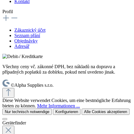
Kontakt
Profil
Zákaznický účet
Seznam přání
Objednávky
Adresář
Všechny ceny vč. zákonné DPH, bez nákladů na dopravu a
případných poplatků za dobírku, pokud není uvedeno jinak.
©Alpha Supplies s.r.o.
Diese Website verwendet Cookies, um eine bestmögliche Erfahrung
bieten zu können.
Mehr Informationen ...
Nur technisch notwendige
Konfigurieren
Alle Cookies akzeptieren
Gerätefinder