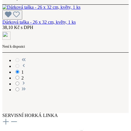
Dárková taška - 26 x 32 cm, květy, 1 ks
38,10 Kč s DPH
Není k dispozici
1
2
SERVISNÍ HORKÁ LINKA