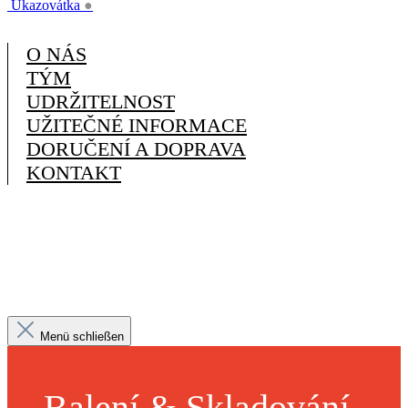
Ukazovátka
●
O NÁS
TÝM
UDRŽITELNOST
UŽITEČNÉ INFORMACE
DORUČENÍ A DOPRAVA
KONTAKT
Menü schließen
Balení & Skladování