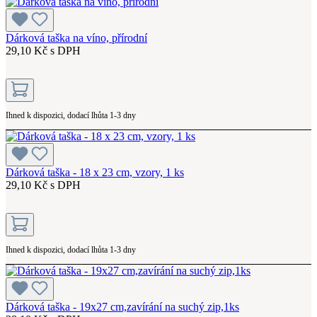
Dárková taška na víno, přírodní
29,10 Kč s DPH
Ihned k dispozici, dodací lhůta 1-3 dny
Dárková taška - 18 x 23 cm, vzory, 1 ks
29,10 Kč s DPH
Ihned k dispozici, dodací lhůta 1-3 dny
Dárková taška - 19x27 cm,zavírání na suchý zip,1ks