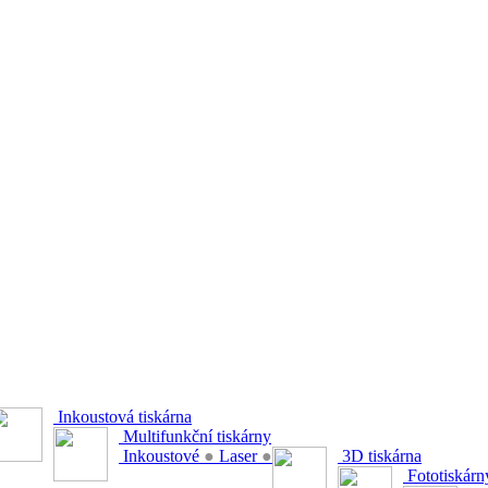
Inkoustová tiskárna
Multifunkční tiskárny
Inkoustové
●
Laser
●
3D tiskárna
Fototiskárn