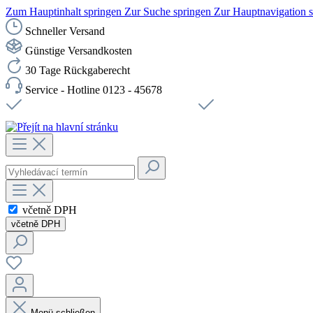
Zum Hauptinhalt springen
Zur Suche springen
Zur Hauptnavigation 
Schneller Versand
Günstige Versandkosten
30 Tage Rückgaberecht
Service - Hotline 0123 - 45678
Doprava zdarma od 1199 Kč bez DPH
Zabezpečené připojení 
včetně DPH
včetně DPH
Menü schließen