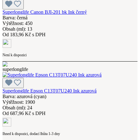
Superlonglife Canon BJI-201 bk Ink černý
Barva: černá
Výtěžnost: 450
Obsah (ml): 13
Od
183,96 Kč s DPH
Není k dispozici
Superlonglife Epson C13T07U240 Ink azurová
Barva: azurová (cyan)
Výtěžnost: 1900
Obsah (ml): 24
Od
687,96 Kč s DPH
Ihned k dispozici, dodací lhůta 1-3 dny