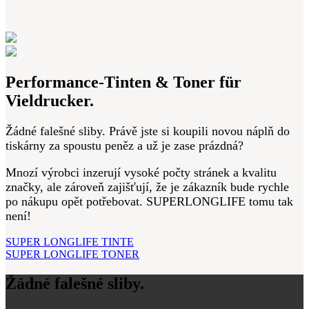
Performance-Tinten & Toner für
Vieldrucker.
Žádné falešné sliby. Právě jste si koupili novou náplň do
tiskárny za spoustu peněz a už je zase prázdná?
Mnozí výrobci inzerují vysoké počty stránek a kvalitu
značky, ale zároveň zajišťují, že je zákazník bude rychle
po nákupu opět potřebovat. SUPERLONGLIFE tomu tak
není!
SUPER LONGLIFE TINTE
SUPER LONGLIFE TONER
Žádné falešné sliby.