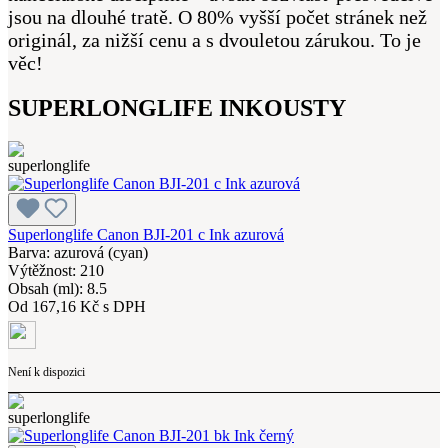
jsou na dlouhé tratě. O 80% vyšší počet stránek než
originál, za nižší cenu a s dvouletou zárukou. To je
věc!
SUPERLONGLIFE INKOUSTY
Superlonglife Canon BJI-201 c Ink azurová
Barva: azurová (cyan)
Výtěžnost: 210
Obsah (ml): 8.5
Od
167,16 Kč s DPH
Není k dispozici