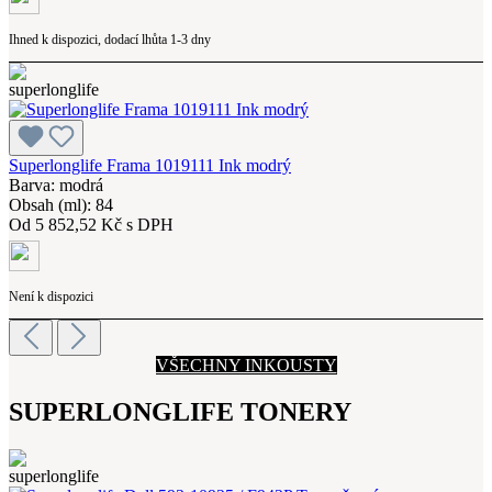
Ihned k dispozici, dodací lhůta 1-3 dny
Superlonglife Frama 1019111 Ink modrý
Barva: modrá
Obsah (ml): 84
Od
5 852,52 Kč s DPH
Není k dispozici
VŠECHNY INKOUSTY
SUPERLONGLIFE TONERY