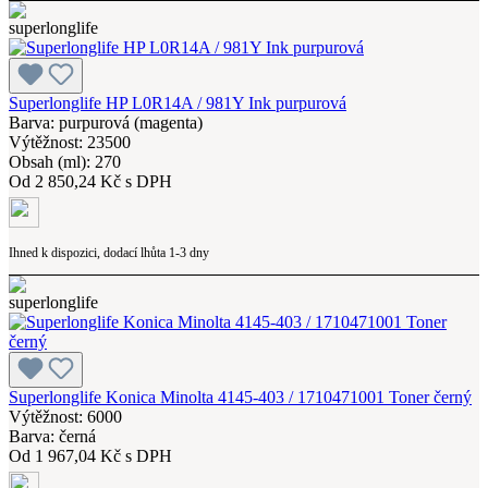
Superlonglife HP L0R14A / 981Y Ink purpurová
Barva: purpurová (magenta)
Výtěžnost: 23500
Obsah (ml): 270
Od
2 850,24 Kč s DPH
Ihned k dispozici, dodací lhůta 1-3 dny
Superlonglife Konica Minolta 4145-403 / 1710471001 Toner černý
Výtěžnost: 6000
Barva: černá
Od
1 967,04 Kč s DPH