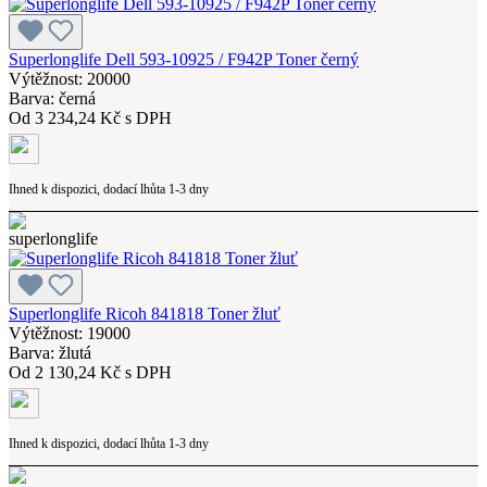
Superlonglife Dell 593-10925 / F942P Toner černý
Výtěžnost: 20000
Barva: černá
Od
3 234,24 Kč s DPH
Ihned k dispozici, dodací lhůta 1-3 dny
Superlonglife Ricoh 841818 Toner žluť
Výtěžnost: 19000
Barva: žlutá
Od
2 130,24 Kč s DPH
Ihned k dispozici, dodací lhůta 1-3 dny