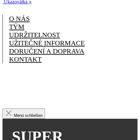
Ukazovátka
●
O NÁS
TÝM
UDRŽITELNOST
UŽITEČNÉ INFORMACE
DORUČENÍ A DOPRAVA
KONTAKT
Menü schließen
SUPER