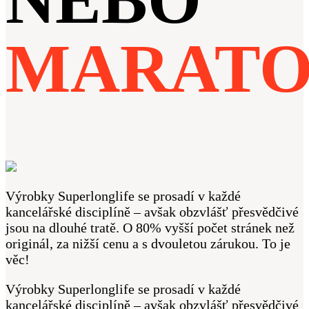
MARATO
Výrobky Superlonglife se prosadí v každé
kancelářské disciplíně – avšak obzvlášť přesvědčivé
jsou na dlouhé tratě. O 80% vyšší počet stránek než
originál, za nižší cenu a s dvouletou zárukou. To je
věc!
Výrobky Superlonglife se prosadí v každé
kancelářské disciplíně – avšak obzvlášť přesvědčivé