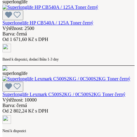
Superlonglife HP CB540A / 125A Toner černý
Výtěžnost: 2500
Barva: černá
Od
1 671,60 Kč s DPH
Ihned k dispozici, dodací lhůta 1-3 dny
Superlonglife Lexmark C500S2KG / 0C500S2KG Toner černý
Výtěžnost: 10000
Barva: černá
Od
2 802,24 Kč s DPH
Není k dispozici