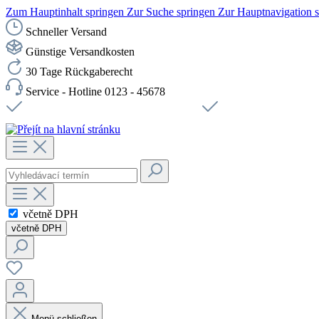
Zum Hauptinhalt springen
Zur Suche springen
Zur Hauptnavigation 
Schneller Versand
Günstige Versandkosten
30 Tage Rückgaberecht
Service - Hotline 0123 - 45678
Doprava zdarma od 1199 Kč bez DPH
Zabezpečené připojení 
včetně DPH
včetně DPH
Menü schließen