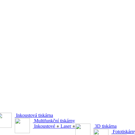
Inkoustová tiskárna
Multifunkční tiskárny
Inkoustové
●
Laser
●
3D tiskárna
Fototiskárn