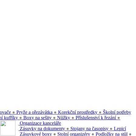
ovače
●
Pryže a ořezávátka
●
Korekční prostředky
●
Školní potřeby
í kufříky
●
Boxy na sešity
●
Nůžky
●
Příslušenství k řezání
●
●
Organizace kanceláře
Zásuvky na dokumenty
●
Stojany na časopisy
●
Lepicí
Zásuvkové boxy
●
Stolní organizéry
●
Podložky na stůl
●