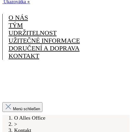
Ukazovátka
●
O NÁS
TÝM
UDRŽITELNOST
UŽITEČNÉ INFORMACE
DORUČENÍ A DOPRAVA
KONTAKT
Menü schließen
O Alles Office
>
Kontakt