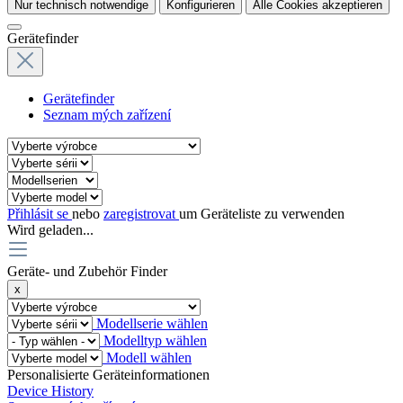
Nur technisch notwendige
Konfigurieren
Alle Cookies akzeptieren
Gerätefinder
Gerätefinder
Seznam mých zařízení
Přihlásit se
nebo
zaregistrovat
um Geräteliste zu verwenden
Wird geladen...
Geräte- und Zubehör Finder
x
Modellserie wählen
Modelltyp wählen
Modell wählen
Personalisierte Geräteinformationen
Device History