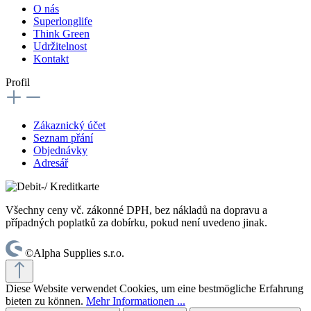
O nás
Superlonglife
Think Green
Udržitelnost
Kontakt
Profil
Zákaznický účet
Seznam přání
Objednávky
Adresář
Všechny ceny vč. zákonné DPH, bez nákladů na dopravu a
případných poplatků za dobírku, pokud není uvedeno jinak.
©Alpha Supplies s.r.o.
Diese Website verwendet Cookies, um eine bestmögliche Erfahrung
bieten zu können.
Mehr Informationen ...