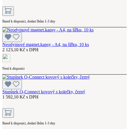
Ihned k dispozici, dodací lhůta 1-3 dny
Neodymové magnet.kapsy - A4, na šířku, 10 ks
2 123,10 Kč s DPH
Není k dispozici
Stupínek Q-Connect kovový s kolečky, černý
1 592,10 Kč s DPH
Ihned k dispozici, dodací lhůta 1-3 dny