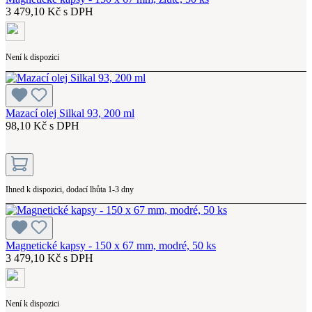
3 479,10 Kč s DPH
Není k dispozici
Mazací olej Silkal 93, 200 ml
98,10 Kč s DPH
Ihned k dispozici, dodací lhůta 1-3 dny
Magnetické kapsy - 150 x 67 mm, modré, 50 ks
3 479,10 Kč s DPH
Není k dispozici