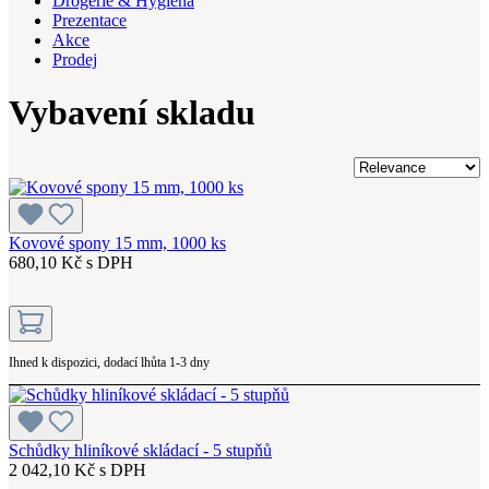
Drogerie & Hygiena
Prezentace
Akce
Prodej
Vybavení skladu
Kovové spony 15 mm, 1000 ks
680,10 Kč s DPH
Ihned k dispozici, dodací lhůta 1-3 dny
Schůdky hliníkové skládací - 5 stupňů
2 042,10 Kč s DPH