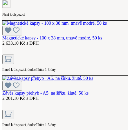
Není k dispozici
Magnetické kapsy - 100 x 38 mm, tmavě modré, 50 ks
2 633,10 Kč s DPH
Ihned k dispozici, dodací lhůta 1-3 dny
Závěs.kapsy přehyb - A5, na šířku, žluté, 50 ks
2 201,10 Kč s DPH
Ihned k dispozici, dodací lhůta 1-3 dny