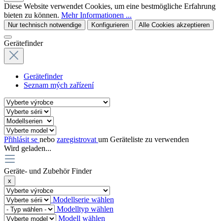
Diese Website verwendet Cookies, um eine bestmögliche Erfahrung
bieten zu können.
Mehr Informationen ...
Nur technisch notwendige
Konfigurieren
Alle Cookies akzeptieren
Gerätefinder
Gerätefinder
Seznam mých zařízení
Přihlásit se
nebo
zaregistrovat
um Geräteliste zu verwenden
Wird geladen...
Geräte- und Zubehör Finder
x
Modellserie wählen
Modelltyp wählen
Modell wählen