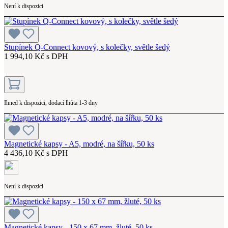
Není k dispozici
Stupínek Q-Connect kovový, s kolečky, světle šedý
1 994,10 Kč s DPH
Ihned k dispozici, dodací lhůta 1-3 dny
Magnetické kapsy - A5, modré, na šířku, 50 ks
4 436,10 Kč s DPH
Není k dispozici
Magnetické kapsy - 150 x 67 mm, žluté, 50 ks