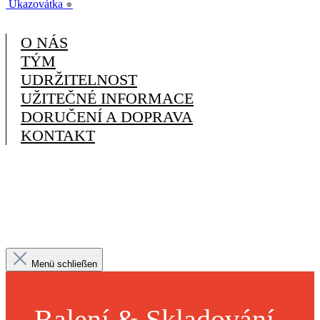
Ukazovátka
●
O NÁS
TÝM
UDRŽITELNOST
UŽITEČNÉ INFORMACE
DORUČENÍ A DOPRAVA
KONTAKT
Menü schließen
Balení & Skladování