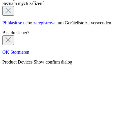
Seznam mých zařízení
Přihlásit se
nebo
zaregistrovat
um Geräteliste zu verwenden
Bist du sicher?
OK
Stornieren
Product Devices
Show confirm dialog