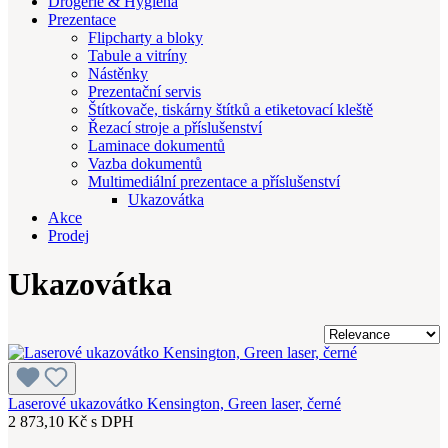
Drogerie & Hygiena
Prezentace
Flipcharty a bloky
Tabule a vitríny
Nástěnky
Prezentační servis
Štítkovače, tiskárny štítků a etiketovací kleště
Řezací stroje a příslušenství
Laminace dokumentů
Vazba dokumentů
Multimediální prezentace a příslušenství
Ukazovátka
Akce
Prodej
Ukazovátka
Laserové ukazovátko Kensington, Green laser, černé
2 873,10 Kč s DPH