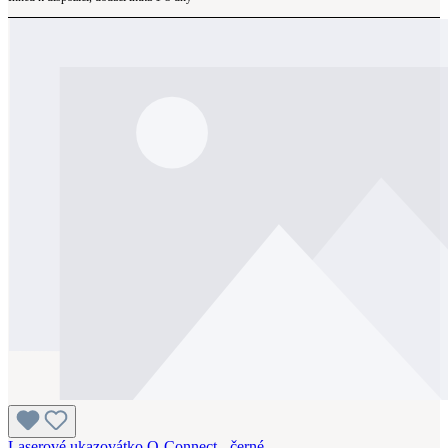
Laserové ukazovátko Q-Connect - černé