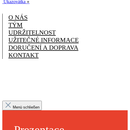
Ukazovátka
●
O NÁS
TÝM
UDRŽITELNOST
UŽITEČNÉ INFORMACE
DORUČENÍ A DOPRAVA
KONTAKT
Menü schließen
Prezentace