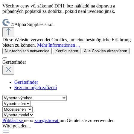
Všechny ceny vč. zákonné DPH, bez nákladů na dopravu a
případných poplatků za dobírku, pokud není uvedeno jinak.
©Alpha Supplies s.r.o.
Diese Website verwendet Cookies, um eine bestmögliche Erfahrung
bieten zu können.
Mehr Informationen ...
Nur technisch notwendige
Konfigurieren
Alle Cookies akzeptieren
Gerätefinder
Gerätefinder
Seznam mých zařízení
Přihlásit se
nebo
zaregistrovat
um Geräteliste zu verwenden
Wird geladen...