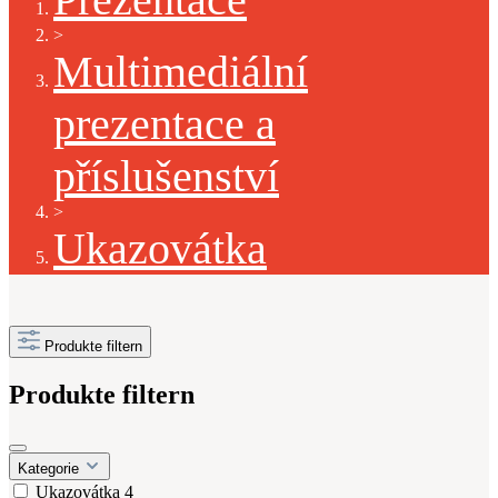
>
Multimediální
prezentace a
příslušenství
>
Ukazovátka
Produkte filtern
Produkte filtern
Kategorie
Ukazovátka
4