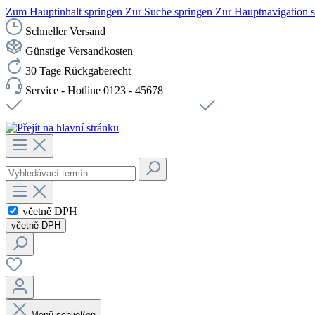
Zum Hauptinhalt springen
Zur Suche springen
Zur Hauptnavigation 
Schneller Versand
Günstige Versandkosten
30 Tage Rückgaberecht
Service - Hotline 0123 - 45678
Doprava zdarma od 1199 Kč bez DPH
Zabezpečené připojení 
včetně DPH
včetně DPH
Menü schließen