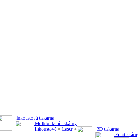
Inkoustová tiskárna
Multifunkční tiskárny
Inkoustové
●
Laser
●
3D tiskárna
Fototiskárn