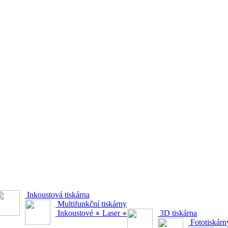
Inkoustová tiskárna
Multifunkční tiskárny
Inkoustové
●
Laser
●
3D tiskárna
Fototiskárn