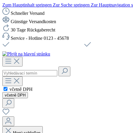
Zum Hauptinhalt springen
Zur Suche springen
Zur Hauptnavigation 
Schneller Versand
Günstige Versandkosten
30 Tage Rückgaberecht
Service - Hotline 0123 - 45678
Doprava zdarma od 1199 Kč bez DPH
Zabezpečené připojení 
včetně DPH
včetně DPH
Menü schließen