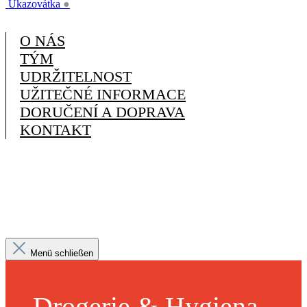
Ukazovátka
●
O NÁS
TÝM
UDRŽITELNOST
UŽITEČNÉ INFORMACE
DORUČENÍ A DOPRAVA
KONTAKT
Menü schließen
Drogerie & Hygiena