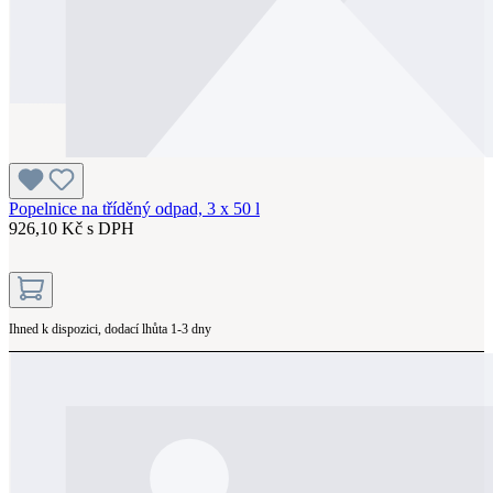
Popelnice na tříděný odpad, 3 x 50 l
926,10 Kč s DPH
Ihned k dispozici, dodací lhůta 1-3 dny