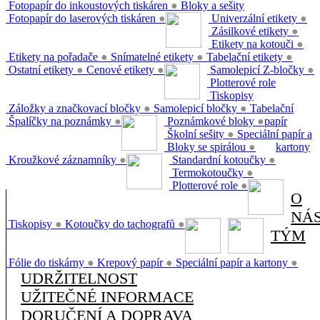
Fotopapír do inkoustových tiskáren
●
Bloky a sešity
Fotopapír do laserových tiskáren
●
Univerzální etikety
●
Zásilkové etikety
●
Etikety na kotouči
●
Etikety na pořadače
●
Snímatelné etikety
●
Tabelační etikety
●
Ostatní etikety
●
Cenové etikety
●
Samolepicí Z-bločky
●
Plotterové role
Tiskopisy
Záložky a značkovací bločky
●
Samolepicí bločky
●
Tabelační
Špalíčky na poznámky
●
Poznámkové bloky
●
papír
Školní sešity
●
Speciální papír a
Bloky se spirálou
●
kartony
Kroužkové záznamníky
●
Standardní kotoučky
●
Termokotoučky
●
Plotterové role
●
O
NÁ
Tiskopisy
●
Kotoučky do tachografů
●
TÝM
Fólie do tiskárny
●
Krepový papír
●
Speciální papír a kartony
●
UDRŽITELNOST
UŽITEČNÉ INFORMACE
DORUČENÍ A DOPRAVA