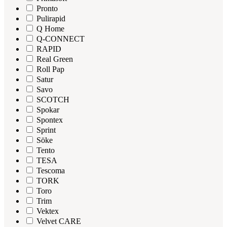
Pronto
Pulirapid
Q Home
Q-CONNECT
RAPID
Real Green
Roll Pap
Satur
Savo
SCOTCH
Spokar
Spontex
Sprint
Söke
Tento
TESA
Tescoma
TORK
Toro
Trim
Vektex
Velvet CARE