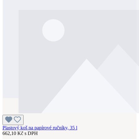
Plastový koš na papírové ručníky, 35 l
662,10 Kč s DPH