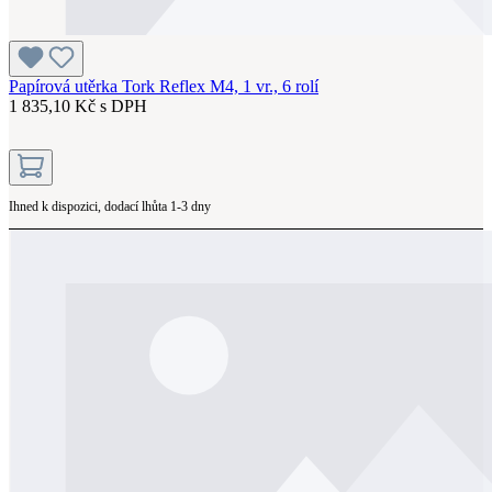
Papírová utěrka Tork Reflex M4, 1 vr., 6 rolí
1 835,10 Kč s DPH
Ihned k dispozici, dodací lhůta 1-3 dny