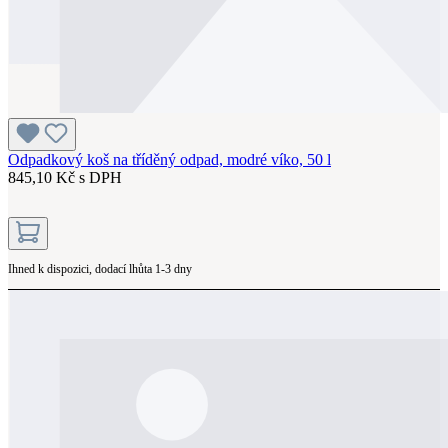
Odpadkový koš na tříděný odpad, modré víko, 50 l
845,10 Kč s DPH
Ihned k dispozici, dodací lhůta 1-3 dny