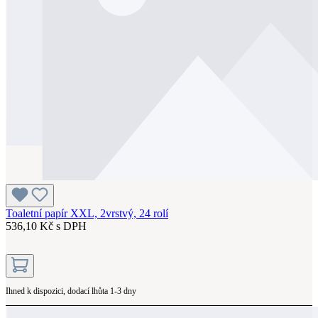
Toaletní papír XXL, 2vrstvý, 24 rolí
536,10 Kč s DPH
Ihned k dispozici, dodací lhůta 1-3 dny