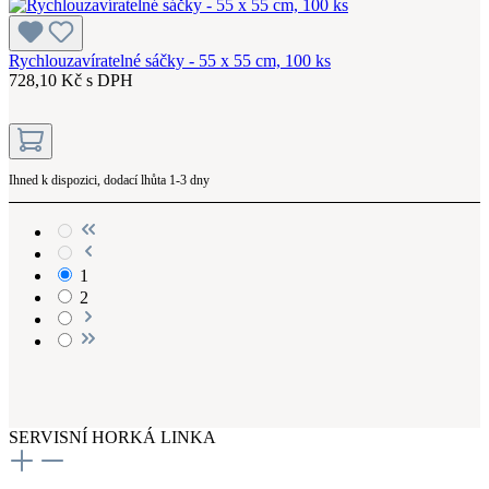
Rychlouzavíratelné sáčky - 55 x 55 cm, 100 ks
728,10 Kč s DPH
Ihned k dispozici, dodací lhůta 1-3 dny
1
2
SERVISNÍ HORKÁ LINKA