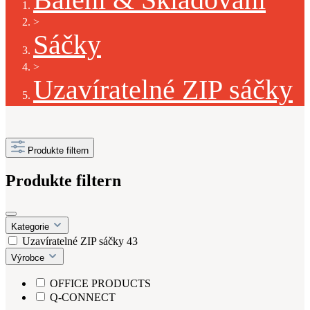
>
Sáčky
>
Uzavíratelné ZIP sáčky
Produkte filtern
Produkte filtern
Kategorie
Uzavíratelné ZIP sáčky
43
Výrobce
OFFICE PRODUCTS
Q-CONNECT