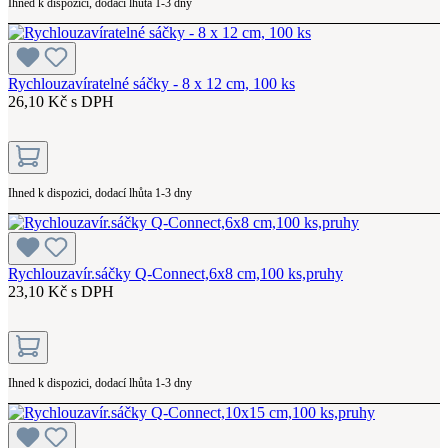
Ihned k dispozici, dodací lhůta 1-3 dny
Rychlouzavíratelné sáčky - 8 x 12 cm, 100 ks
26,10 Kč s DPH
Ihned k dispozici, dodací lhůta 1-3 dny
Rychlouzavír.sáčky Q-Connect,6x8 cm,100 ks,pruhy
23,10 Kč s DPH
Ihned k dispozici, dodací lhůta 1-3 dny