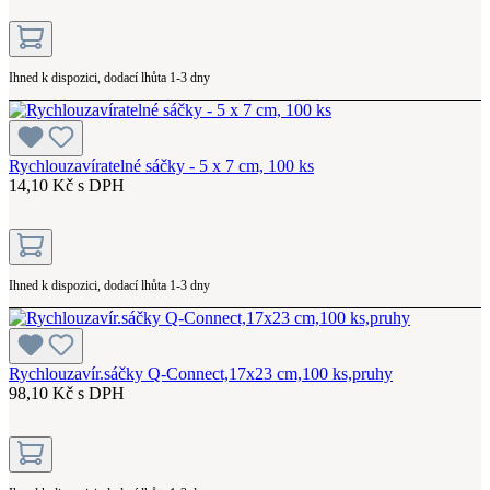
Ihned k dispozici, dodací lhůta 1-3 dny
Rychlouzavíratelné sáčky - 5 x 7 cm, 100 ks
14,10 Kč s DPH
Ihned k dispozici, dodací lhůta 1-3 dny
Rychlouzavír.sáčky Q-Connect,17x23 cm,100 ks,pruhy
98,10 Kč s DPH