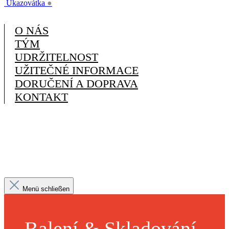
Ukazovátka
●
O NÁS
TÝM
UDRŽITELNOST
UŽITEČNÉ INFORMACE
DORUČENÍ A DOPRAVA
KONTAKT
Menü schließen
Balení & Skladování