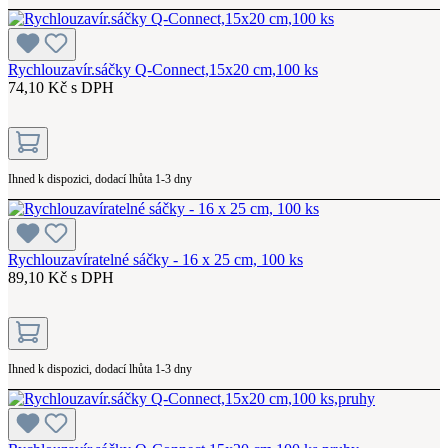
Rychlouzavír.sáčky Q-Connect,15x20 cm,100 ks
74,10 Kč s DPH
Ihned k dispozici, dodací lhůta 1-3 dny
Rychlouzavíratelné sáčky - 16 x 25 cm, 100 ks
89,10 Kč s DPH
Ihned k dispozici, dodací lhůta 1-3 dny