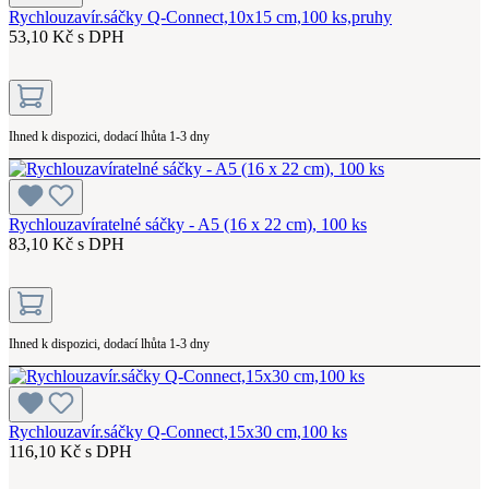
Rychlouzavír.sáčky Q-Connect,10x15 cm,100 ks,pruhy
53,10 Kč s DPH
Ihned k dispozici, dodací lhůta 1-3 dny
Rychlouzavíratelné sáčky - A5 (16 x 22 cm), 100 ks
83,10 Kč s DPH
Ihned k dispozici, dodací lhůta 1-3 dny
Rychlouzavír.sáčky Q-Connect,15x30 cm,100 ks
116,10 Kč s DPH