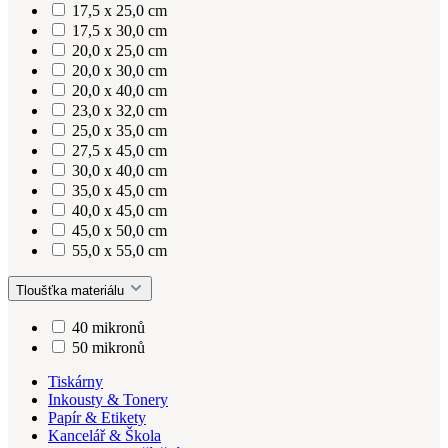
17,5 x 25,0 cm
17,5 x 30,0 cm
20,0 x 25,0 cm
20,0 x 30,0 cm
20,0 x 40,0 cm
23,0 x 32,0 cm
25,0 x 35,0 cm
27,5 x 45,0 cm
30,0 x 40,0 cm
35,0 x 45,0 cm
40,0 x 45,0 cm
45,0 x 50,0 cm
55,0 x 55,0 cm
Tloušťka materiálu
40 mikronů
50 mikronů
Tiskárny
Inkousty & Tonery
Papír & Etikety
Kancelář & Škola