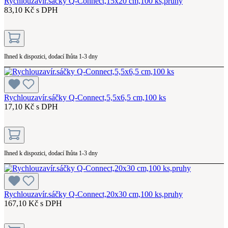
Rychlouzavír.sáčky Q-Connect,15x20 cm,100 ks,pruhy
83,10 Kč s DPH
Ihned k dispozici, dodací lhůta 1-3 dny
Rychlouzavír.sáčky Q-Connect,5,5x6,5 cm,100 ks
17,10 Kč s DPH
Ihned k dispozici, dodací lhůta 1-3 dny
Rychlouzavír.sáčky Q-Connect,20x30 cm,100 ks,pruhy
167,10 Kč s DPH