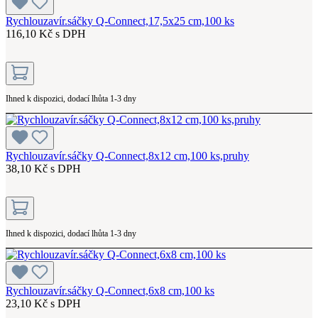
Rychlouzavír.sáčky Q-Connect,17,5x25 cm,100 ks
116,10 Kč s DPH
Ihned k dispozici, dodací lhůta 1-3 dny
Rychlouzavír.sáčky Q-Connect,8x12 cm,100 ks,pruhy
38,10 Kč s DPH
Ihned k dispozici, dodací lhůta 1-3 dny
Rychlouzavír.sáčky Q-Connect,6x8 cm,100 ks
23,10 Kč s DPH