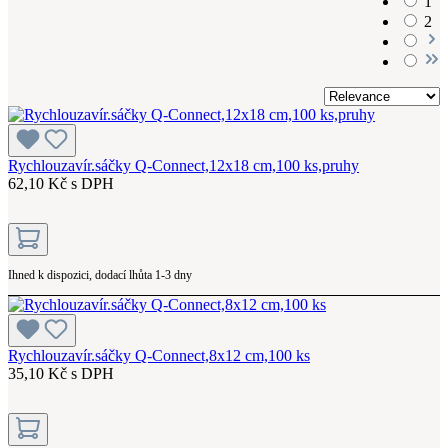
1
2
Rychlouzavír.sáčky Q-Connect,12x18 cm,100 ks,pruhy
62,10 Kč s DPH
Ihned k dispozici, dodací lhůta 1-3 dny
Rychlouzavír.sáčky Q-Connect,8x12 cm,100 ks
35,10 Kč s DPH