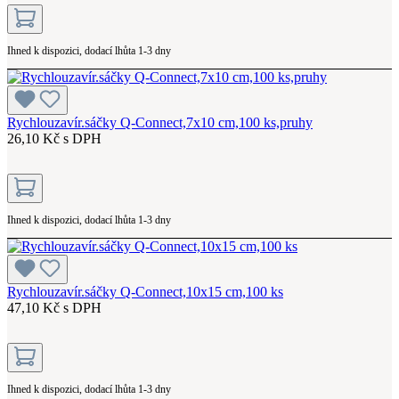
Ihned k dispozici, dodací lhůta 1-3 dny
Rychlouzavír.sáčky Q-Connect,7x10 cm,100 ks,pruhy
26,10 Kč s DPH
Ihned k dispozici, dodací lhůta 1-3 dny
Rychlouzavír.sáčky Q-Connect,10x15 cm,100 ks
47,10 Kč s DPH
Ihned k dispozici, dodací lhůta 1-3 dny