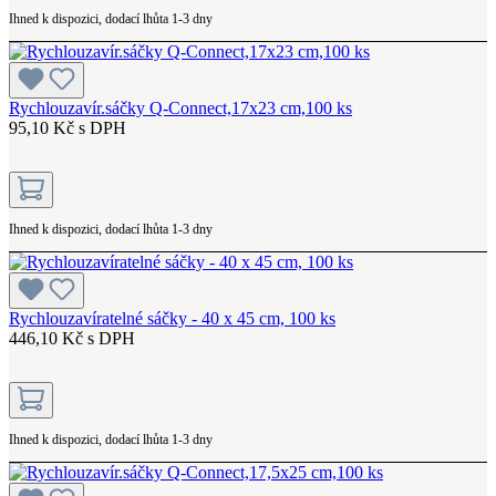
Ihned k dispozici, dodací lhůta 1-3 dny
Rychlouzavír.sáčky Q-Connect,17x23 cm,100 ks
95,10 Kč s DPH
Ihned k dispozici, dodací lhůta 1-3 dny
Rychlouzavíratelné sáčky - 40 x 45 cm, 100 ks
446,10 Kč s DPH
Ihned k dispozici, dodací lhůta 1-3 dny