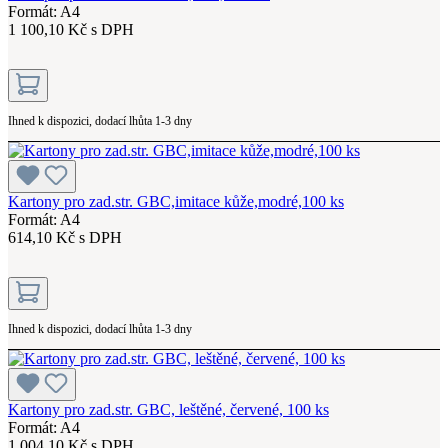
Formát: A4
1 100,10 Kč s DPH
Ihned k dispozici, dodací lhůta 1-3 dny
Kartony pro zad.str. GBC,imitace kůže,modré,100 ks
Formát: A4
614,10 Kč s DPH
Ihned k dispozici, dodací lhůta 1-3 dny
Kartony pro zad.str. GBC, leštěné, červené, 100 ks
Formát: A4
1 004,10 Kč s DPH