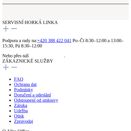
SERVISNÍ HORKÁ LINKA
Podpora a rady na:
+420 388 422 041
Po–Čt 8:30–12:00 a 13:00–
15:30, Pá 8:30–12:00
Nebo přes náš
kontaktní formulář
.
ZÁKAZNICKÉ SLUŽBY
FAQ
Ochrana dat
Podmínky
Doručení a odeslání
Odstoupení od smlouvy
Záruka
Udržba
Otisk
Zpravodaj