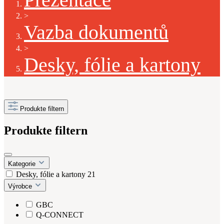
>
Vazba dokumentů
>
Desky, fólie a kartony
Produkte filtern
Produkte filtern
Kategorie
Desky, fólie a kartony
21
Výrobce
GBC
Q-CONNECT