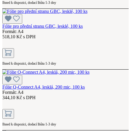
Ihned k dispozici, dodací lhůta 1-3 dny
Fólie pro přední stranu GBC, lesklé, 100 ks
Formát: A4
518,10 Kč s DPH
Ihned k dispozici, dodací lhůta 1-3 dny
Fólie Q-Connect A4, lesklá, 200 mic, 100 ks
Formát: A4
344,10 Kč s DPH
Ihned k dispozici, dodací lhůta 1-3 dny