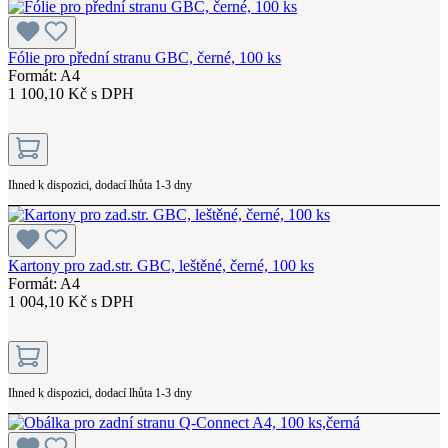
Fólie pro přední stranu GBC, černé, 100 ks
Formát: A4
1 100,10 Kč s DPH
Ihned k dispozici, dodací lhůta 1-3 dny
Kartony pro zad.str. GBC, leštěné, černé, 100 ks
Formát: A4
1 004,10 Kč s DPH
Ihned k dispozici, dodací lhůta 1-3 dny