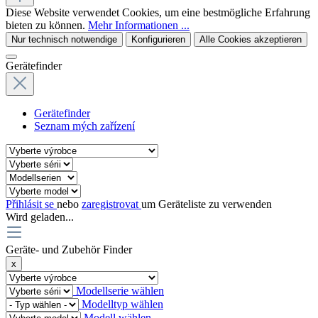
Diese Website verwendet Cookies, um eine bestmögliche Erfahrung
bieten zu können.
Mehr Informationen ...
Nur technisch notwendige
Konfigurieren
Alle Cookies akzeptieren
Gerätefinder
Gerätefinder
Seznam mých zařízení
Přihlásit se
nebo
zaregistrovat
um Geräteliste zu verwenden
Wird geladen...
Geräte- und Zubehör Finder
x
Modellserie wählen
Modelltyp wählen
Modell wählen