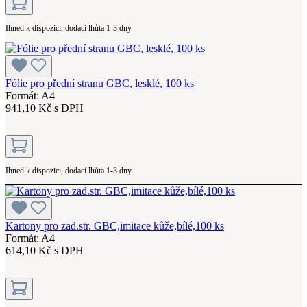
Ihned k dispozici, dodací lhůta 1-3 dny
Fólie pro přední stranu GBC, lesklé, 100 ks
Formát: A4
941,10 Kč s DPH
Ihned k dispozici, dodací lhůta 1-3 dny
Kartony pro zad.str. GBC,imitace kůže,bílé,100 ks
Formát: A4
614,10 Kč s DPH