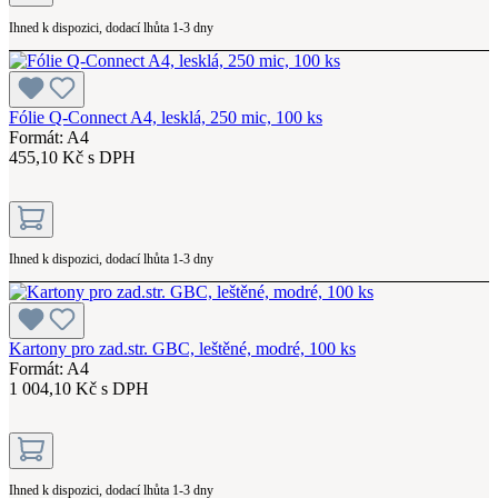
Ihned k dispozici, dodací lhůta 1-3 dny
Fólie Q-Connect A4, lesklá, 250 mic, 100 ks
Formát: A4
455,10 Kč s DPH
Ihned k dispozici, dodací lhůta 1-3 dny
Kartony pro zad.str. GBC, leštěné, modré, 100 ks
Formát: A4
1 004,10 Kč s DPH
Ihned k dispozici, dodací lhůta 1-3 dny