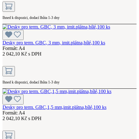
Ihned k dispozici, dodací lhůta 1-3 dny
Desky pro term. GBC, 3 mm, imit.plátna,bílé,100 ks
Formát: A4
2 042,10 Kč s DPH
Ihned k dispozici, dodací lhůta 1-3 dny
Desky pro term. GBC,1,5 mm,imit.plátna,bílé,100 ks
Formát: A4
2 042,10 Kč s DPH