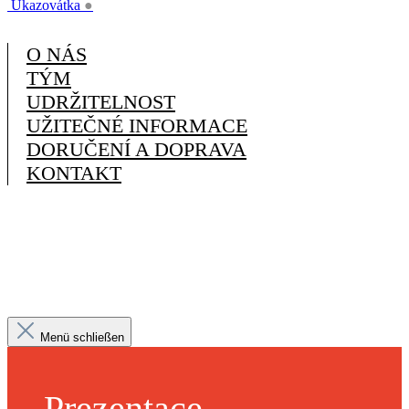
Ukazovátka
●
O NÁS
TÝM
UDRŽITELNOST
UŽITEČNÉ INFORMACE
DORUČENÍ A DOPRAVA
KONTAKT
Menü schließen
Prezentace