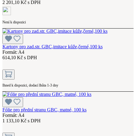
2 201,10 Kč s DPH
Není k dispozici
Kartony pro zad.str. GBC,imitace kůže,černé,100 ks
Formát: A4
614,10 Kč s DPH
Ihned k dispozici, dodací lhůta 1-3 dny
Fólie pro přední stranu GBC, matné, 100 ks
Formát: A4
1 133,10 Kč s DPH