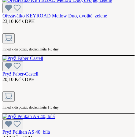
Ořezávátko KEYROAD Mellow Duo, dvojité, zelené
23,10 Kč s DPH
Ihned k dispozici, dodací lhůta 1-3 dny
Pryž Faber-Castell
20,10 Kč s DPH
Ihned k dispozici, dodací lhůta 1-3 dny
Pryž Pelikan AS 40, bílá