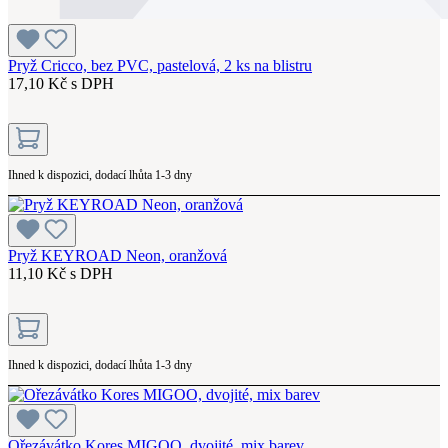
Pryž Cricco, bez PVC, pastelová, 2 ks na blistru
17,10 Kč s DPH
Ihned k dispozici, dodací lhůta 1-3 dny
Pryž KEYROAD Neon, oranžová
11,10 Kč s DPH
Ihned k dispozici, dodací lhůta 1-3 dny
Ořezávátko Kores MIGOO, dvojité, mix barev