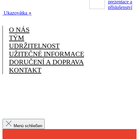
prezentace a
příslušenství
Ukazovátka
●
O NÁS
TÝM
UDRŽITELNOST
UŽITEČNÉ INFORMACE
DORUČENÍ A DOPRAVA
KONTAKT
Menü schließen