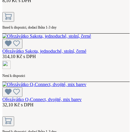
8,10 Kč s DPH
Ihned k dispozici, dodací lhůta 1-3 dny
Ořezávátko Sakota, jednoduché, stolní, černé
314,10 Kč s DPH
Není k dispozici
Ořezávátko Q-Connect, dvojité, mix barev
32,10 Kč s DPH
Ihned k dispozici, dodací lhůta 1-3 dny