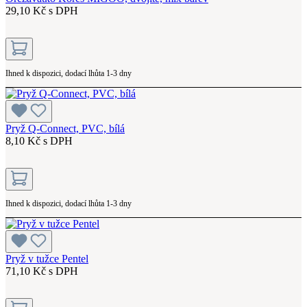
29,10 Kč s DPH
Ihned k dispozici, dodací lhůta 1-3 dny
Pryž Q-Connect, PVC, bílá
8,10 Kč s DPH
Ihned k dispozici, dodací lhůta 1-3 dny
Pryž v tužce Pentel
71,10 Kč s DPH