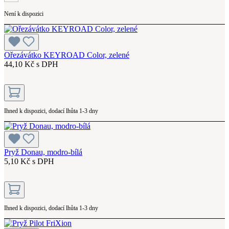
Není k dispozici
Ořezávátko KEYROAD Color, zelené
44,10 Kč s DPH
Ihned k dispozici, dodací lhůta 1-3 dny
Pryž Donau, modro-bílá
5,10 Kč s DPH
Ihned k dispozici, dodací lhůta 1-3 dny