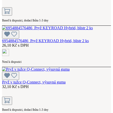
Ihned k dispozici, dodací lhůta 1-3 dny
6954884576486_Pryž KEYROAD Hybrid, blistr 2 ks
26,10 Kč s DPH
Není k dispozici
Pryž v tužce Q-Connect, výsuvná guma
32,10 Kč s DPH
Ihned k dispozici, dodací lhůta 1-3 dny