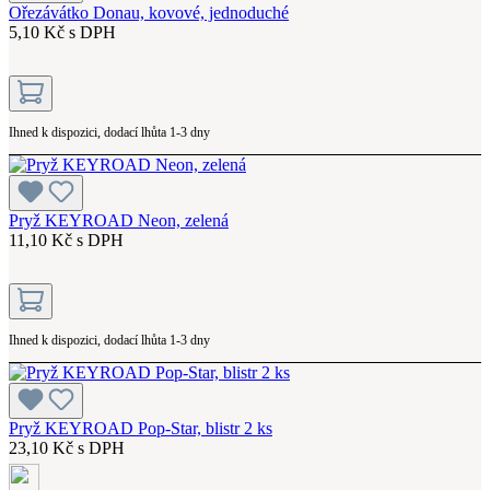
Ořezávátko Donau, kovové, jednoduché
5,10 Kč s DPH
Ihned k dispozici, dodací lhůta 1-3 dny
Pryž KEYROAD Neon, zelená
11,10 Kč s DPH
Ihned k dispozici, dodací lhůta 1-3 dny
Pryž KEYROAD Pop-Star, blistr 2 ks
23,10 Kč s DPH