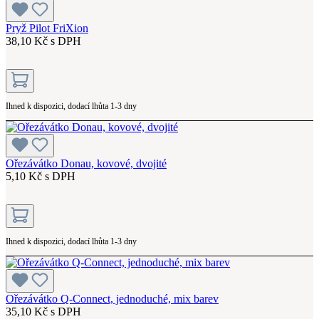
Pryž Pilot FriXion
38,10 Kč s DPH
Ihned k dispozici, dodací lhůta 1-3 dny
Ořezávátko Donau, kovové, dvojité
5,10 Kč s DPH
Ihned k dispozici, dodací lhůta 1-3 dny
Ořezávátko Q-Connect, jednoduché, mix barev
35,10 Kč s DPH