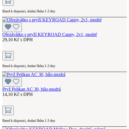
Ihned k dispozici, dodací lhůta 1-3 dny
Ořezávátko s pryží KEYROAD Cappy, 2v1, modré
29,10 Kč s DPH
Ihned k dispozici, dodací lhůta 1-3 dny
Pryž Pelikan AC 30, bílo-modrá
14,10 Kč s DPH
Ihned k dispozici, dodací lhůta 1-3 dny