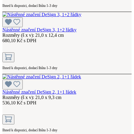
Ihned k dispozici, dodací lhůta 1-3 dny
Nástěnné značení DeSign 3, 1+2 řádky
Rozměry (š x v): 21,0 x 12,4 cm
680,10 Kč s DPH
Ihned k dispozici, dodací lhůta 1-3 dny
Nástěnné značení DeSign 2, 1+1 řádek
Rozměry (š x v): 21,0 x 9,3 cm
536,10 Kč s DPH
Ihned k dispozici, dodací lhůta 1-3 dny