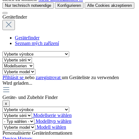
Nur technisch notwendige
Konfigurieren
Alle Cookies akzeptieren
Gerätefinder
Gerätefinder
Seznam mých zařízení
Přihlásit se
nebo
zaregistrovat
um Geräteliste zu verwenden
Wird geladen...
Geräte- und Zubehör Finder
x
Modellserie wählen
Modelltyp wählen
Modell wählen
Personalisierte Geräteinformationen
Device History