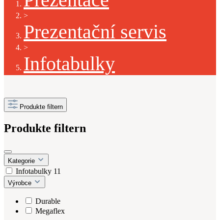
>
Prezentační servis
>
Infotabulky
Produkte filtern
Produkte filtern
Kategorie
Infotabulky
11
Výrobce
Durable
Megaflex