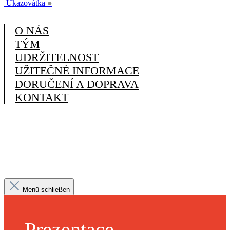
Ukazovátka
●
O NÁS
TÝM
UDRŽITELNOST
UŽITEČNÉ INFORMACE
DORUČENÍ A DOPRAVA
KONTAKT
Menü schließen
Prezentace