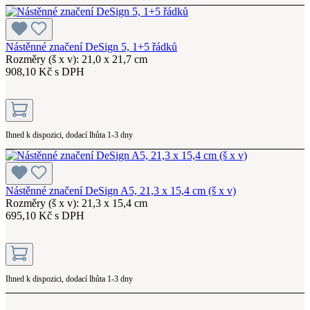
Nástěnné značení DeSign 5, 1+5 řádků
Rozměry (š x v): 21,0 x 21,7 cm
908,10 Kč s DPH
Ihned k dispozici, dodací lhůta 1-3 dny
Nástěnné značení DeSign A5, 21,3 x 15,4 cm (š x v)
Rozměry (š x v): 21,3 x 15,4 cm
695,10 Kč s DPH
Ihned k dispozici, dodací lhůta 1-3 dny