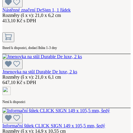
Nástěnné značení DeSign 1, 1 řádek
Rozměry (š x v): 21,0 x 6,2 cm
413,10 Kč s DPH
Ihned k dispozici, dodací lhůta 1-3 dny
Jmenovka na stůl Durable De luxe, 2 ks
Rozměry (š x v): 21,0 x 6,1 cm
647,10 Kč s DPH
Není k dispozici
Informační štítek CLICK SIGN 149 x 105,5 mm, šedý
Rozměry (š x v): 14,9 x 10,55 cm