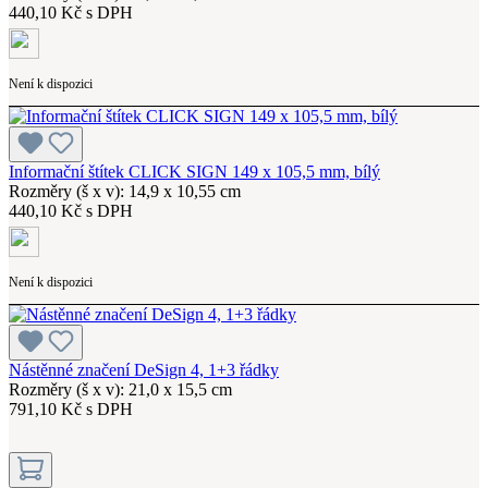
440,10 Kč s DPH
Není k dispozici
Informační štítek CLICK SIGN 149 x 105,5 mm, bílý
Rozměry (š x v): 14,9 x 10,55 cm
440,10 Kč s DPH
Není k dispozici
Nástěnné značení DeSign 4, 1+3 řádky
Rozměry (š x v): 21,0 x 15,5 cm
791,10 Kč s DPH