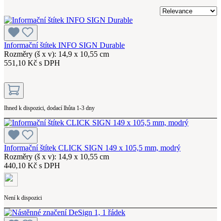
Informační štítek INFO SIGN Durable
Rozměry (š x v): 14,9 x 10,55 cm
551,10 Kč s DPH
Ihned k dispozici, dodací lhůta 1-3 dny
Informační štítek CLICK SIGN 149 x 105,5 mm, modrý
Rozměry (š x v): 14,9 x 10,55 cm
440,10 Kč s DPH
Není k dispozici