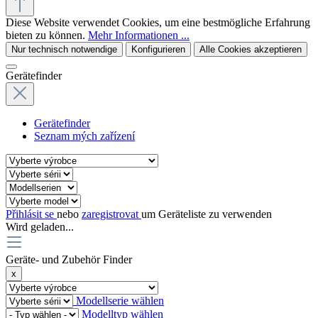
Diese Website verwendet Cookies, um eine bestmögliche Erfahrung
bieten zu können.
Mehr Informationen ...
Nur technisch notwendige
Konfigurieren
Alle Cookies akzeptieren
Gerätefinder
Gerätefinder
Seznam mých zařízení
Přihlásit se
nebo
zaregistrovat
um Geräteliste zu verwenden
Wird geladen...
Geräte- und Zubehör Finder
x
Modellserie wählen
Modelltyp wählen