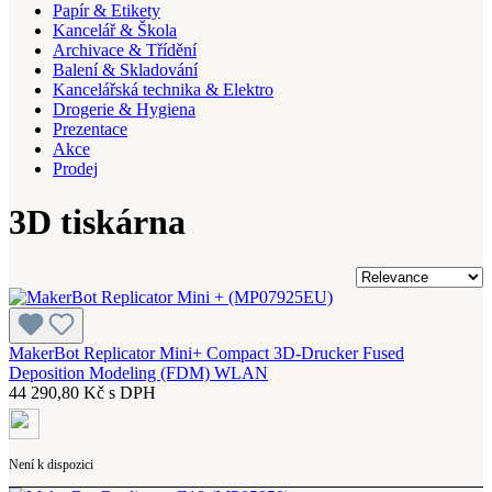
Papír & Etikety
Kancelář & Škola
Archivace & Třídění
Balení & Skladování
Kancelářská technika & Elektro
Drogerie & Hygiena
Prezentace
Akce
Prodej
3D tiskárna
MakerBot Replicator Mini+ Compact 3D-Drucker Fused
Deposition Modeling (FDM) WLAN
44 290,80 Kč s DPH
Není k dispozici