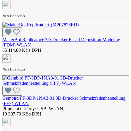
Není k dispozici
MakerBot Replicator+ 3D-Drucker Fused Deposition Modeling
(FDM) WLAN
85 114,80 Kč s DPH
Není k dispozici
Gembird FF-3DP-1NA3-01 3D-Drucker Schmelzfadenherstellung
(FFF) WLAN
Připojení tiskárny: USB, WLAN,
10 397,70 Kč s DPH