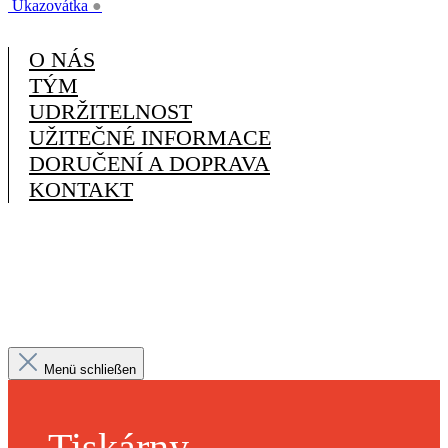
Ukazovátka
●
O NÁS
TÝM
UDRŽITELNOST
UŽITEČNÉ INFORMACE
DORUČENÍ A DOPRAVA
KONTAKT
Menü schließen
Tiskárny