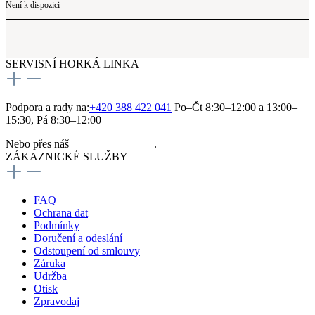
Není k dispozici
SERVISNÍ HORKÁ LINKA
Podpora a rady na:
+420 388 422 041
Po–Čt 8:30–12:00 a 13:00–
15:30, Pá 8:30–12:00
Nebo přes náš
kontaktní formulář
.
ZÁKAZNICKÉ SLUŽBY
FAQ
Ochrana dat
Podmínky
Doručení a odeslání
Odstoupení od smlouvy
Záruka
Udržba
Otisk
Zpravodaj