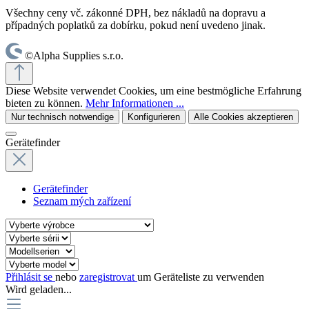
Všechny ceny vč. zákonné DPH, bez nákladů na dopravu a
případných poplatků za dobírku, pokud není uvedeno jinak.
©Alpha Supplies s.r.o.
Diese Website verwendet Cookies, um eine bestmögliche Erfahrung
bieten zu können.
Mehr Informationen ...
Nur technisch notwendige
Konfigurieren
Alle Cookies akzeptieren
Gerätefinder
Gerätefinder
Seznam mých zařízení
Přihlásit se
nebo
zaregistrovat
um Geräteliste zu verwenden
Wird geladen...