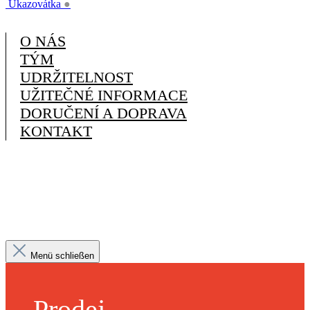
Ukazovátka
●
O NÁS
TÝM
UDRŽITELNOST
UŽITEČNÉ INFORMACE
DORUČENÍ A DOPRAVA
KONTAKT
Menü schließen
Prodej