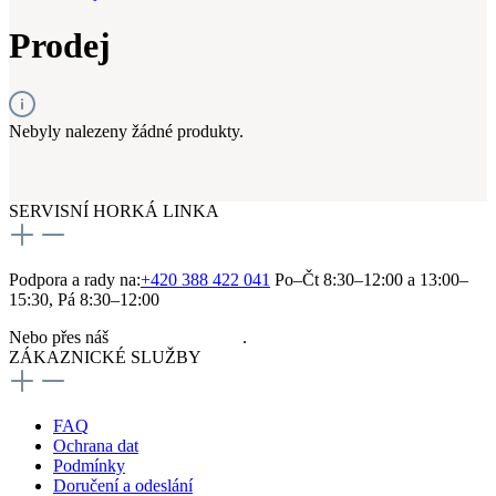
Prodej
Nebyly nalezeny žádné produkty.
SERVISNÍ HORKÁ LINKA
Podpora a rady na:
+420 388 422 041
Po–Čt 8:30–12:00 a 13:00–
15:30, Pá 8:30–12:00
Nebo přes náš
kontaktní formulář
.
ZÁKAZNICKÉ SLUŽBY
FAQ
Ochrana dat
Podmínky
Doručení a odeslání