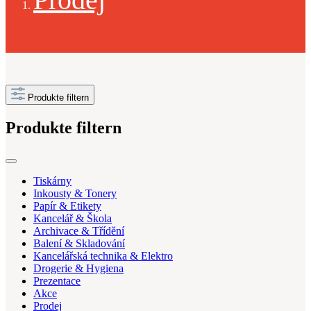
Produkte filtern
Produkte filtern
Tiskárny
Inkousty & Tonery
Papír & Etikety
Kancelář & Škola
Archivace & Třídění
Balení & Skladování
Kancelářská technika & Elektro
Drogerie & Hygiena
Prezentace
Akce
Prodej