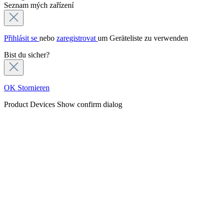
Seznam mých zařízení
Přihlásit se
nebo
zaregistrovat
um Geräteliste zu verwenden
Bist du sicher?
OK
Stornieren
Product Devices
Show confirm dialog