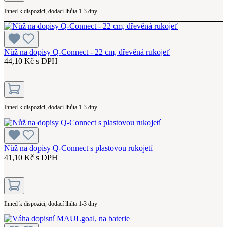
Ihned k dispozici, dodací lhůta 1-3 dny
Nůž na dopisy Q-Connect - 22 cm, dřevěná rukojeť
44,10 Kč s DPH
Ihned k dispozici, dodací lhůta 1-3 dny
Nůž na dopisy Q-Connect s plastovou rukojetí
41,10 Kč s DPH
Ihned k dispozici, dodací lhůta 1-3 dny