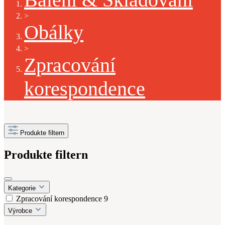
>
Obálky
>
Zpracování
korespondence
Produkte filtern
Produkte filtern
Kategorie
Zpracování korespondence
9
Výrobce