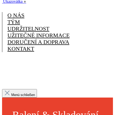
Ukazovátka
●
O NÁS
TÝM
UDRŽITELNOST
UŽITEČNÉ INFORMACE
DORUČENÍ A DOPRAVA
KONTAKT
Menü schließen
Balení & Skladování