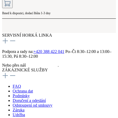
Ihned k dispozici, dodací lhůta 1-3 dny
SERVISNÍ HORKÁ LINKA
Podpora a rady na:
+420 388 422 041
Po–Čt 8:30–12:00 a 13:00–
15:30, Pá 8:30–12:00
Nebo přes náš
kontaktní formulář
.
ZÁKAZNICKÉ SLUŽBY
FAQ
Ochrana dat
Podmínky
Doručení a odeslání
Odstoupení od smlouvy
Záruka
Udržba