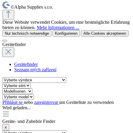
©Alpha Supplies s.r.o.
Diese Website verwendet Cookies, um eine bestmögliche Erfahrung
bieten zu können.
Mehr Informationen ...
Nur technisch notwendige
Konfigurieren
Alle Cookies akzeptieren
Gerätefinder
Gerätefinder
Seznam mých zařízení
Přihlásit se
nebo
zaregistrovat
um Geräteliste zu verwenden
Wird geladen...
Geräte- und Zubehör Finder
x