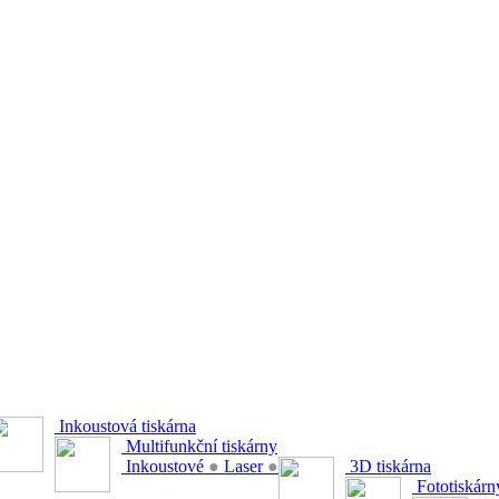
Inkoustová tiskárna
Multifunkční tiskárny
Inkoustové
●
Laser
●
3D tiskárna
Fototiskárn