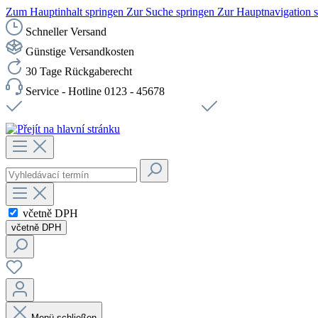
Zum Hauptinhalt springen
Zur Suche springen
Zur Hauptnavigation 
Schneller Versand
Günstige Versandkosten
30 Tage Rückgaberecht
Service - Hotline 0123 - 45678
Doprava zdarma od 1199 Kč bez DPH
Zabezpečené připojení 
včetně DPH
včetně DPH
Menü schließen