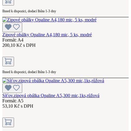
Ihned k dispozici, dodací lhůta 1-3 dny
Zipové obálky Opaline A4,180 mic, 5 ks, modré
Formát: A4
200,10 Kč s DPH
Ihned k dispozici, dodací lhůta 1-3 dny
Síťov.zipová obálka Opaline A5,300 mic,1ks,růžová
Formát: A5
53,10 Kč s DPH