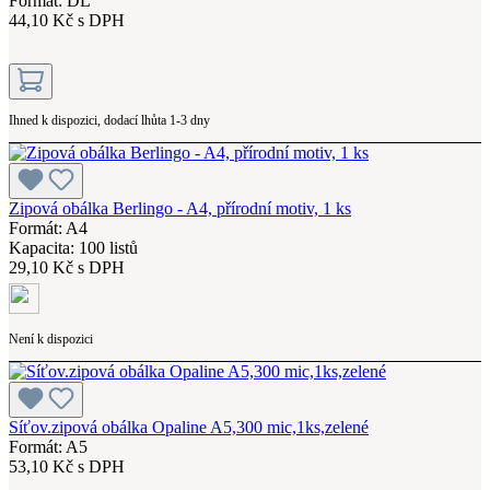
Formát: DL
44,10 Kč s DPH
Ihned k dispozici, dodací lhůta 1-3 dny
Zipová obálka Berlingo - A4, přírodní motiv, 1 ks
Formát: A4
Kapacita: 100 listů
29,10 Kč s DPH
Není k dispozici
Síťov.zipová obálka Opaline A5,300 mic,1ks,zelené
Formát: A5
53,10 Kč s DPH