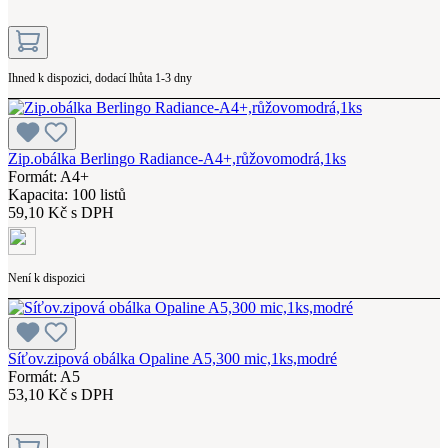
Ihned k dispozici, dodací lhůta 1-3 dny
Zip.obálka Berlingo Radiance-A4+,růžovomodrá,1ks
Formát: A4+
Kapacita: 100 listů
59,10 Kč s DPH
Není k dispozici
Síťov.zipová obálka Opaline A5,300 mic,1ks,modré
Formát: A5
53,10 Kč s DPH