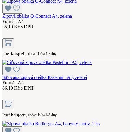
Zipová obálka Q-Connect A4, zelená
Formát: A4
35,10 Kč s DPH
Ihned k dispozici, dodací lhůta 1-3 dny
Síťovaná zipová obálka Pastelini - A5, zelená
Formát: A5
86,10 Kč s DPH
Ihned k dispozici, dodací lhůta 1-3 dny