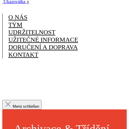
Ukazovátka
●
O NÁS
TÝM
UDRŽITELNOST
UŽITEČNÉ INFORMACE
DORUČENÍ A DOPRAVA
KONTAKT
Menü schließen
Archivace & Třídění