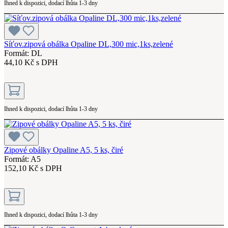
Ihned k dispozici, dodací lhůta 1-3 dny
Síťov.zipová obálka Opaline DL,300 mic,1ks,zelené
Formát: DL
44,10 Kč s DPH
Ihned k dispozici, dodací lhůta 1-3 dny
Zipové obálky Opaline A5, 5 ks, čiré
Formát: A5
152,10 Kč s DPH
Ihned k dispozici, dodací lhůta 1-3 dny