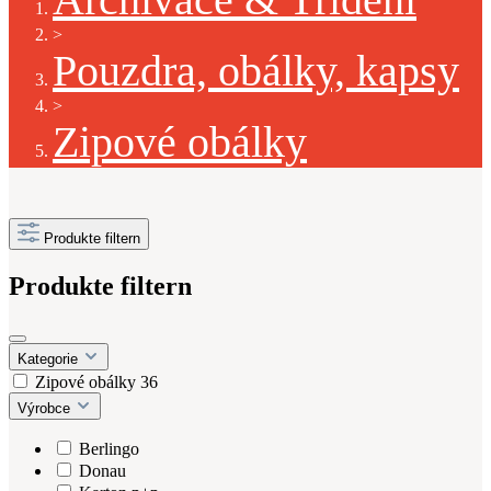
>
Pouzdra, obálky, kapsy
>
Zipové obálky
Produkte filtern
Produkte filtern
Kategorie
Zipové obálky
36
Výrobce
Berlingo
Donau