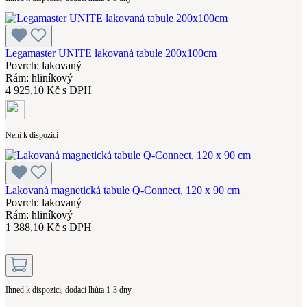
Legamaster UNITE lakovaná tabule 200x100cm
Povrch: lakovaný
Rám: hliníkový
4 925,10 Kč s DPH
Není k dispozici
Lakovaná magnetická tabule Q-Connect, 120 x 90 cm
Povrch: lakovaný
Rám: hliníkový
1 388,10 Kč s DPH
Ihned k dispozici, dodací lhůta 1-3 dny