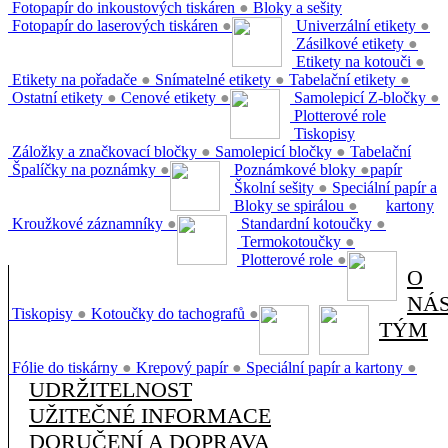
Fotopapír do inkoustových tiskáren
●
Bloky a sešity
Fotopapír do laserových tiskáren
●
Univerzální etikety
●
Zásilkové etikety
●
Etikety na kotouči
●
Etikety na pořadače
●
Snímatelné etikety
●
Tabelační etikety
●
Ostatní etikety
●
Cenové etikety
●
Samolepicí Z-bločky
●
Plotterové role
Tiskopisy
Záložky a značkovací bločky
●
Samolepicí bločky
●
Tabelační
Špalíčky na poznámky
●
Poznámkové bloky
●
papír
Školní sešity
●
Speciální papír a
Bloky se spirálou
●
kartony
Kroužkové záznamníky
●
Standardní kotoučky
●
Termokotoučky
●
Plotterové role
●
O
NÁ
Tiskopisy
●
Kotoučky do tachografů
●
TÝM
Fólie do tiskárny
●
Krepový papír
●
Speciální papír a kartony
●
UDRŽITELNOST
UŽITEČNÉ INFORMACE
DORUČENÍ A DOPRAVA