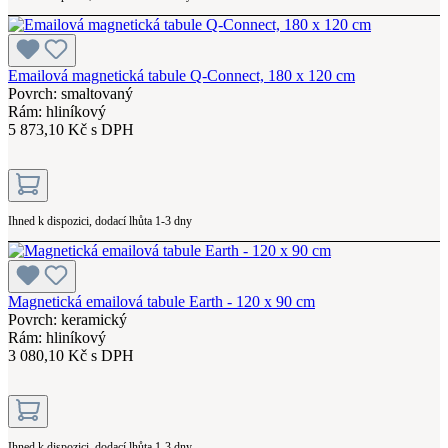
Emailová magnetická tabule Q-Connect, 180 x 120 cm
Povrch: smaltovaný
Rám: hliníkový
5 873,10 Kč s DPH
Ihned k dispozici, dodací lhůta 1-3 dny
Magnetická emailová tabule Earth - 120 x 90 cm
Povrch: keramický
Rám: hliníkový
3 080,10 Kč s DPH
Ihned k dispozici, dodací lhůta 1-3 dny