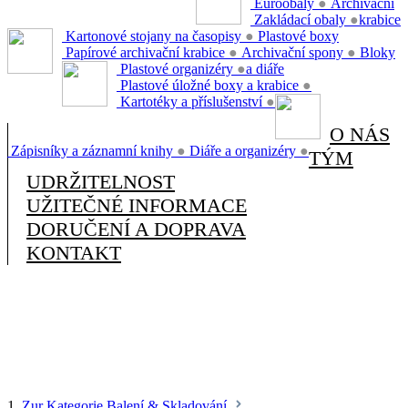
Euroobaly
●
Archivační
Zakládací obaly
●
krabice
Kartonové stojany na časopisy
●
Plastové boxy
Papírové archivační krabice
●
Archivační spony
●
Bloky
Plastové organizéry
●
a diáře
Plastové úložné boxy a krabice
●
Kartotéky a příslušenství
●
O NÁS
Zápisníky a záznamní knihy
●
Diáře a organizéry
●
TÝM
UDRŽITELNOST
UŽITEČNÉ INFORMACE
DORUČENÍ A DOPRAVA
KONTAKT
1.
Zur Kategorie Balení & Skladování