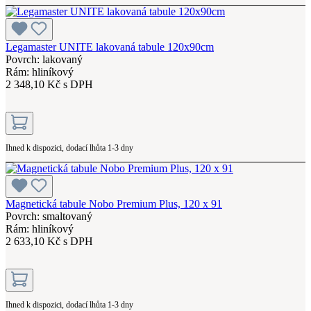
Legamaster UNITE lakovaná tabule 120x90cm
Povrch: lakovaný
Rám: hliníkový
2 348,10 Kč s DPH
Ihned k dispozici, dodací lhůta 1-3 dny
Magnetická tabule Nobo Premium Plus, 120 x 91
Povrch: smaltovaný
Rám: hliníkový
2 633,10 Kč s DPH
Ihned k dispozici, dodací lhůta 1-3 dny