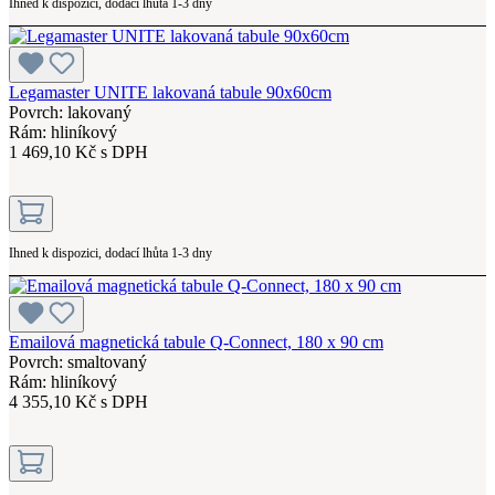
Ihned k dispozici, dodací lhůta 1-3 dny
Legamaster UNITE lakovaná tabule 90x60cm
Povrch: lakovaný
Rám: hliníkový
1 469,10 Kč s DPH
Ihned k dispozici, dodací lhůta 1-3 dny
Emailová magnetická tabule Q-Connect, 180 x 90 cm
Povrch: smaltovaný
Rám: hliníkový
4 355,10 Kč s DPH