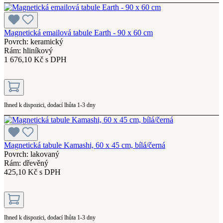
Magnetická emailová tabule Earth - 90 x 60 cm
Povrch: keramický
Rám: hliníkový
1 676,10 Kč s DPH
Ihned k dispozici, dodací lhůta 1-3 dny
Magnetická tabule Kamashi, 60 x 45 cm, bílá/černá
Povrch: lakovaný
Rám: dřevěný
425,10 Kč s DPH
Ihned k dispozici, dodací lhůta 1-3 dny