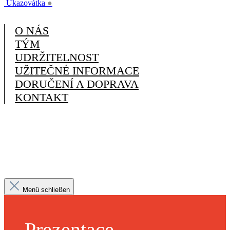
Ukazovátka
●
O NÁS
TÝM
UDRŽITELNOST
UŽITEČNÉ INFORMACE
DORUČENÍ A DOPRAVA
KONTAKT
Menü schließen
Prezentace