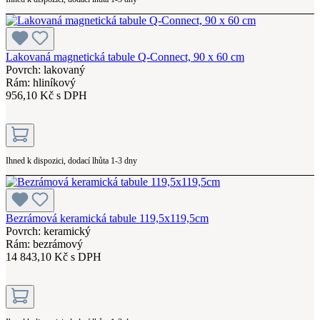
Lakovaná magnetická tabule Q-Connect, 90 x 60 cm
Povrch: lakovaný
Rám: hliníkový
956,10 Kč s DPH
Ihned k dispozici, dodací lhůta 1-3 dny
Bezrámová keramická tabule 119,5x119,5cm
Povrch: keramický
Rám: bezrámový
14 843,10 Kč s DPH