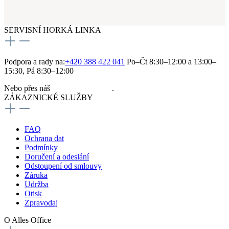
SERVISNÍ HORKÁ LINKA
Podpora a rady na:
+420 388 422 041
Po–Čt 8:30–12:00 a 13:00–
15:30, Pá 8:30–12:00
Nebo přes náš
kontaktní formulář
.
ZÁKAZNICKÉ SLUŽBY
FAQ
Ochrana dat
Podmínky
Doručení a odeslání
Odstoupení od smlouvy
Záruka
Udržba
Otisk
Zpravodaj
O Alles Office