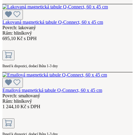
Lakovaná magnetická tabule Q-Connect, 60 x 45 cm
Povrch: lakovaný
Rám: hliníkový
695,10 Kč s DPH
Ihned k dispozici, dodací lhůta 1-3 dny
Emailová magnetická tabule Q-Connect, 60 x 45 cm
Povrch: smaltovaný
Rám: hliníkový
1 244,10 Kč s DPH
Ihned k dispozici, dodací lhůta 1-3 dny