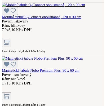
Mobilní tabule Q-Connect oboustranná, 120 × 90 cm
Povrch: lakovaný
Rám: hliníkový
7 946,10 Kč s DPH
Ihned k dispozici, dodací lhůta 1-3 dny
Magnetická tabule Nobo Premium Plus, 90 x 60 cm
Povrch: smaltovaný
Rám: hliníkový
1 715,10 Kč s DPH
Ihned k dispozici, dodací lhůta 1-3 dny