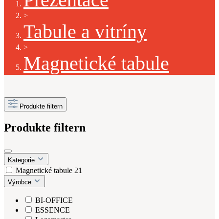
>
Tabule a vitríny
>
Magnetické tabule
Produkte filtern
Produkte filtern
Kategorie
Magnetické tabule
21
Výrobce
BI-OFFICE
ESSENCE