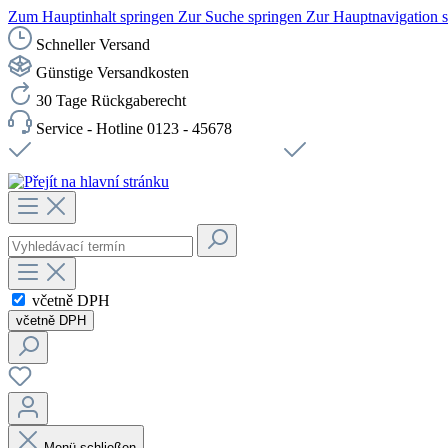
Zum Hauptinhalt springen
Zur Suche springen
Zur Hauptnavigation 
Schneller Versand
Günstige Versandkosten
30 Tage Rückgaberecht
Service - Hotline 0123 - 45678
Doprava zdarma od 1199 Kč bez DPH
Zabezpečené připojení 
včetně DPH
včetně DPH
Menü schließen