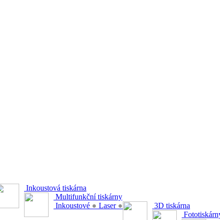
Inkoustová tiskárna
Multifunkční tiskárny
Inkoustové
●
Laser
●
3D tiskárna
Fototiskárn