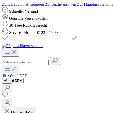
Zum Hauptinhalt springen
Zur Suche springen
Zur Hauptnavigation 
Schneller Versand
Günstige Versandkosten
30 Tage Rückgaberecht
Service - Hotline 0123 - 45678
Doprava zdarma od 1199 Kč bez DPH
Zabezpečené připojení 
včetně DPH
včetně DPH
Menü schließen