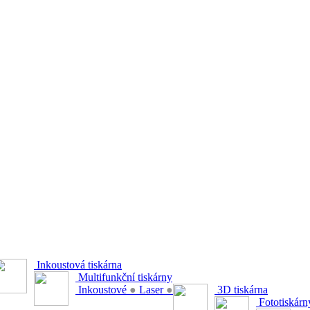
Inkoustová tiskárna
Multifunkční tiskárny
Inkoustové
●
Laser
●
3D tiskárna
Fototiskárn