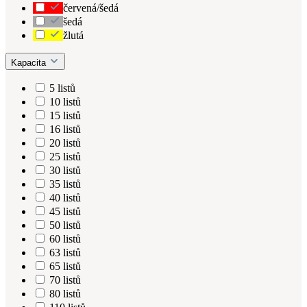
červená/šedá
šedá
žlutá
Kapacita
5 listů
10 listů
15 listů
16 listů
20 listů
25 listů
30 listů
35 listů
40 listů
45 listů
50 listů
60 listů
63 listů
65 listů
70 listů
80 listů