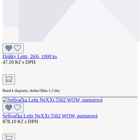
Drátky Leitz, 26/6, 1000 ks
47,10 Kč s DPH
Ihned k dispozici, dodací lhůta 1-3 dny
Sešívačka Leitz NeXXt 5502 WOW, purpurová
878,10 Kč s DPH