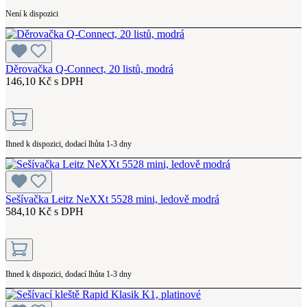
Není k dispozici
Děrovačka Q-Connect, 20 listů, modrá
146,10 Kč s DPH
Ihned k dispozici, dodací lhůta 1-3 dny
Sešívačka Leitz NeXXt 5528 mini, ledově modrá
584,10 Kč s DPH
Ihned k dispozici, dodací lhůta 1-3 dny