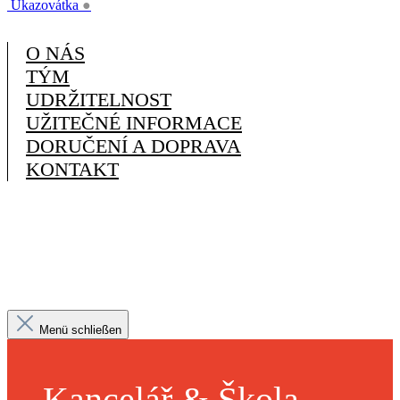
Ukazovátka
●
O NÁS
TÝM
UDRŽITELNOST
UŽITEČNÉ INFORMACE
DORUČENÍ A DOPRAVA
KONTAKT
Menü schließen
Kancelář & Škola