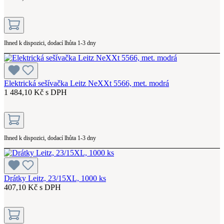
Ihned k dispozici, dodací lhůta 1-3 dny
Elektrická sešívačka Leitz NeXXt 5566, met. modrá
1 484,10 Kč s DPH
Ihned k dispozici, dodací lhůta 1-3 dny
Drátky Leitz, 23/15XL, 1000 ks
407,10 Kč s DPH