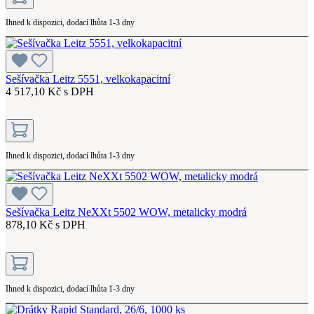
Ihned k dispozici, dodací lhůta 1-3 dny
Sešívačka Leitz 5551, velkokapacitní
4 517,10 Kč s DPH
Ihned k dispozici, dodací lhůta 1-3 dny
Sešívačka Leitz NeXXt 5502 WOW, metalicky modrá
878,10 Kč s DPH
Ihned k dispozici, dodací lhůta 1-3 dny