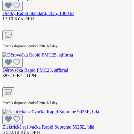
Drátky Rapid Standard, 26/6, 1000 ks
17,10 Kč s DPH
Ihned k dispozici, dodací lhůta 1-3 dny
Děrovačka Rapid FMC25, stříbrná
383,10 Kč s DPH
Ihned k dispozici, dodací lhůta 1-3 dny
Elektrická sešívačka Rapid Supreme 5025E, bílá
6 542,10 Kč s DPH