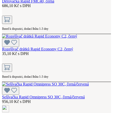
Děrovačka Rapid FMC40, černá
686,10 Kč s DPH
Ihned k dispozici, dodací lhůta 1-3 dny
Rozešívač drátků Rapid Economy C2, černý
35,10 Kč s DPH
Ihned k dispozici, dodací lhůta 1-3 dny
Sešívačka Rapid Omnipress SO 30C, černá/červená
956,10 Kč s DPH