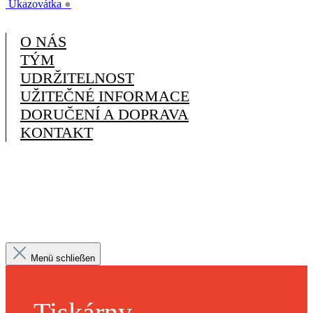
Ukazovátka
●
O NÁS
TÝM
UDRŽITELNOST
UŽITEČNÉ INFORMACE
DORUČENÍ A DOPRAVA
KONTAKT
Menü schließen
Tiskárny