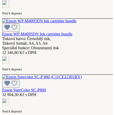
Není k dispozici
Epson WP-M4095DN Ink cartridge bundle
Tisková barva: Černobílý tisk,
Tiskový formát: A4, A5, A6
Speciální funkce: Oboustranný tisk
12 346,80 Kč s DPH
Není k dispozici
Epson SureColor SC-P800
32 904,30 Kč s DPH
Není k dispozici