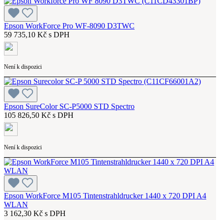
Epson WorkForce Pro WF-8090 D3TWC
59 735,10 Kč s DPH
Není k dispozici
Epson SureColor SC-P5000 STD Spectro
105 826,50 Kč s DPH
Není k dispozici
Epson WorkForce M105 Tintenstrahldrucker 1440 x 720 DPI A4
WLAN
3 162,30 Kč s DPH