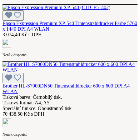
Epson Expression Premium XP-540 Tintenstrahldrucker Farbe 5760
x 1440 DPI A4 WLAN
3 074,40 Kč s DPH
Není k dispozici
Brother HL-S7000DN50 Tintenstrahldrucker 600 x 600 DPI A4
WLAN
Tisková barva: Černobílý tisk,
Tiskový formát: A4, A5
Speciální funkce: Oboustranný tisk
70 438,50 Kč s DPH
Není k dispozici