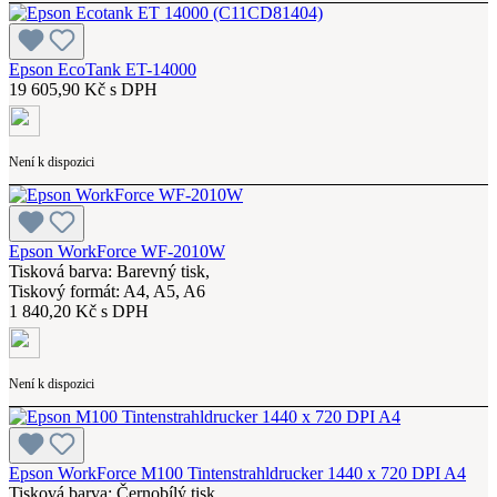
Epson EcoTank ET-14000
19 605,90 Kč s DPH
Není k dispozici
Epson WorkForce WF-2010W
Tisková barva: Barevný tisk,
Tiskový formát: A4, A5, A6
1 840,20 Kč s DPH
Není k dispozici
Epson WorkForce M100 Tintenstrahldrucker 1440 x 720 DPI A4
Tisková barva: Černobílý tisk,