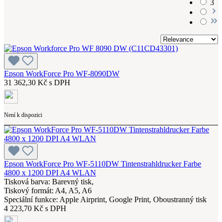
3
Epson WorkForce Pro WF-8090DW
31 362,30 Kč s DPH
Není k dispozici
Epson WorkForce Pro WF-5110DW Tintenstrahldrucker Farbe
4800 x 1200 DPI A4 WLAN
Tisková barva: Barevný tisk,
Tiskový formát: A4, A5, A6
Speciální funkce: Apple Airprint, Google Print, Oboustranný tisk
4 223,70 Kč s DPH