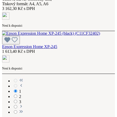
Tiskový formát: A4, A5, A6
3 162,30 Kč s DPH
Není k dispozici
Epson Expression Home XP-245
1 613,40 Kč s DPH
Není k dispozici
1
2
3