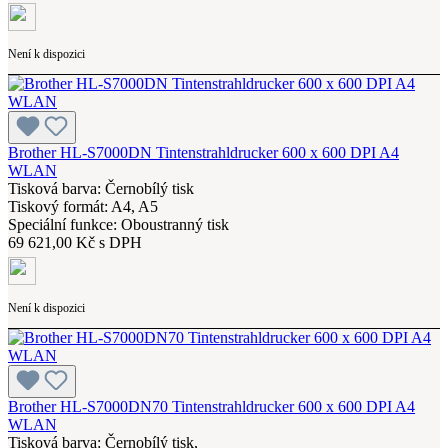
Není k dispozici
Brother HL-S7000DN Tintenstrahldrucker 600 x 600 DPI A4
WLAN
Tisková barva: Černobílý tisk
Tiskový formát: A4, A5
Speciální funkce: Oboustranný tisk
69 621,00 Kč s DPH
Není k dispozici
Brother HL-S7000DN70 Tintenstrahldrucker 600 x 600 DPI A4
WLAN
Tisková barva: Černobílý tisk,