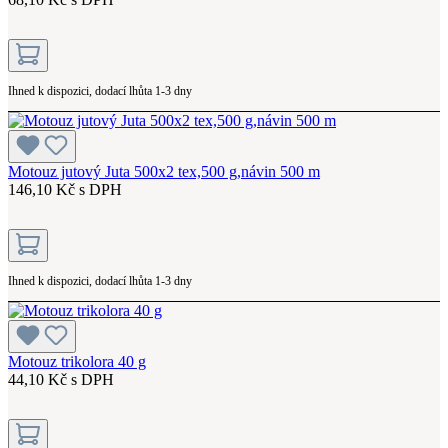
Ihned k dispozici, dodací lhůta 1-3 dny
Motouz jutový Juta 500x2 tex,500 g,návin 500 m
146,10 Kč s DPH
Ihned k dispozici, dodací lhůta 1-3 dny
Motouz trikolora 40 g
44,10 Kč s DPH