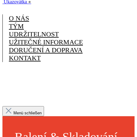
Ukazovátka
●
O NÁS
TÝM
UDRŽITELNOST
UŽITEČNÉ INFORMACE
DORUČENÍ A DOPRAVA
KONTAKT
Menü schließen
Balení & Skladování