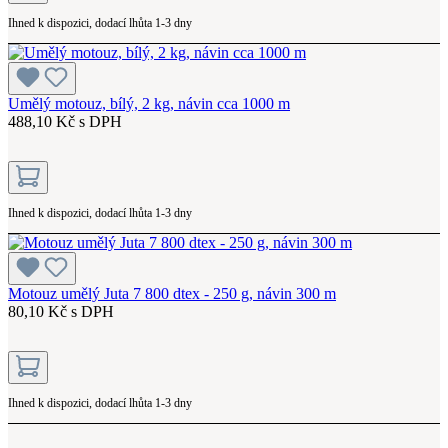
Ihned k dispozici, dodací lhůta 1-3 dny
Umělý motouz, bílý, 2 kg, návin cca 1000 m
488,10 Kč s DPH
Ihned k dispozici, dodací lhůta 1-3 dny
Motouz umělý Juta 7 800 dtex - 250 g, návin 300 m
80,10 Kč s DPH
Ihned k dispozici, dodací lhůta 1-3 dny