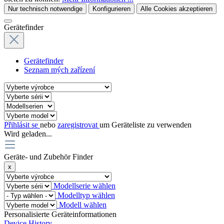
Nur technisch notwendige
Konfigurieren
Alle Cookies akzeptieren
Gerätefinder
Gerätefinder
Seznam mých zařízení
Přihlásit se
nebo
zaregistrovat
um Geräteliste zu verwenden
Wird geladen...
Geräte- und Zubehör Finder
x
Modellserie wählen
Modelltyp wählen
Modell wählen
Personalisierte Geräteinformationen
Device History