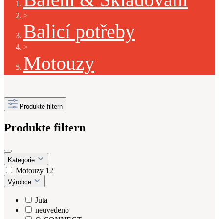
>
Balicí potřeby
>
Motouzy
Produkte filtern
Produkte filtern
Kategorie
Motouzy
12
Výrobce
Juta
neuvedeno