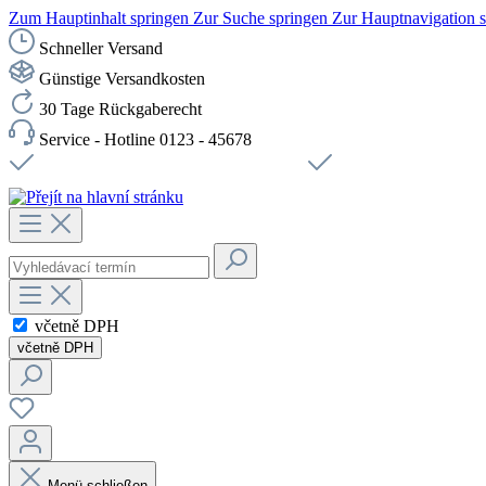
Zum Hauptinhalt springen
Zur Suche springen
Zur Hauptnavigation 
Schneller Versand
Günstige Versandkosten
30 Tage Rückgaberecht
Service - Hotline 0123 - 45678
Doprava zdarma od 1199 Kč bez DPH
Zabezpečené připojení 
včetně DPH
včetně DPH
Menü schließen