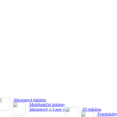
Inkoustová tiskárna
Multifunkční tiskárny
Inkoustové
●
Laser
●
3D tiskárna
Fototiskárn