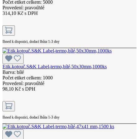
Počet etiket celkem: 5000
Provedení: pravoúhlé
314,10 Kč s DPH
Ihned k dispozici, dodací lhůta 1-3 dny
Etik.kotouč.S&K Label-termo,bílé,50x30mm,1000ks
Barva: bílé
Počet etiket celkem: 1000
Provedení: pravoúhlé
98,10 Kč s DPH
Ihned k dispozici, dodací lhůta 1-3 dny