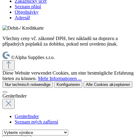
Zákaznický účet
Seznam přání
Objednávky
Adresář
Všechny ceny vč. zákonné DPH, bez nákladů na dopravu a
případných poplatků za dobírku, pokud není uvedeno jinak.
©Alpha Supplies s.r.o.
Diese Website verwendet Cookies, um eine bestmögliche Erfahrung
bieten zu können.
Mehr Informationen ...
Nur technisch notwendige
Konfigurieren
Alle Cookies akzeptieren
Gerätefinder
Gerätefinder
Seznam mých zařízení