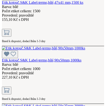
Etik.kotouč.S&K Label-termo,bílé,47x41 mm,1500 ks
Barva: bílé
Počet etiket celkem: 1500
Provedení: pravoúhlé
155,10 Kč s DPH
Ihned k dispozici, dodací lhůta 1-3 dny
Etik.kotouč.S&K Label-termo,bílé,90x50mm,1000ks
Barva: bílé
Počet etiket celkem: 1000
Provedení: pravoúhlé
227,10 Kč s DPH
Ihned k dispozici, dodací lhůta 1-3 dny