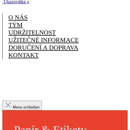
Ukazovátka
●
O NÁS
TÝM
UDRŽITELNOST
UŽITEČNÉ INFORMACE
DORUČENÍ A DOPRAVA
KONTAKT
Menü schließen
Papír & Etikety