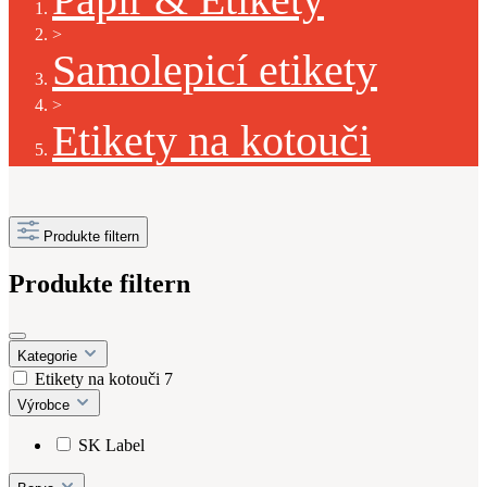
>
Samolepicí etikety
>
Etikety na kotouči
Produkte filtern
Produkte filtern
Kategorie
Etikety na kotouči
7
Výrobce
SK Label