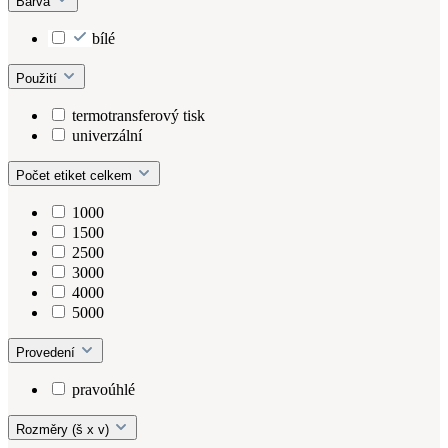
Barva
bílé
Použití
termotransferový tisk
univerzální
Počet etiket celkem
1000
1500
2500
3000
4000
5000
Provedení
pravoúhlé
Rozměry (š x v)