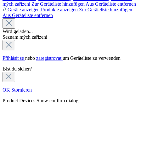
mých zařízení
Zur Geräteliste hinzufügen
Aus Geräteliste entfernen
Geräte anzeigen
Produkte anzeigen
Zur Geräteliste hinzufügen
Aus Geräteliste entfernen
Wird geladen...
Seznam mých zařízení
Přihlásit se
nebo
zaregistrovat
um Geräteliste zu verwenden
Bist du sicher?
OK
Stornieren
Product Devices
Show confirm dialog