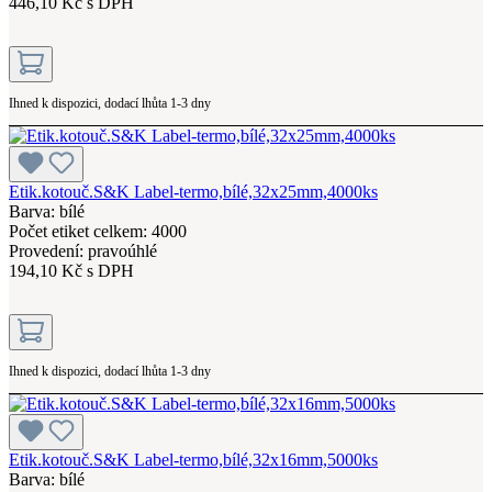
446,10 Kč s DPH
Ihned k dispozici, dodací lhůta 1-3 dny
Etik.kotouč.S&K Label-termo,bílé,32x25mm,4000ks
Barva: bílé
Počet etiket celkem: 4000
Provedení: pravoúhlé
194,10 Kč s DPH
Ihned k dispozici, dodací lhůta 1-3 dny
Etik.kotouč.S&K Label-termo,bílé,32x16mm,5000ks
Barva: bílé