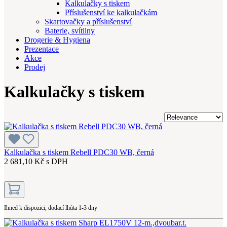
Kalkulačky s tiskem
Příslušenství ke kalkulačkám
Skartovačky a příslušenství
Baterie, svítilny
Drogerie & Hygiena
Prezentace
Akce
Prodej
Kalkulačky s tiskem
Kalkulačka s tiskem Rebell PDC30 WB, černá
2 681,10 Kč s DPH
Ihned k dispozici, dodací lhůta 1-3 dny