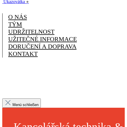
Ukazovátka
●
O NÁS
TÝM
UDRŽITELNOST
UŽITEČNÉ INFORMACE
DORUČENÍ A DOPRAVA
KONTAKT
Menü schließen
Kancelářská technika &