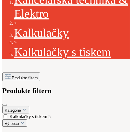
Elektro
>
Kalkulačky
>
Kalkulačky s tiskem
Produkte filtern
Produkte filtern
Kategorie
Kalkulačky s tiskem
5
Výrobce