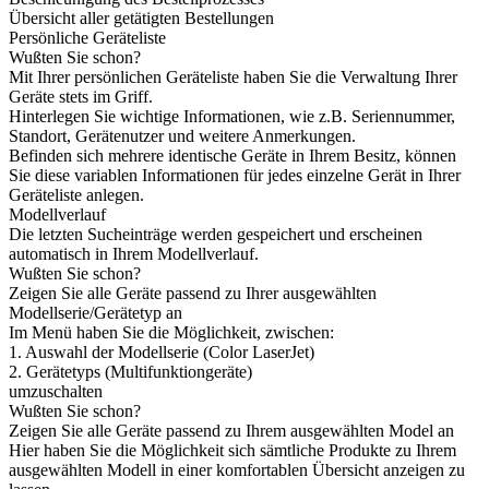
Übersicht aller getätigten Bestellungen
Persönliche Geräteliste
Wußten Sie schon?
Mit Ihrer persönlichen Geräteliste haben Sie die Verwaltung Ihrer
Geräte stets im Griff.
Hinterlegen Sie wichtige Informationen, wie z.B. Seriennummer,
Standort, Gerätenutzer und weitere Anmerkungen.
Befinden sich mehrere identische Geräte in Ihrem Besitz, können
Sie diese variablen Informationen für jedes einzelne Gerät in Ihrer
Geräteliste anlegen.
Modellverlauf
Die letzten Sucheinträge werden gespeichert und erscheinen
automatisch in Ihrem Modellverlauf.
Wußten Sie schon?
Zeigen Sie alle Geräte passend zu Ihrer ausgewählten
Modellserie/Gerätetyp an
Im Menü haben Sie die Möglichkeit, zwischen:
1. Auswahl der Modellserie (Color LaserJet)
2. Gerätetyps (Multifunktiongeräte)
umzuschalten
Wußten Sie schon?
Zeigen Sie alle Geräte passend zu Ihrem ausgewählten Model an
Hier haben Sie die Möglichkeit sich sämtliche Produkte zu Ihrem
ausgewählten Modell in einer komfortablen Übersicht anzeigen zu