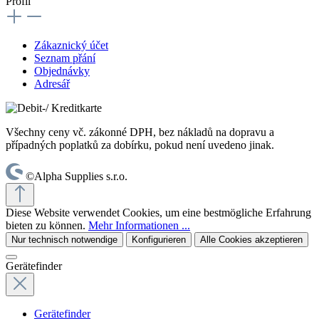
Profil
Zákaznický účet
Seznam přání
Objednávky
Adresář
Všechny ceny vč. zákonné DPH, bez nákladů na dopravu a
případných poplatků za dobírku, pokud není uvedeno jinak.
©Alpha Supplies s.r.o.
Diese Website verwendet Cookies, um eine bestmögliche Erfahrung
bieten zu können.
Mehr Informationen ...
Nur technisch notwendige
Konfigurieren
Alle Cookies akzeptieren
Gerätefinder
Gerätefinder