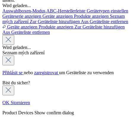
lassen.
Wird geladen...
Auswahlboxen-Modus
ABC-Herstellerleiste
Gerätetypen einstellen
Geräteserie anzeigen
Geräte anzeigen
Produkte anzeigen
Seznam
mých zařízení
Zur Geräteliste hinzufügen
Aus Geräteliste entfernen
Geräte anzeigen
Produkte anzeigen
Zur Geräteliste hinzufügen
Aus Geräteliste entfernen
Wird geladen...
Seznam mých zařízení
Přihlásit se
nebo
zaregistrovat
um Geräteliste zu verwenden
Bist du sicher?
OK
Stornieren
Product Devices
Show confirm dialog