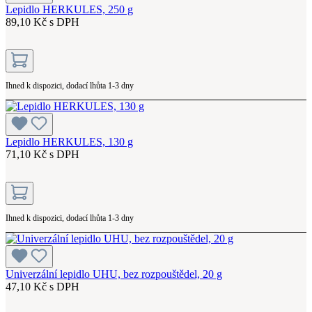
Lepidlo HERKULES, 250 g
89,10 Kč s DPH
Ihned k dispozici, dodací lhůta 1-3 dny
Lepidlo HERKULES, 130 g
71,10 Kč s DPH
Ihned k dispozici, dodací lhůta 1-3 dny
Univerzální lepidlo UHU, bez rozpouštědel, 20 g
47,10 Kč s DPH