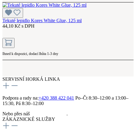
Tekuté lepidlo Kores White Glue, 125 ml
44,10 Kč s DPH
Ihned k dispozici, dodací lhůta 1-3 dny
SERVISNÍ HORKÁ LINKA
Podpora a rady na:
+420 388 422 041
Po–Čt 8:30–12:00 a 13:00–
15:30, Pá 8:30–12:00
Nebo přes náš
kontaktní formulář
.
ZÁKAZNICKÉ SLUŽBY