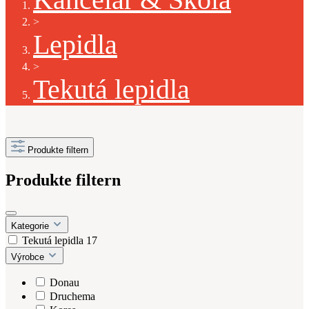
>
Lepidla
>
Tekutá lepidla
Produkte filtern
Produkte filtern
Kategorie
Tekutá lepidla
17
Výrobce
Donau
Druchema