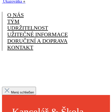
Ukazovátka
●
O NÁS
TÝM
UDRŽITELNOST
UŽITEČNÉ INFORMACE
DORUČENÍ A DOPRAVA
KONTAKT
Menü schließen
Kancelář & Škola