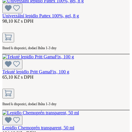
Univerzální lepidlo Pattex 100%, gel, 8 g
98,10 Kč s DPH
Ihned k dispozici, dodací lhůta 1-3 dny
Tekuté lepidlo Pritt GamaFix, 100 g
65,10 Kč s DPH
Ihned k dispozici, dodací lhůta 1-3 dny
Lepidlo Chemoprén transparent, 50 ml