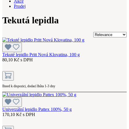
Akce
Prodej
Tekutá lepidla
Tekuté lepidlo Pritt Nová Klovatina, 100 g
80,10 Kč s DPH
Ihned k dispozici, dodací lhůta 1-3 dny
Univerzální lepidlo Pattex 100%, 50 g
170,10 Kč s DPH