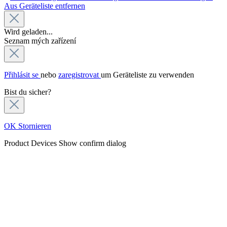
Aus Geräteliste entfernen
Wird geladen...
Seznam mých zařízení
Přihlásit se
nebo
zaregistrovat
um Geräteliste zu verwenden
Bist du sicher?
OK
Stornieren
Product Devices
Show confirm dialog