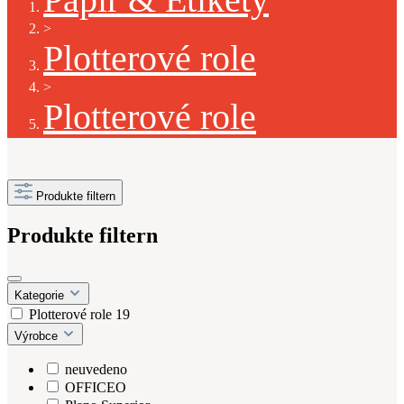
>
Plotterové role
>
Plotterové role
Produkte filtern
Produkte filtern
Kategorie
Plotterové role
19
Výrobce
neuvedeno
OFFICEO