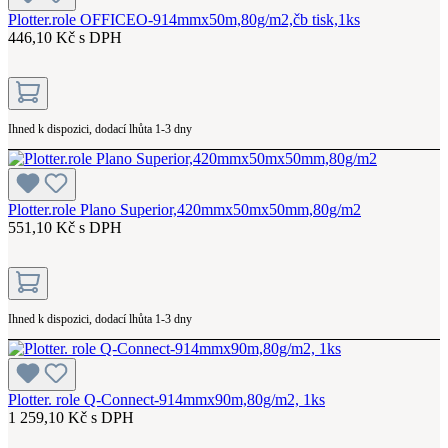
Plotter.role OFFICEO-914mmx50m,80g/m2,čb tisk,1ks
446,10 Kč s DPH
Ihned k dispozici, dodací lhůta 1-3 dny
Plotter.role Plano Superior,420mmx50mx50mm,80g/m2
551,10 Kč s DPH
Ihned k dispozici, dodací lhůta 1-3 dny
Plotter. role Q-Connect-914mmx90m,80g/m2, 1ks
1 259,10 Kč s DPH