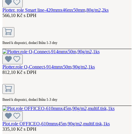
Plotter. role Smart line-420mmx46mx50mm,80g/m2,2ks
566,10 Kč s DPH
Ihned k dispozici, dodací lhůta 1-3 dny
Plotter.role Q-Connect-914mmx50m,90g/m2,1ks
812,10 Kč s DPH
Ihned k dispozici, dodací lhůta 1-3 dny
Plot.role OFFICEO-610mmx45m,90g/m2,multif.tisk,1ks
335,10 Kč s DPH