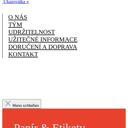
Ukazovátka
●
O NÁS
TÝM
UDRŽITELNOST
UŽITEČNÉ INFORMACE
DORUČENÍ A DOPRAVA
KONTAKT
Menü schließen
Papír & Etikety