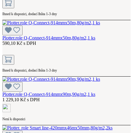
Ihned k dispozici, dodací lhůta 1-3 dny
Plotter.role Q-Connect-914mmx50m,80g/m2,1 ks
590,10 Kč s DPH
Ihned k dispozici, dodací lhůta 1-3 dny
Plotter.role Q-Connect-914mmx90m,90g/m2,1 ks
1 229,10 Kč s DPH
Není k dispozici