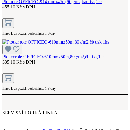
Plot.role OFFICEO-914 mmx45m,90g/m2,bar.tisk,1ks
455,10 Kč s DPH
Ihned k dispozici, dodací lhůta 1-3 dny
Plotter.role OFFICEO-610mmx50m,80g/m2,čb tisk,1ks
335,10 Kč s DPH
Ihned k dispozici, dodací lhůta 1-3 dny
SERVISNÍ HORKÁ LINKA