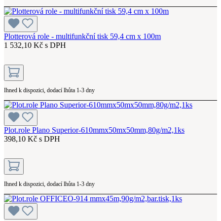
Plotterová role - multifunkční tisk 59,4 cm x 100m
1 532,10 Kč s DPH
Ihned k dispozici, dodací lhůta 1-3 dny
Plot.role Plano Superior-610mmx50mx50mm,80g/m2,1ks
398,10 Kč s DPH
Ihned k dispozici, dodací lhůta 1-3 dny