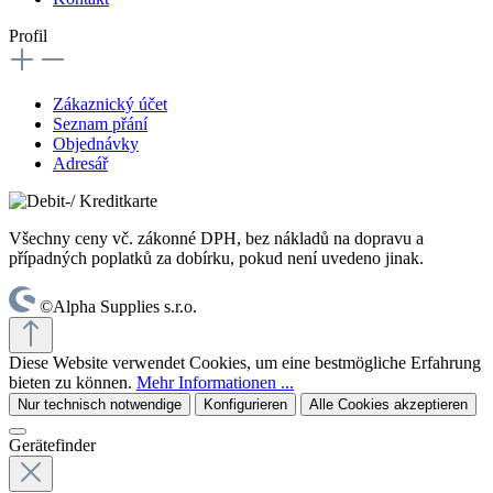
Profil
Zákaznický účet
Seznam přání
Objednávky
Adresář
Všechny ceny vč. zákonné DPH, bez nákladů na dopravu a
případných poplatků za dobírku, pokud není uvedeno jinak.
©Alpha Supplies s.r.o.
Diese Website verwendet Cookies, um eine bestmögliche Erfahrung
bieten zu können.
Mehr Informationen ...
Nur technisch notwendige
Konfigurieren
Alle Cookies akzeptieren
Gerätefinder