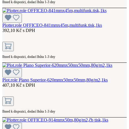
Ihned k dispozici, dodací lhůta 1-3 dny
Plotter.role OFFICEO-841mmx45m,multifunk.tisk,1ks
392,10 Kč s DPH
Ihned k dispozici, dodací lhůta 1-3 dny
Plot.role Plano Superior-620mmx50mx50mm,80g/m2,1ks
407,10 Kč s DPH
Ihned k dispozici, dodací lhůta 1-3 dny