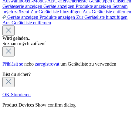
Auswahlboxen-Modus
ABC-Herstellerleiste
Gerätetypen einstellen
Geräteserie anzeigen
Geräte anzeigen
Produkte anzeigen
Seznam
mých zařízení
Zur Geräteliste hinzufügen
Aus Geräteliste entfernen
Geräte anzeigen
Produkte anzeigen
Zur Geräteliste hinzufügen
Aus Geräteliste entfernen
Wird geladen...
Seznam mých zařízení
Přihlásit se
nebo
zaregistrovat
um Geräteliste zu verwenden
Bist du sicher?
OK
Stornieren
Product Devices
Show confirm dialog