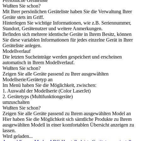
Persönliche Geräteliste
Wußten Sie schon?
Mit Ihrer persönlichen Geräteliste haben Sie die Verwaltung Ihrer
Geräte stets im Griff.
Hinterlegen Sie wichtige Informationen, wie z.B. Seriennummer,
Standort, Gerätenutzer und weitere Anmerkungen.
Befinden sich mehrere identische Geräte in Ihrem Besitz, können
Sie diese variablen Informationen für jedes einzelne Gerät in Ihrer
Geräteliste anlegen.
Modellverlauf
Die letzten Sucheinträge werden gespeichert und erscheinen
automatisch in Ihrem Modellverlauf.
Wußten Sie schon?
Zeigen Sie alle Geräte passend zu Ihrer ausgewählten
Modellserie/Gerätetyp an
Im Menü haben Sie die Möglichkeit, zwischen:
1. Auswahl der Modellserie (Color LaserJet)
2. Gerätetyps (Multifunktiongeräte)
umzuschalten
Wußten Sie schon?
Zeigen Sie alle Geräte passend zu Ihrem ausgewählten Model an
Hier haben Sie die Möglichkeit sich sämtliche Produkte zu Ihrem
ausgewählten Modell in einer komfortablen Übersicht anzeigen zu
lassen.
Wird geladen...