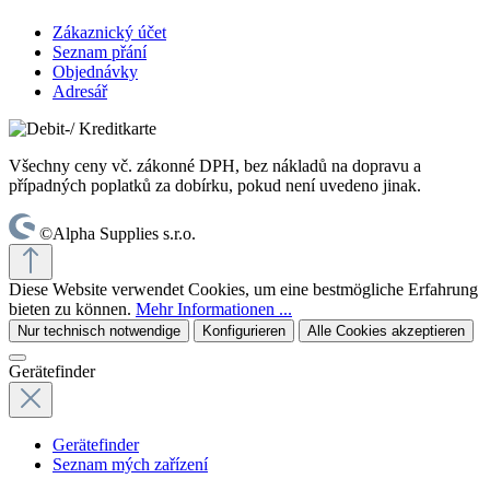
Zákaznický účet
Seznam přání
Objednávky
Adresář
Všechny ceny vč. zákonné DPH, bez nákladů na dopravu a
případných poplatků za dobírku, pokud není uvedeno jinak.
©Alpha Supplies s.r.o.
Diese Website verwendet Cookies, um eine bestmögliche Erfahrung
bieten zu können.
Mehr Informationen ...
Nur technisch notwendige
Konfigurieren
Alle Cookies akzeptieren
Gerätefinder
Gerätefinder
Seznam mých zařízení