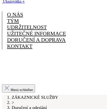
Ukazovátka
●
O NÁS
TÝM
UDRŽITELNOST
UŽITEČNÉ INFORMACE
DORUČENÍ A DOPRAVA
KONTAKT
Menü schließen
ZÁKAZNICKÉ SLUŽBY
>
Doručení a odeslání