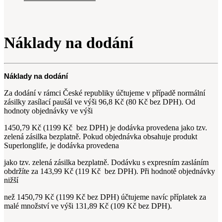
Náklady na dodání
Náklady na dodání
Za dodání v rámci České republiky účtujeme v případě normální
zásilky zasílací paušál ve výši 96,8 Kč (80 Kč bez DPH). Od
hodnoty objednávky ve výši
1450,79 Kč (1199 Kč
bez DPH) je dodávka provedena jako tzv.
zelená zásilka bezplatně. Pokud objednávka obsahuje produkt
Superlonglife, je dodávka provedena
jako tzv. zelená zásilka bezplatně. Dodávku s expresním zasláním
obdržíte za 143,99 Kč (119 Kč
bez DPH). Při hodnotě objednávky
nižší
než 1450,79 Kč (1199 Kč bez DPH) účtujeme navíc příplatek za
malé množství ve výši 131,89 Kč (109 Kč bez DPH).