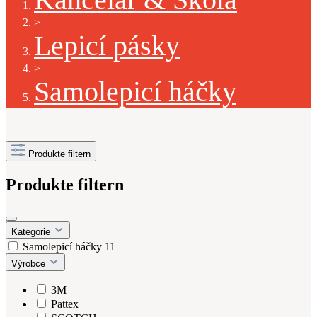
>
Lepicí pásky
>
Samolepicí háčky
Produkte filtern
Produkte filtern
Kategorie
Samolepicí háčky
11
Výrobce
3M
Pattex