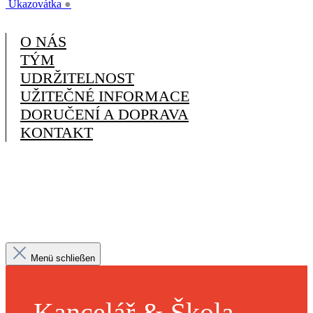
Ukazovátka
●
O NÁS
TÝM
UDRŽITELNOST
UŽITEČNÉ INFORMACE
DORUČENÍ A DOPRAVA
KONTAKT
Menü schließen
Kancelář & Škola