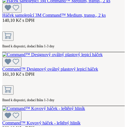
Háček samolepící 3M Command™ Medium, transp., 2 ks
140,10 Kč s DPH
Ihned k dispozici, dodací lhůta 1-3 dny
Command™ Designový oválný plastový lepicí háček
161,10 Kč s DPH
Ihned k dispozici, dodací lhůta 1-3 dny
Command™ Kovový háček - leštěný hliník