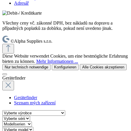
Adresář
Všechny ceny vč. zákonné DPH, bez nákladů na dopravu a
případných poplatků za dobírku, pokud není uvedeno jinak.
©Alpha Supplies s.r.o.
Diese Website verwendet Cookies, um eine bestmögliche Erfahrung
bieten zu können.
Mehr Informationen ...
Nur technisch notwendige
Konfigurieren
Alle Cookies akzeptieren
Gerätefinder
Gerätefinder
Seznam mých zařízení