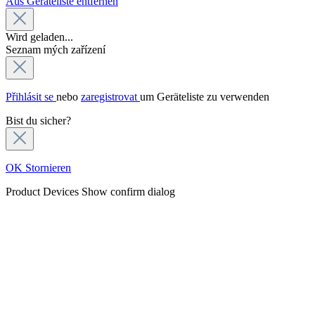
Aus Geräteliste entfernen
Wird geladen...
Seznam mých zařízení
Přihlásit se
nebo
zaregistrovat
um Geräteliste zu verwenden
Bist du sicher?
OK
Stornieren
Product Devices
Show confirm dialog