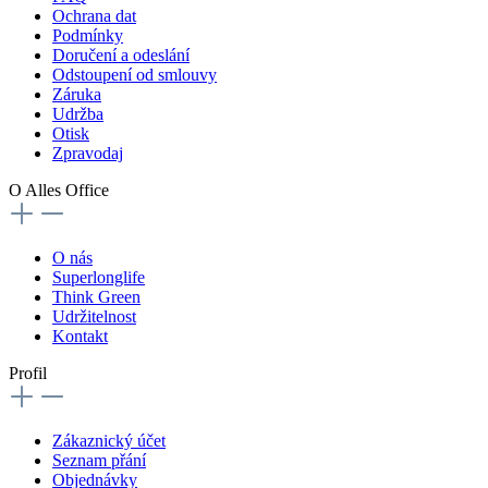
Ochrana dat
Podmínky
Doručení a odeslání
Odstoupení od smlouvy
Záruka
Udržba
Otisk
Zpravodaj
O Alles Office
O nás
Superlonglife
Think Green
Udržitelnost
Kontakt
Profil
Zákaznický účet
Seznam přání
Objednávky