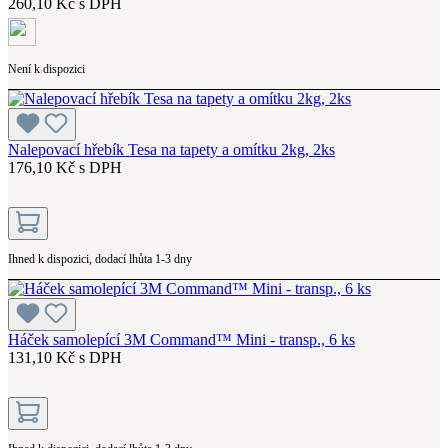
260,10 Kč s DPH
Není k dispozici
Nalepovací hřebík Tesa na tapety a omítku 2kg, 2ks
176,10 Kč s DPH
Ihned k dispozici, dodací lhůta 1-3 dny
Háček samolepící 3M Command™ Mini - transp., 6 ks
131,10 Kč s DPH