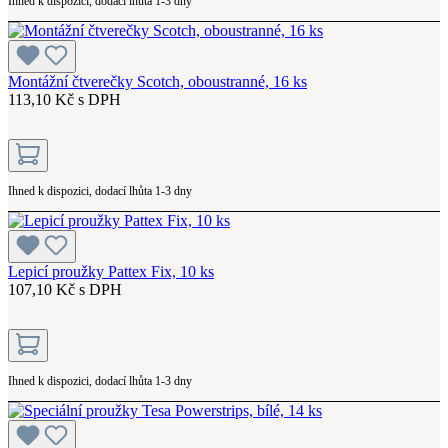
Ihned k dispozici, dodací lhůta 1-3 dny
Montážní čtverečky Scotch, oboustranné, 16 ks
113,10 Kč s DPH
Ihned k dispozici, dodací lhůta 1-3 dny
Lepicí proužky Pattex Fix, 10 ks
107,10 Kč s DPH
Ihned k dispozici, dodací lhůta 1-3 dny