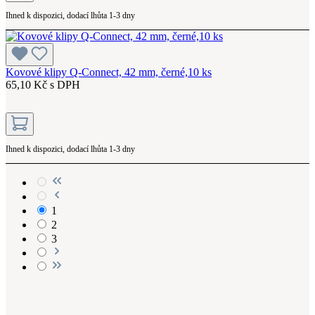
Ihned k dispozici, dodací lhůta 1-3 dny
Kovové klipy Q-Connect, 42 mm, černé,10 ks
65,10 Kč s DPH
Ihned k dispozici, dodací lhůta 1-3 dny
1
2
3