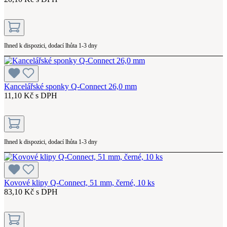
Ihned k dispozici, dodací lhůta 1-3 dny
Kancelářské sponky Q-Connect 26,0 mm
11,10 Kč s DPH
Ihned k dispozici, dodací lhůta 1-3 dny
Kovové klipy Q-Connect, 51 mm, černé, 10 ks
83,10 Kč s DPH