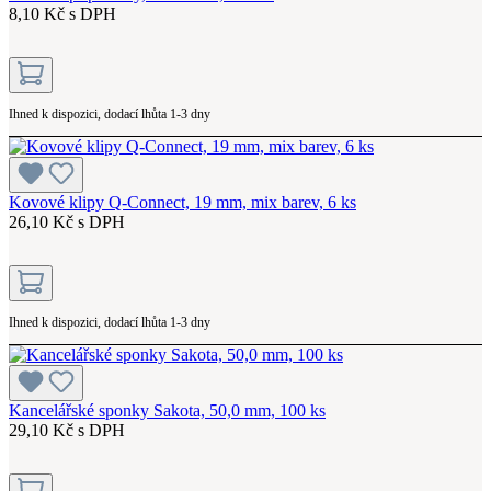
8,10 Kč s DPH
Ihned k dispozici, dodací lhůta 1-3 dny
Kovové klipy Q-Connect, 19 mm, mix barev, 6 ks
26,10 Kč s DPH
Ihned k dispozici, dodací lhůta 1-3 dny
Kancelářské sponky Sakota, 50,0 mm, 100 ks
29,10 Kč s DPH