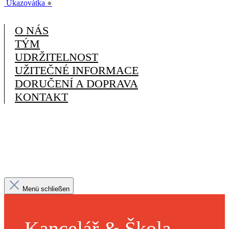
Ukazovátka
●
O NÁS
TÝM
UDRŽITELNOST
UŽITEČNÉ INFORMACE
DORUČENÍ A DOPRAVA
KONTAKT
Menü schließen
Kancelář & Škola