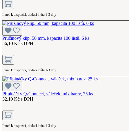
Ihned k dispozici, dodací lhůta 1-3 dny
Pružinový klip, 50 mm, kapacita 100 listů, 6 ks
56,10 Kč s DPH
Ihned k dispozici, dodací lhůta 1-3 dny
Připínáčky Q-Connect, váleček, mix barev, 25 ks
32,10 Kč s DPH
Ihned k dispozici, dodací lhůta 1-3 dny