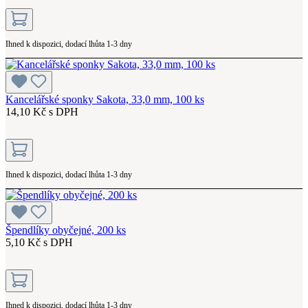
Ihned k dispozici, dodací lhůta 1-3 dny
Kancelářské sponky Sakota, 33,0 mm, 100 ks
14,10 Kč s DPH
Ihned k dispozici, dodací lhůta 1-3 dny
Špendlíky obyčejné, 200 ks
5,10 Kč s DPH
Ihned k dispozici, dodací lhůta 1-3 dny