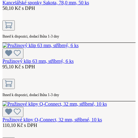
Kancelářské sponky Sakota, 78,0 mm, 50 ks
50,10 Kč s DPH
Ihned k dispozici, dodací lhůta 1-3 dny
Pružinový klip 63 mm, stříbrný, 6 ks
95,10 Kč s DPH
Ihned k dispozici, dodací lhůta 1-3 dny
Pružinové klipy Q-Connect, 32 mm, stříbrné, 10 ks
110,10 Kč s DPH