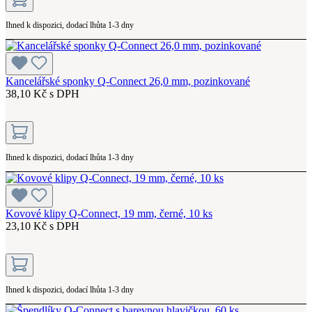
Ihned k dispozici, dodací lhůta 1-3 dny
Kancelářské sponky Q-Connect 26,0 mm, pozinkované
38,10 Kč s DPH
Ihned k dispozici, dodací lhůta 1-3 dny
Kovové klipy Q-Connect, 19 mm, černé, 10 ks
23,10 Kč s DPH
Ihned k dispozici, dodací lhůta 1-3 dny