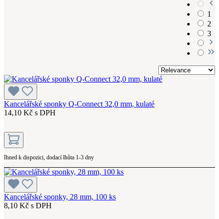
1
2
3
Kancelářské sponky Q-Connect 32,0 mm, kulaté
14,10 Kč s DPH
Ihned k dispozici, dodací lhůta 1-3 dny
Kancelářské sponky, 28 mm, 100 ks
8,10 Kč s DPH