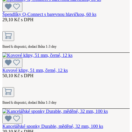
Špendlíky Q-Connect s barevnou hlavičkou, 60 ks
29,10 Kč s DPH
Ihned k dispozici, dodací lhůta 1-3 dny
Kovové klipy, 51 mm, černé, 12 ks
50,10 Kč s DPH
Ihned k dispozici, dodací lhůta 1-3 dny
Kancelářské sponky Durable, měděné, 32 mm, 100 ks
20,10 Kč s DPH