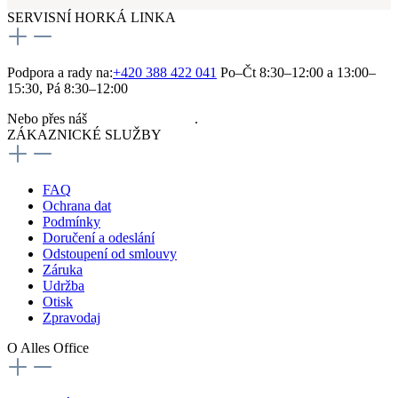
SERVISNÍ HORKÁ LINKA
Podpora a rady na:
+420 388 422 041
Po–Čt 8:30–12:00 a 13:00–
15:30, Pá 8:30–12:00
Nebo přes náš
kontaktní formulář
.
ZÁKAZNICKÉ SLUŽBY
FAQ
Ochrana dat
Podmínky
Doručení a odeslání
Odstoupení od smlouvy
Záruka
Udržba
Otisk
Zpravodaj
O Alles Office