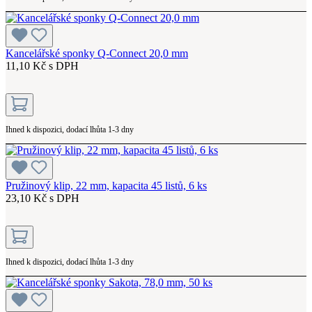
Kancelářské sponky Q-Connect 20,0 mm
11,10 Kč s DPH
Ihned k dispozici, dodací lhůta 1-3 dny
Pružinový klip, 22 mm, kapacita 45 listů, 6 ks
23,10 Kč s DPH
Ihned k dispozici, dodací lhůta 1-3 dny