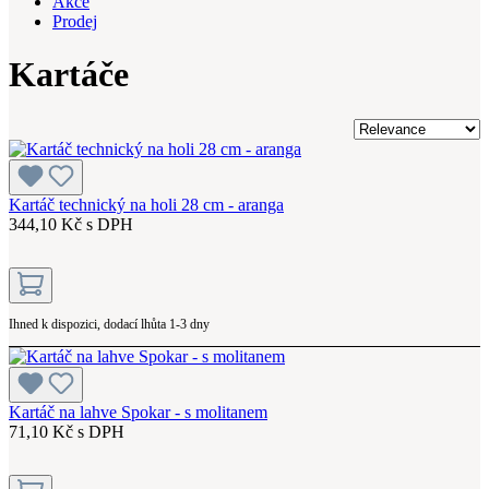
Akce
Prodej
Kartáče
Kartáč technický na holi 28 cm - aranga
344,10 Kč s DPH
Ihned k dispozici, dodací lhůta 1-3 dny
Kartáč na lahve Spokar - s molitanem
71,10 Kč s DPH