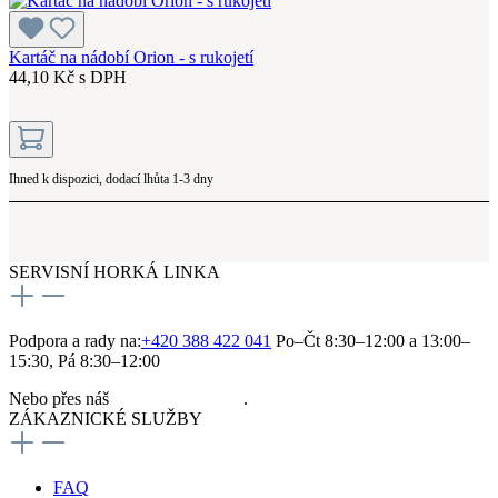
Kartáč na nádobí Orion - s rukojetí
44,10 Kč s DPH
Ihned k dispozici, dodací lhůta 1-3 dny
SERVISNÍ HORKÁ LINKA
Podpora a rady na:
+420 388 422 041
Po–Čt 8:30–12:00 a 13:00–
15:30, Pá 8:30–12:00
Nebo přes náš
kontaktní formulář
.
ZÁKAZNICKÉ SLUŽBY
FAQ