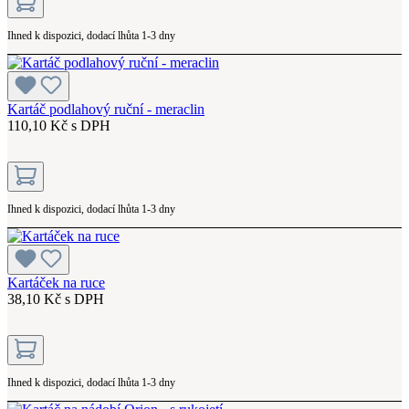
Ihned k dispozici, dodací lhůta 1-3 dny
Kartáč podlahový ruční - meraclin
110,10 Kč s DPH
Ihned k dispozici, dodací lhůta 1-3 dny
Kartáček na ruce
38,10 Kč s DPH
Ihned k dispozici, dodací lhůta 1-3 dny