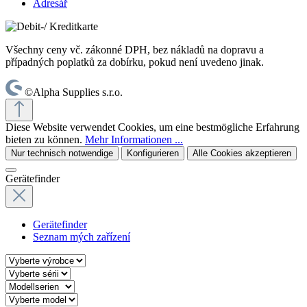
Adresář
Všechny ceny vč. zákonné DPH, bez nákladů na dopravu a
případných poplatků za dobírku, pokud není uvedeno jinak.
©Alpha Supplies s.r.o.
Diese Website verwendet Cookies, um eine bestmögliche Erfahrung
bieten zu können.
Mehr Informationen ...
Nur technisch notwendige
Konfigurieren
Alle Cookies akzeptieren
Gerätefinder
Gerätefinder
Seznam mých zařízení