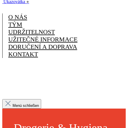
Ukazovátka
●
O NÁS
TÝM
UDRŽITELNOST
UŽITEČNÉ INFORMACE
DORUČENÍ A DOPRAVA
KONTAKT
Menü schließen
Drogerie & Hygiena