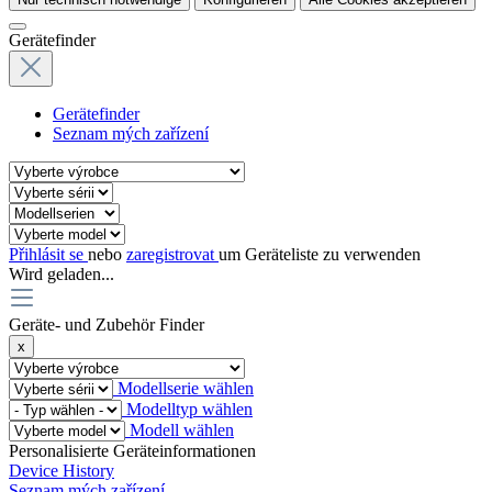
Gerätefinder
Gerätefinder
Seznam mých zařízení
Přihlásit se
nebo
zaregistrovat
um Geräteliste zu verwenden
Wird geladen...
Geräte- und Zubehör Finder
x
Modellserie wählen
Modelltyp wählen
Modell wählen
Personalisierte Geräteinformationen
Device History
Seznam mých zařízení