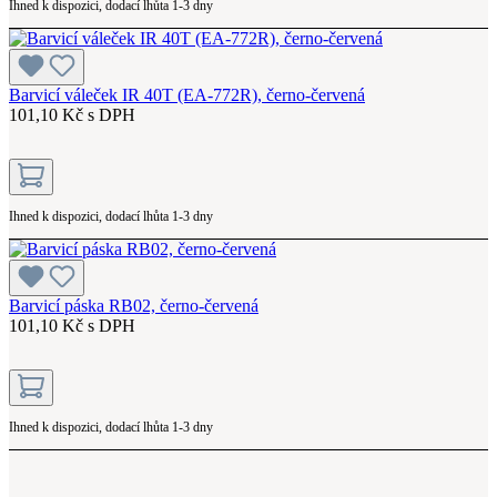
Ihned k dispozici, dodací lhůta 1-3 dny
Barvicí váleček IR 40T (EA-772R), černo-červená
101,10 Kč s DPH
Ihned k dispozici, dodací lhůta 1-3 dny
Barvicí páska RB02, černo-červená
101,10 Kč s DPH
Ihned k dispozici, dodací lhůta 1-3 dny