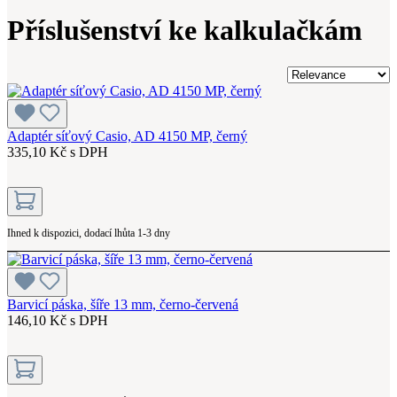
Příslušenství ke kalkulačkám
Adaptér síťový Casio, AD 4150 MP, černý
335,10 Kč s DPH
Ihned k dispozici, dodací lhůta 1-3 dny
Barvicí páska, šíře 13 mm, černo-červená
146,10 Kč s DPH