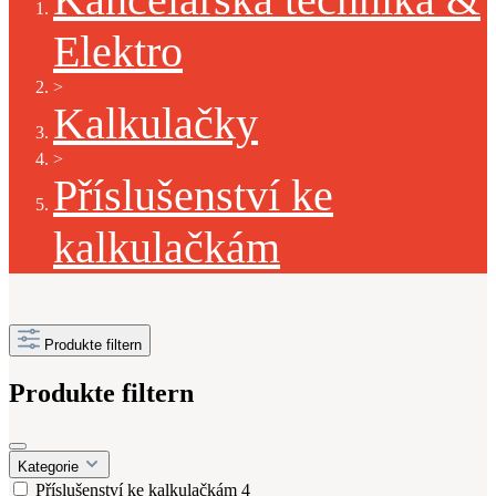
Elektro
>
Kalkulačky
>
Příslušenství ke
kalkulačkám
Produkte filtern
Produkte filtern
Kategorie
Příslušenství ke kalkulačkám
4