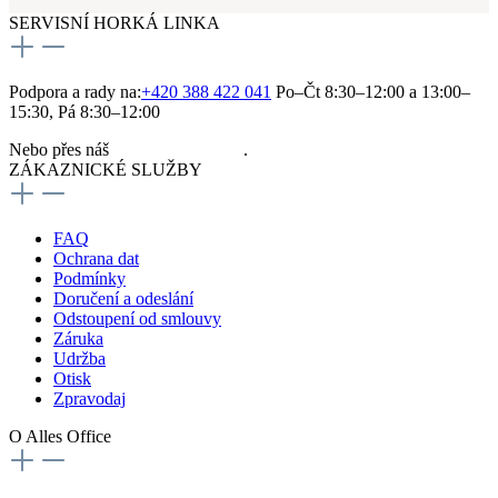
SERVISNÍ HORKÁ LINKA
Podpora a rady na:
+420 388 422 041
Po–Čt 8:30–12:00 a 13:00–
15:30, Pá 8:30–12:00
Nebo přes náš
kontaktní formulář
.
ZÁKAZNICKÉ SLUŽBY
FAQ
Ochrana dat
Podmínky
Doručení a odeslání
Odstoupení od smlouvy
Záruka
Udržba
Otisk
Zpravodaj
O Alles Office