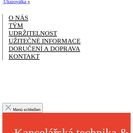
Ukazovátka
●
O NÁS
TÝM
UDRŽITELNOST
UŽITEČNÉ INFORMACE
DORUČENÍ A DOPRAVA
KONTAKT
Menü schließen
Kancelářská technika &