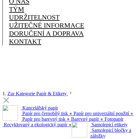
O NÁS
TÝM
UDRŽITELNOST
UŽITEČNÉ INFORMACE
DORUČENÍ A DOPRAVA
KONTAKT
1.
Zur Kategorie Papír & Etikety
Kancelářský papír
Papír pro černobílý tisk
●
Papír pro univerzální použití
●
Papír pro barevný tisk
●
Barevný papír
●
Fotopapír
Recyklovaný a ekologický papír
●
Samolepicí etikety
Samolepicí bločky a
záložky