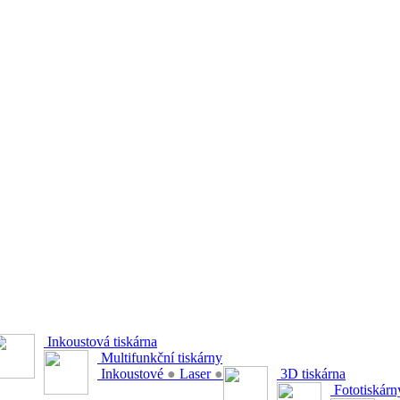
Inkoustová tiskárna
Multifunkční tiskárny
Inkoustové
●
Laser
●
3D tiskárna
Fototiskárn