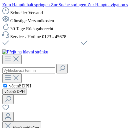
Zum Hauptinhalt springen
Zur Suche springen
Zur Hauptnavigation 
Schneller Versand
Günstige Versandkosten
30 Tage Rückgaberecht
Service - Hotline 0123 - 45678
Doprava zdarma od 1199 Kč bez DPH
Zabezpečené připojení 
včetně DPH
včetně DPH
Menü schließen