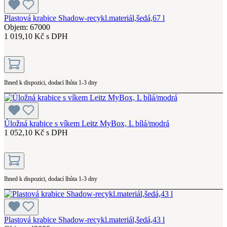
Plastová krabice Shadow-recykl.materiál,šedá,67 l
Objem: 67000
1 019,10 Kč s DPH
Ihned k dispozici, dodací lhůta 1-3 dny
Úložná krabice s víkem Leitz MyBox, L bílá/modrá
1 052,10 Kč s DPH
Ihned k dispozici, dodací lhůta 1-3 dny
Plastová krabice Shadow-recykl.materiál,šedá,43 l