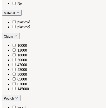
Ne
Materiál
plastové
plastový
Objem
10000
13000
18000
30000
42000
43000
50000
65000
67000
145000
Povrch
lesklý