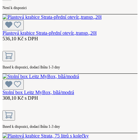
Není k dispozici
Plastová krabice Strata-přední otevír.,transp.,20l
536,10 Kč s DPH
Ihned k dispozici, dodací lhůta 1-3 dny
Stolní box Leitz MyBox, bílá/modrá
308,10 Kč s DPH
Ihned k dispozici, dodací lhůta 1-3 dny