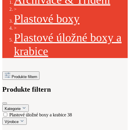
>
Plastové boxy
>
Plastové úložné boxy a
krabice
Produkte filtern
Produkte filtern
Kategorie
Plastové úložné boxy a krabice
38
Výrobce