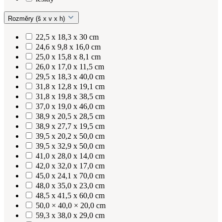
Rozměry (š x v x h)
22,5 x 18,3 x 30 cm
24,6 x 9,8 x 16,0 cm
25,0 x 15,8 x 8,1 cm
26,0 x 17,0 x 11,5 cm
29,5 x 18,3 x 40,0 cm
31,8 x 12,8 x 19,1 cm
31,8 x 19,8 x 38,5 cm
37,0 x 19,0 x 46,0 cm
38,9 x 20,5 x 28,5 cm
38,9 x 27,7 x 19,5 cm
39,5 x 20,2 x 50,0 cm
39,5 x 32,9 x 50,0 cm
41,0 x 28,0 x 14,0 cm
42,0 x 32,0 x 17,0 cm
45,0 x 24,1 x 70,0 cm
48,0 x 35,0 x 23,0 cm
48,5 x 41,5 x 60,0 cm
50,0 × 40,0 × 20,0 cm
59,3 x 38,0 x 29,0 cm