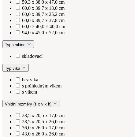
59,3 x 38,0 x 47,0 cm
60,0 x 39,7 x 18,0 cm
60,0 x 39,7 x 25,2 cm
60,0 x 39,7 x 37,8 cm
60,0 × 40,0 × 40,0 cm
94,0 x 45,0 x 52,0 cm
Typ krabice
skladovací
Typ víka
bez víka
s průhledným víkem
s víkem
Vnitřní rozměry (š x v x h)
28,5 x 20,5 x 17,0 cm
28,5 x 20,5 x 26,0 cm
36,0 x 26,0 x 17,0 cm
43,0 x 26,0 x 26,0 cm