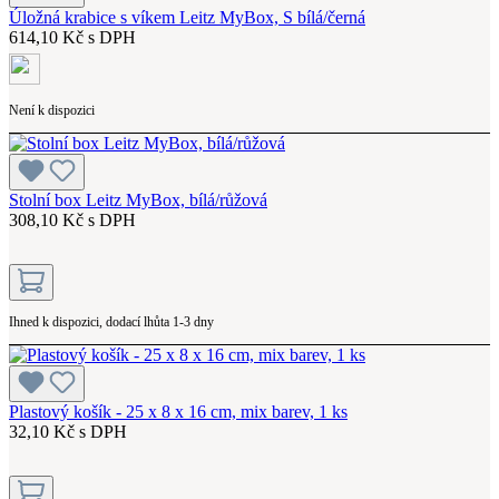
Úložná krabice s víkem Leitz MyBox, S bílá/černá
614,10 Kč s DPH
Není k dispozici
Stolní box Leitz MyBox, bílá/růžová
308,10 Kč s DPH
Ihned k dispozici, dodací lhůta 1-3 dny
Plastový košík - 25 x 8 x 16 cm, mix barev, 1 ks
32,10 Kč s DPH