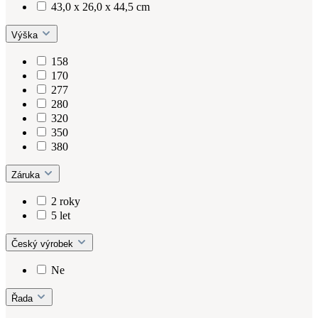
43,0 x 26,0 x 44,5 cm
Výška
158
170
277
280
320
350
380
Záruka
2 roky
5 let
Český výrobek
Ne
Řada