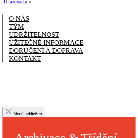
Ukazovátka
●
O NÁS
TÝM
UDRŽITELNOST
UŽITEČNÉ INFORMACE
DORUČENÍ A DOPRAVA
KONTAKT
Menü schließen
Archivace & Třídění