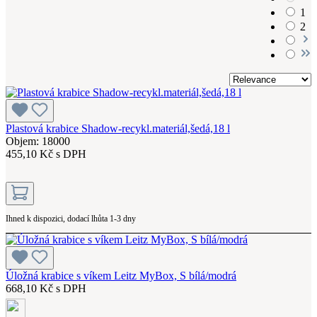
1
2
Plastová krabice Shadow-recykl.materiál,šedá,18 l
Objem: 18000
455,10 Kč s DPH
Ihned k dispozici, dodací lhůta 1-3 dny
Úložná krabice s víkem Leitz MyBox, S bílá/modrá
668,10 Kč s DPH